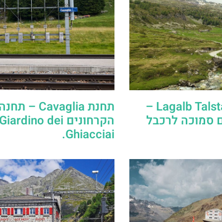
תחנת Lagalb Talstation –
תחנת Cavaglia –
ם סמוכה לרכבל
הקרחונים Giardino dei
Ghiacciai.