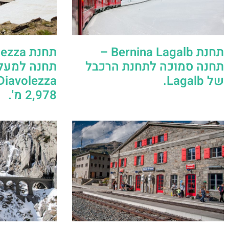
תחנת Bernina Lagalb –
תחנה סמוכה לתחנת הרכבל
תחנה למעל
של Lagalb.
2,978 מ'.