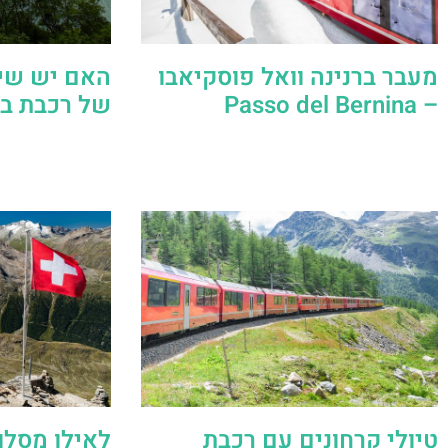
מעבר ברנינה וואל פוסקיאבו
האם יש שיי
– Passo del Bernina
של רכבת בר
טיולי קרחונים עם רכבת
לאילו מסלו