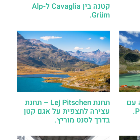
קטנה בין Cavaglia ל-Alp
Grüm.
 תחנה עם
תחנת Lej Pitschen – תחנת
עצירה לתצפית על אגם קטן
בדרך לסנט מוריץ.