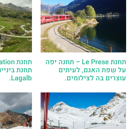
תחנת Le Prese – תחנה יפה
על שפת האגם, לעיתים
תחנת ביניי
עוצרים בה לצילומים.
Lagalb.