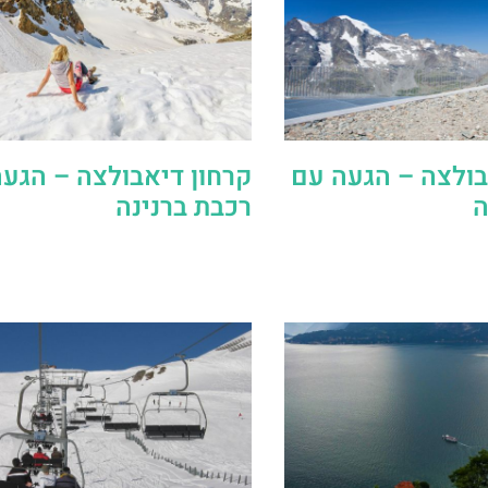
ולצה – הגעה עם
קרחון דיאבולצה – הגע
ה
רכבת ברנינה