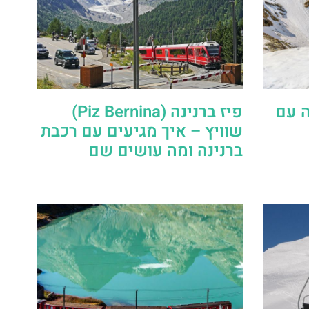
ה עם
פיז ברנינה (Piz Bernina)
שוויץ – איך מגיעים עם רכבת
ברנינה ומה עושים שם