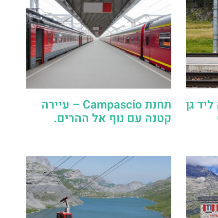
 תחנה ליד גן
תחנת Campascio – עיירה
קטנה עם נוף אל ההרים.