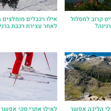
ט קרוב למסלול
אילו רכבלים מומלצים ב
נינה?
לאחר עצירת רכבת ברני
לי הליכה אפשר
לאילו אתרי סקי אפשר 