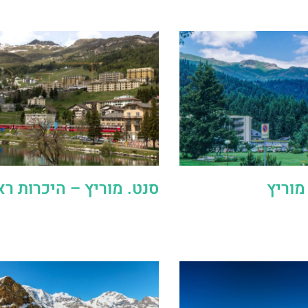
מוריץ
סנט. מוריץ – היכרות ר