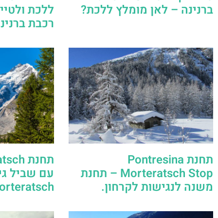
ברנינה – לאן מומלץ ללכת?
ללכת ולטיי
רכבת ברנינ
תחנת Pontresina
Morteratsch Stop – תחנת
עם שביל גי
משנה לנגישות לקרחון.
Morteratsch המפור