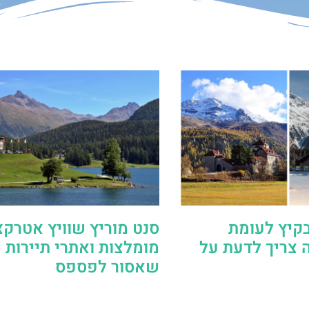
בקיץ לעומת
סנט מוריץ שוויץ אטרקצ
 צריך לדעת על
מומלצות ואתרי תיירות
שאסור לפספס