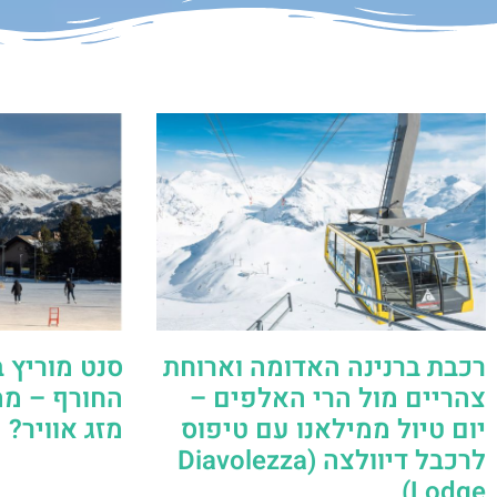
רכבת ברנינה האדומה וארוחת
סנט מוריץ 
צהריים מול הרי האלפים –
החורף – מה
יום טיול ממילאנו עם טיפוס
מזג אוויר?
לרכבל דיוולצה (Diavolezza
Lodge)