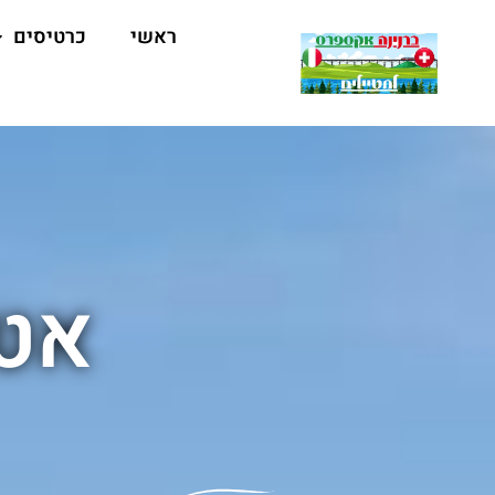
ראשי
כרטיסים
אטר