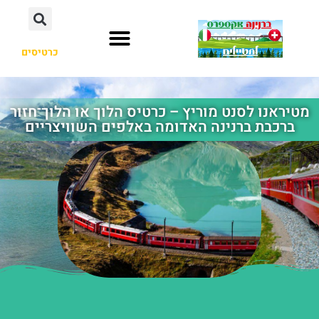
כרטיסים
מטיראנו לסנט מוריץ – כרטיס הלוך או הלוך־חזור
ברכבת ברנינה האדומה באלפים השוויצריים