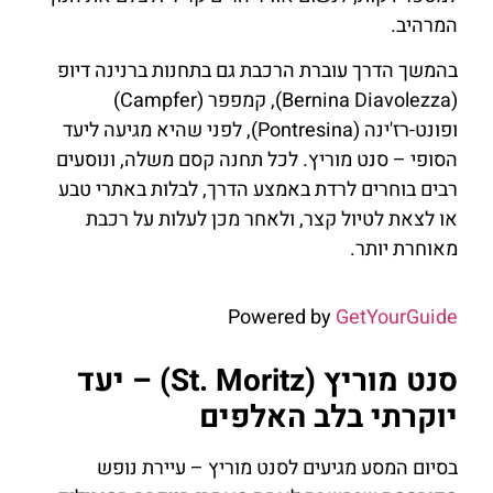
המרהיב.
בהמשך הדרך עוברת הרכבת גם בתחנות ברנינה דיופ
(Bernina Diavolezza), קמפפר (Campfer)
ופונט-רז'ינה (Pontresina), לפני שהיא מגיעה ליעד
הסופי – סנט מוריץ. לכל תחנה קסם משלה, ונוסעים
רבים בוחרים לרדת באמצע הדרך, לבלות באתרי טבע
או לצאת לטיול קצר, ולאחר מכן לעלות על רכבת
מאוחרת יותר.
Powered by
GetYourGuide
סנט מוריץ (St. Moritz) – יעד
יוקרתי בלב האלפים
בסיום המסע מגיעים לסנט מוריץ – עיירת נופש