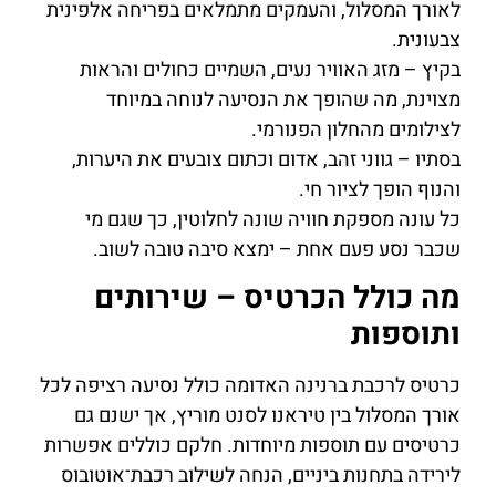
לאורך המסלול, והעמקים מתמלאים בפריחה אלפינית
צבעונית.
בקיץ – מזג האוויר נעים, השמיים כחולים והראות
מצוינת, מה שהופך את הנסיעה לנוחה במיוחד
לצילומים מהחלון הפנורמי.
בסתיו – גווני זהב, אדום וכתום צובעים את היערות,
והנוף הופך לציור חי.
כל עונה מספקת חוויה שונה לחלוטין, כך שגם מי
שכבר נסע פעם אחת – ימצא סיבה טובה לשוב.
מה כולל הכרטיס – שירותים
ותוספות
כרטיס לרכבת ברנינה האדומה כולל נסיעה רציפה לכל
אורך המסלול בין טיראנו לסנט מוריץ, אך ישנם גם
כרטיסים עם תוספות מיוחדות. חלקם כוללים אפשרות
לירידה בתחנות ביניים, הנחה לשילוב רכבת־אוטובוס