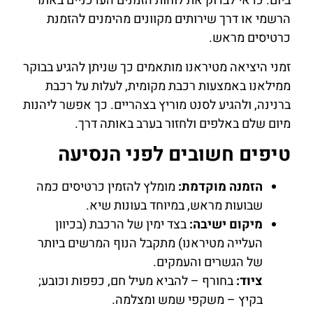
ביום. כדאי לבדוק את לוחות הזמנים העדכניים באתר
הרשמי או דרך שירותים מקוונים מהימנים להזמנת
כרטיסים מראש.
זמני היציאה מטיראנו מותאמים כך שניתן להגיע בבוקר
ממילאנו באמצעות רכבת מקומית, לעלות על רכבת
ברנינה, ולהגיע לסנט מוריץ בצהריים. כך אפשר ליהנות
מיום שלם באלפים ולחזור בערב באותה דרך.
טיפים חשובים לפני הנסיעה
הזמנה מוקדמת:
מומלץ להזמין כרטיסים כמה
שבועות מראש, במיוחד בעונות שיא.
מיקום ישיבה:
בצד ימין של הרכבת (בכיוון
העלייה מטיראנו) מתקבל הנוף המרשים ביותר
של הגשרים והעמקים.
ציוד:
בחורף – להביא מעיל חם, כפפות וכובע;
בקיץ – משקפי שמש ומצלמה.