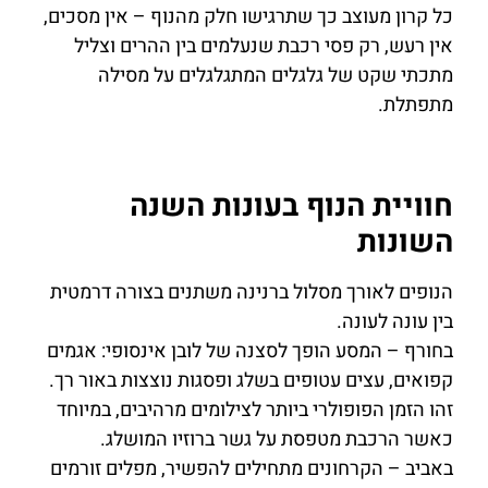
כל קרון מעוצב כך שתרגישו חלק מהנוף – אין מסכים,
אין רעש, רק פסי רכבת שנעלמים בין ההרים וצליל
מתכתי שקט של גלגלים המתגלגלים על מסילה
מתפתלת.
חוויית הנוף בעונות השנה
השונות
הנופים לאורך מסלול ברנינה משתנים בצורה דרמטית
בין עונה לעונה.
בחורף – המסע הופך לסצנה של לובן אינסופי: אגמים
קפואים, עצים עטופים בשלג ופסגות נוצצות באור רך.
זהו הזמן הפופולרי ביותר לצילומים מרהיבים, במיוחד
כאשר הרכבת מטפסת על גשר ברוזיו המושלג.
באביב – הקרחונים מתחילים להפשיר, מפלים זורמים