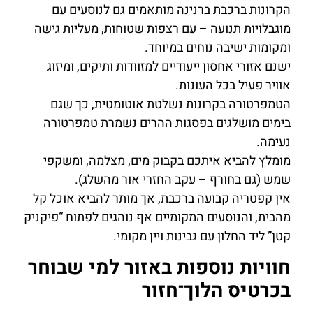
הקרונות ברכבת ברנינה מותאמים גם לנוסעים עם
מוגבלויות תנועה – עם רצפות שטוחות, מעליות גישה
ומקומות ישיבה נוחים במיוחד.
ישנם אזורי אחסון ייעודיים למזוודות ותיקים, ומיזוג
אוויר פעיל בכל העונות.
הטמפרטורה בקרונות נשלטת אוטומטית, כך שגם
בימים מושלגים בפסגות ההרים נשמרת טמפרטורה
נעימה.
מומלץ להביא איתכם בקבוק מים, מצלמה, ומשקפי
שמש (גם בחורף – עקב החזרי אור מהשלג).
אין קפטריה קבועה ברכבת, אך מותר להביא אוכל קל
מהבית, והנוסעים המקומיים אף נוהגים לפתוח “פיקניק
קטן” ליד החלון עם גבינות ויין מקומי.
חוויות נוספות באזור למי שבוחר
בכרטיס הלוך־חזור