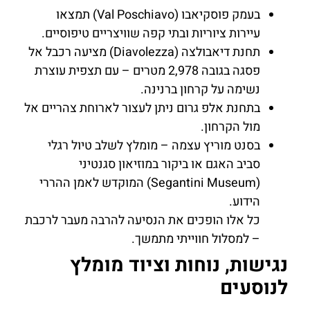
בעמק פוסקיאבו (Val Poschiavo) תמצאו
עיירות ציוריות ובתי קפה שוויצריים טיפוסיים.
תחנת דיאבולצה (Diavolezza) מציעה רכבל אל
פסגה בגובה 2,978 מטרים – עם תצפית עוצרת
נשימה על קרחון ברנינה.
בתחנת אלפ גרום ניתן לעצור לארוחת צהריים אל
מול הקרחון.
בסנט מוריץ עצמה – מומלץ לשלב טיול רגלי
סביב האגם או ביקור במוזיאון סגנטיני
(Segantini Museum) המוקדש לאמן ההררי
הידוע.
כל אלו הופכים את הנסיעה להרבה מעבר לרכבת
– למסלול חווייתי מתמשך.
נגישות, נוחות וציוד מומלץ
לנוסעים