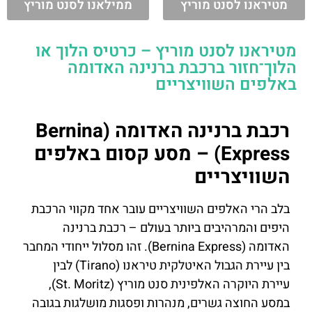
מטיראנו לסנט מוריץ
ממילאנו לסנט מוריץ
מטיראנו לסנט מוריץ – כרטיס הלוך או
הלוך־חזור ברכבת ברנינה האדומה
באלפים השוויצריים
רכבת ברנינה האדומה (Bernina
Express) – מסע קסום באלפים
השוויצריים
בלב הרי האלפים השוויצריים עובר אחד מקווי הרכבת
היפים והמרהיבים ביותר בעולם – רכבת ברנינה
האדומה (Bernina Express). זהו מסלול ייחודי המחבר
בין עיירת הגבול האיטלקית טיראנו (Tirano) לבין
עיירת היוקרה האלפינית סנט מוריץ (St. Moritz),
במסע החוצה גשרים, מנהרות ופסגות מושלגות בגובה