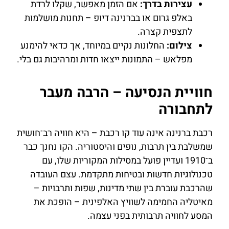
עצירות בדרך:
אם הזמן מאפשר, שקלו לרדת
באלפ גרום או בברנינה דיופ – תחנות מושלמות
לתצפית קצרה.
צילום:
החלונות נקיים במיוחד, אך כדאי להימנע
מפלאש – התמונות ייצאו חדות ומרהיבות גם בלי.
חוויית הנסיעה – הרבה מעבר
לתחבורה
רכבת ברנינה אינה עוד קו רכבת – היא חוויה רב־חושית
שמשלבת בין תרבות, נופים והיסטוריה. הקו נחנך כבר
ב־1910 ועדיין פועל במסילות המקוריות שלו, עם
טכנולוגיות חדשות ובטיחות מתקדמת. עצם העובדה
שהרכבת עוברת בין שתי מדינות, שפות ותרבויות –
מאיטליה החמימה לשוויץ האלפינית – הופכת את
המסע לחוויה תרבותית בפני עצמה.