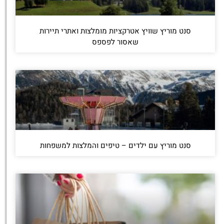
סנט מוריץ שוויץ אטרקציות מומלצות ואתרי תיירות
שאסור לפספס
סנט מוריץ עם ילדים – טיפים והמלצות למשפחות