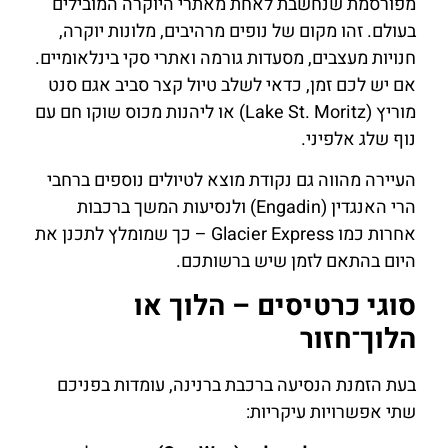
מפורסמת שנחשבת לאחת מאתרי היוקרה המובילים
בעולם. זהו מקום של נופים מרהיבים, מלונות יוקרה,
חנויות מעצבים, מסעדות גורמה ואתרי סקי בינלאומיים.
אם יש לכם זמן, כדאי לשלב טיול קצר סביב אגם סנט
מוריץ (Lake St. Moritz) או ליהנות מכוס שוקו חם עם
נוף שלג אלפיני.
העיירה מהווה גם נקודת מוצא לטיולים נוספים ברחבי
הרי האנגדין (Engadin) ולנסיעות המשך ברכבות
אחרות כמו Glacier Express – כך שמומלץ לתכנן את
היום בהתאם לזמן שיש ברשותכם.
סוגי כרטיסים – הלוך או
הלוך־חזור
בעת הזמנת הנסיעה ברכבת ברנינה, עומדות בפניכם
שתי אפשרויות עיקריות: