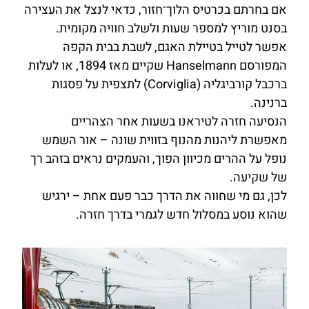
אם בחרתם בכרטיס הלוך־חזור, כדאי לנצל את העצירה
בסנט מוריץ למספר שעות ולשלב חוויה מקומית.
אפשר לטייל בטיילת האגם, לשבת בבית הקפה
המפורסם Hanselmann שקיים מאז 1894, או לעלות
ברכבל קורביגליה (Corviglia) לתצפית על פסגות
ברנינה.
הנסיעה חזרה לטיראנו בשעות אחר הצהריים
מאפשרת ליהנות מהנוף בזווית שונה – אור השמש
נופל על ההרים מכיוון הפוך, והעמקים נראים בזהב רך
של שקיעה.
לכן, גם מי שחווה את הדרך כבר פעם אחת – ירגיש
שהוא נוסע במסלול חדש לגמרי בדרך חזרה.