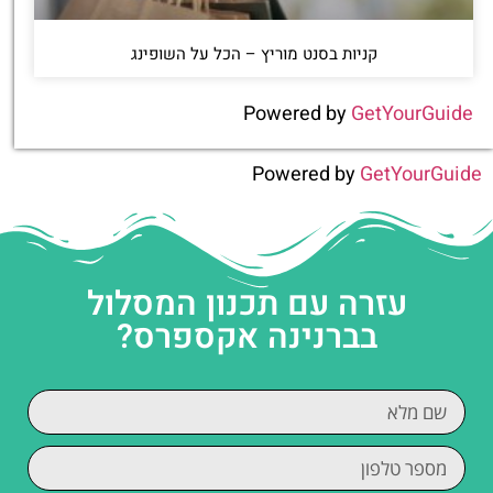
קניות בסנט מוריץ – הכל על השופינג
Powered by
GetYourGuide
Powered by
GetYourGuide
עזרה עם תכנון המסלול
בברנינה אקספרס?