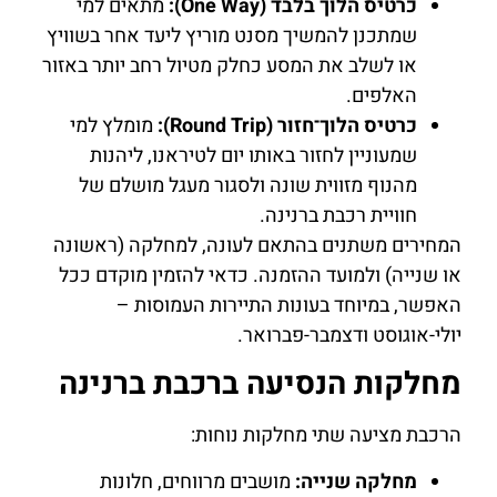
כרטיס הלוך בלבד (One Way):
מתאים למי
שמתכנן להמשיך מסנט מוריץ ליעד אחר בשוויץ
או לשלב את המסע כחלק מטיול רחב יותר באזור
האלפים.
כרטיס הלוך־חזור (Round Trip):
מומלץ למי
שמעוניין לחזור באותו יום לטיראנו, ליהנות
מהנוף מזווית שונה ולסגור מעגל מושלם של
חוויית רכבת ברנינה.
המחירים משתנים בהתאם לעונה, למחלקה (ראשונה
או שנייה) ולמועד ההזמנה. כדאי להזמין מוקדם ככל
האפשר, במיוחד בעונות התיירות העמוסות –
יולי-אוגוסט ודצמבר-פברואר.
מחלקות הנסיעה ברכבת ברנינה
הרכבת מציעה שתי מחלקות נוחות:
מחלקה שנייה:
מושבים מרווחים, חלונות