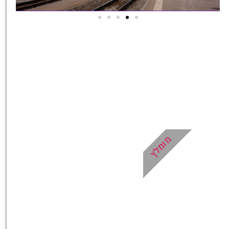
אטרקציות בסביבה
כל האטרקציות והפעילויות
שאסור לכם לפספס!
לחצו פה!
מומלץ