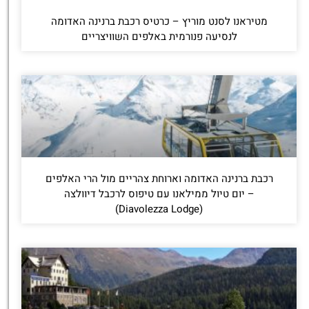
מטיראנו לסנט מוריץ – כרטיס רכבת ברנינה האדומה
לנסיעה פנורמית באלפים השוויצריים
רכבת ברנינה האדומה וארוחת צהריים מול הרי האלפים
– יום טיול ממילאנו עם טיפוס לרכבל דיוולצה
(Diavolezza Lodge)