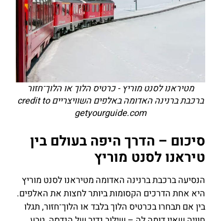
מטיראנו לסנט מוריץ - כרטיס הלוך או הלוך־חזור
ברכבת ברנינה האדומה באלפים השוויצריים credit to
getyourguide.com
סיכום – הדרך היפה בעולם בין
טיראנו לסנט מוריץ
הנסיעה ברכבת ברנינה האדומה מטיראנו לסנט מוריץ
היא אחת הדרכים הקסומות ביותר לחצות את האלפים.
בין אם תבחרו בכרטיס הלוך בלבד או הלוך־חזור, תגלו
חוויה שאין דומה לה – שילוב נדיר של הנדסה, טבע