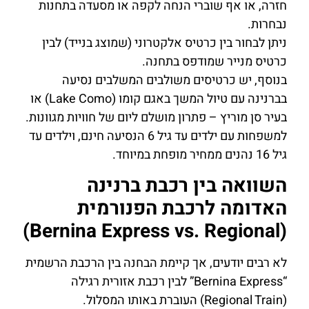
חזרה, או אף שוברי הנחה לקפה או מסעדה בתחנות
נבחרות.
ניתן לבחור בין כרטיס אלקטרוני (שמוצג בנייד) לבין
כרטיס מנייר שמודפס בתחנה.
בנוסף, יש כרטיסים משולבים המשלבים נסיעה
בברנינה עם טיול המשך באגם קומו (Lake Como) או
בעיר סן מוריץ – פתרון מושלם ליום של חוויות מגוונות.
למשפחות עם ילדים עד גיל 6 הנסיעה חינם, וילדים עד
גיל 16 נהנים ממחיר מופחת במיוחד.
השוואה בין רכבת ברנינה
האדומה לרכבת הפנורמית
(Bernina Express vs. Regional)
לא רבים יודעים, אך קיימת הבחנה בין הרכבת הרשמית
“Bernina Express” לבין רכבת אזורית רגילה
(Regional Train) העוברת באותו המסלול.