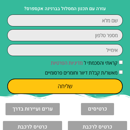
עזרה עם תכנון המסלול בברנינה אקספרס?
קראתי והסכמתי ל
מדיניות הפרטיות
מאשר/ת קבלת דיוור וחומרים פרסומיים
שליחה
כרטיסים
ערים ועיירות בדרך
כרטיס לרכבת
כרטיס לרכבת