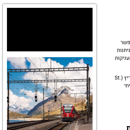
 המאפשר
יתנות
עניקות
ההבנה מה באמת כולל הכרטיס חשובה במיוחד למי שרוצה להפיק את המקסימום מהמסע בין טיראנו (Tirano) לסנט מוריץ (St.
תי