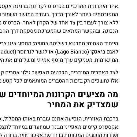
המפורסמים ביותר לאורך הדרך. בעזרת המושב השמור והח
ללא צורך לעבור בין צד אחד של הקרון לאחר. הכרטיס מ
הנכונה, ובהקשר המתאים שהמערכת מספקת דרך ההסב
הייחוד האמיתי מתבטא בשליטה בחוויה: הנוסע אינו 
המתאימות, מעניקים ערך מוסף אמיתי ומשלימים את הי
לצד האתרים המוכרים, הכרטיס מאפשר גילוי אתרים קטנ
אלו נחשפים רק בזכות ההסברים המותאמים לכל קטע מס
מה מציעים הקרונות המיוחדים שא
שמצדיק את המחיר
ברכבת האזורית, הנסיעה אמנם עוברת באותו המסלול, אך
אקספרס קיימים מאפייני מבנה שמיועדים במיוחד לתצפית
ושורות מושבים המכוונות בדרך שתאפשר זווית ברורה לנ