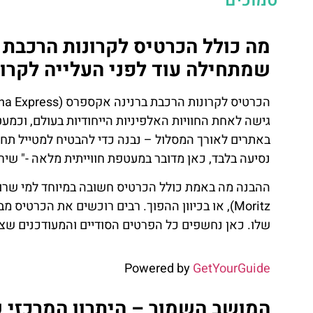
סמוכים
מה כולל הכרטיס לקרונות הרכבת 
שמתחילה עוד לפני העלייה לקרון
גישה לאחת החוויות האלפיניות הייחודיות בעולם, וכמע
באתרים לאורך המסלול – נבנה כדי להבטיח למטייל תחו
נסיעה בלבד, כאן מדובר במעטפת חווייתית מלאה -" שירו
Moritz), או בכיוון ההפוך. רבים רוכשים את הכרט
שלו. כאן נחשפים כל הפרטים הסודיים והמעודכנים שצר
Powered by
GetYourGuide
המושב השמור – היתרון המרכזי 