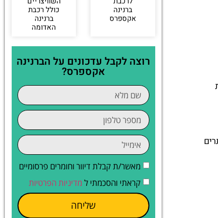
לרכבת
השוויצריים
ברנינה
כולל רכבת
אקספרס
ברנינה
האדומה
רוצה לקבל עדכונים על הברנינה
אקספרס?
רים
מאשר/ת קבלת דיוור וחומרים פרסומיים
קראתי והסכמתי ל
מדיניות הפרטיות
שליחה