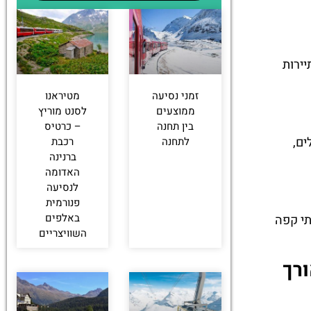
ירות
זמני נסיעה
מטיראנו
ממוצעים
לסנט מוריץ
בין תחנה
– כרטיס
רכבלים,
לתחנה
רכבת
ברנינה
האדומה
לנסיעה
פנורמית
באלפים
סק, מוזיאונים ובתי קפה
השוויצריים
רך