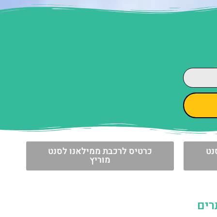
נט
כרטיס לרכבת ממילאנו לסנט
מוריץ
רים