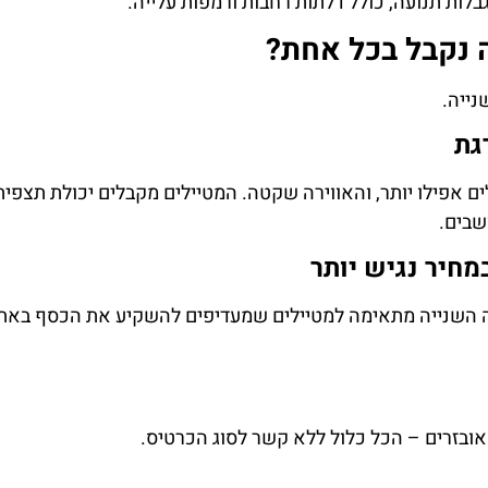
לות תנועה, כולל דלתות רחבות ורמפות עלייה.
 נקבל בכל אחת?
ייה.
גת
ם אפילו יותר, והאווירה שקטה. המטיילים מקבלים יכולת תצפית
שבים.
מחיר נגיש יותר
 השנייה מתאימה למטיילים שמעדיפים להשקיע את הכסף באת
אובזרים – הכל כלול ללא קשר לסוג הכרטיס.