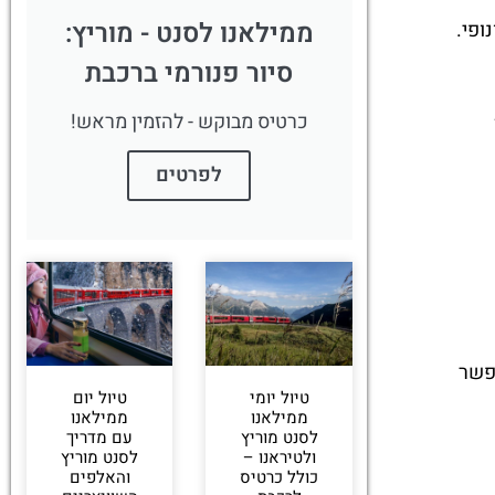
ממילאנו לסנט - מוריץ:
ופי.
סיור פנורמי ברכבת
כרטיס מבוקש - להזמין מראש!
לפרטים
 מינוס 15 מעלות. זה מאפשר
טיול יומי
טיול יום
ממילאנו
ממילאנו
לסנט מוריץ
עם מדריך
ולטיראנו –
לסנט מוריץ
כולל כרטיס
והאלפים