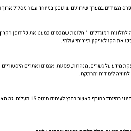
רס מצוידים במערך שירותים שתוכנן במיוחד עבור מסלול ארוך ונ
חלונות המוגדלים -" חלונות שמכסים כמעט את כל דופן הקרון
את הקו לאייקון תיירותי עולמי.
 מידע על גשרים, מנהרות, פסגות, אגמים ואתרים היסטוריים
לחוויה לימודית ומרתקת.
הקרונות אטומים ושומרים על טמפרטורה יציבה -" פרט חיוני במיוחד בחורף כאשר בחוץ לעיתים