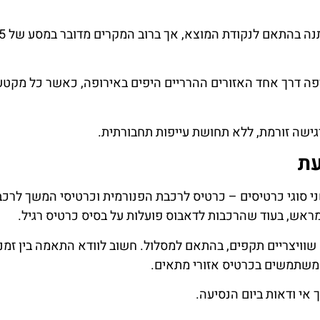
יפה דרך אחד האזורים ההרריים היפים באירופה, כאשר כל מקטע
גישה זורמת, ללא תחושת עייפות תחבורתית.
עת
י סוגי כרטיסים – כרטיס לרכבת הפנורמית וכרטיסי המשך לרכב
ראש, בעוד שהרכבות לדאבוס פועלות על בסיס כרטיס רגיל.
וויצריים תקפים, בהתאם למסלול. חשוב לוודא התאמה בין זמני
 משתמשים בכרטיס אזורי מתאים.
אי ודאות ביום הנסיעה.