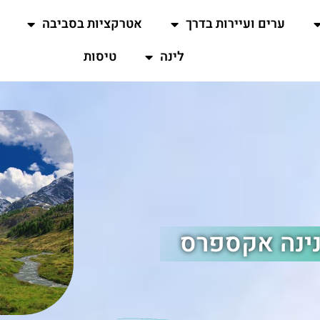
ערים ועיירות בדרך
אטרקציות בסביבה
לינה
טיסות
נינה אקספרס