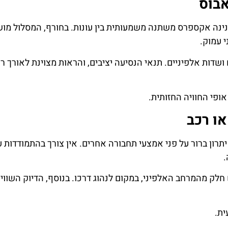
בוס
נינה אקספרס משתנה משמעותית בין עונות. בחורף, המסלול מוש
 עמוק.
שדות אלפיניים. תנאי הנסיעה יציבים, והראות מצוינת לאורך רו
ופי החוויה החזותית.
או רכב
ון ברור על פני אמצעי תחבורה אחרים. אין צורך בהתמודדות 
.
ק מהמרחב האלפיני, במקום לנהוג דרכו. בנוסף, הדיוק השוויצ
ית.