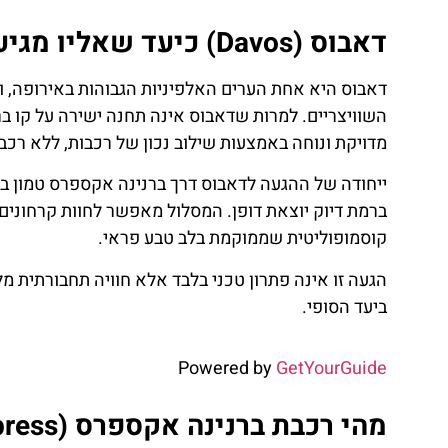
דאבוס (Davos) כיעד שאליו מגיעים דרך ברנינה אקספרס
דאבוס היא אחת הערים האלפיניות הגבוהות באירופה, 
מדויקת ונוחה באמצעות שילוב נכון של רכבות, ללא רכב 
ייחודה של ההגעה לדאבוס דרך ברנינה אקספרס טמון בשי
ברמת דיוק יוצאת דופן. המסלול מאפשר לחוות קרחונים,
קוסמופוליטית שממוקמת בלב טבע פראי.
הגעה זו אינה פתרון טכני בלבד אלא חוויה תחבורתית 
ביעד הסופי.
Powered by
GetYourGuide
מהי רכבת ברנינה אקספרס (Bernina Express) בהקשר של דאבוס