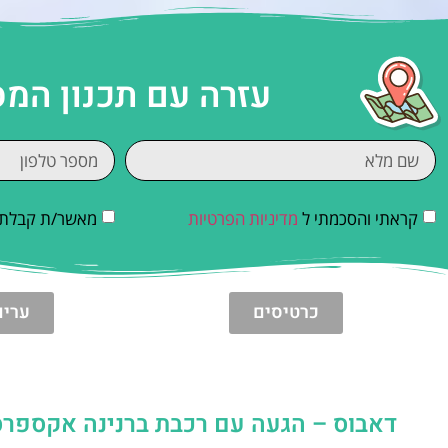
עזרה עם תכנון המ
קראתי והסכמתי ל
מדיניות הפרטיות
מאשר/ת קבלת די
כרטיסים
ערים
דאבוס – הגעה עם רכבת ברנינה אקספרס