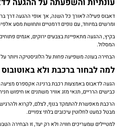
עונתיות והשפעתה על ההגעה לדא
דאבוס פעילה לאורך כל השנה, אך אופי ההגעה דרך בר
ומרשים במיוחד, עם נופים דרמטיים ותחושת מסע אלפיני
בקיץ, ההגעה מתאפיינת בצבעים ירוקים, אגמים פתוחים ו
המסלול.
הבחירה בעונה משפיעה פחות על הלוגיסטיקה ויותר על א
למה לבחור ברכבת ולא באוטובוס 
הגעה לדאבוס באמצעות רכבת ברנינה אקספרס מציעה יתר
כבישים הרריים, תנאי מזג אוויר משתנים או חיפוש חניה
הרכבת מאפשרת להתמקד בנוף, לצלם, לקרוא ולהרגיש חל
מבטל כמעט לחלוטין עיכובים בלתי צפויים.
למטיילים שמעריכים חוויה ולא רק יעד, זו הבחירה הטבע