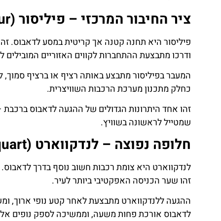
ציר החיבור המרכזי – פיליסור (Filisur)
פיליסור היא תחנה קטנה אך קריטית במסע לדאבוס. זה
ודרכו מתבצעת ההתחברות לקווים האזוריים המובילים ל
המעבר בפיליסור מתבצע באותה רציף או ברציף סמוך, ל
כחלק מתכנון מערכת הרכבות השוויצרית.
זהו אחד היתרונות הגדולים של ההגעה לדאבוס ברכבת – א
שמטייל לראשונה בשוויץ.
חלופה נפוצה – לנדקווארט (Landquart)
לנדקווארט היא צומת רכבות חשוב נוסף בדרך לדאבוס. ב
זהו שער הכניסה האפקטיבי ביותר לעיר.
ההגעה ללנדקווארט מתבצעת לאחר קטע נופי ארוך, ומשם
לדאבוס אורכת פחות משעה, וממשיכה לספק נופים אלפי