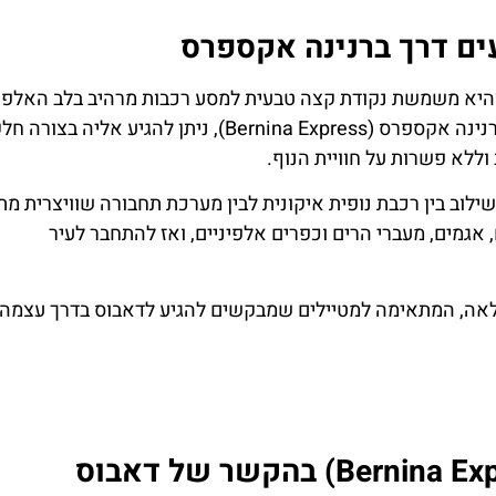
והיא משמשת נקודת קצה טבעית למסע רכבות מרהיב בלב האלפי
השוויצריים. למרות שדאבוס אינה תחנה ישירה על קו ברנינה אקספרס (Bernina Express), ניתן להגיע אליה 
וללא פשרות על חוויית הנוף.
לוב בין רכבת נופית איקונית לבין מערכת תחבורה שוויצרית מת
 אגמים, מעברי הרים וכפרים אלפיניים, ואז להתחבר לעיר
מלאה, המתאימה למטיילים שמבקשים להגיע לדאבוס בדרך עצמה 