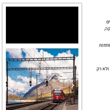
ם
בצורה חלקה,
וזמנת
ולא רק