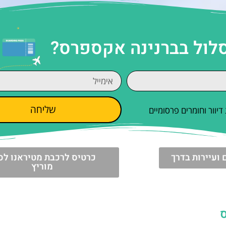
סלול בברנינה אקספרס?
שליחה
וור וחומרים פרסומיים
 ועיירות בדרך
כרטיס לרכבת מטיראנו לס
מוריץ