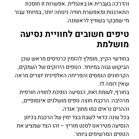
והדרכה בעברית או באנגלית. אפשרות זו חוסכת
התארגנות ומאפשרת חוויה נינוחה יותר, במיוחד עבור
מי שמבקר בשוויץ לראשונה.
טיפים חשובים לחוויית נסיעה
מושלמת
בחודשי הקיץ, מומלץ להזמין כרטיסים מראש שכן
הביקוש גבוה במיוחד. הנופים הירוקים של העמקים,
הקרחונים הנמסים והפריחה האלפינית יוצרים מראה
שאין דומה לו.
בחורף, לעומת זאת, הנסיעה הופכת לחוויה חורפית
מרהיבה: הרכבת חוצה נופים מושלגים אינסופיים,
וההרים נראים כמו מתוך אגדה.
בכל עונה כדאי לשבת בצד ימין של הרכבת בכיוון
הנסיעה מטיראנו לסנט מוריץ – זהו הצד שמציע את
הנופים המרשימים ביותר.