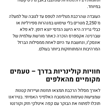
תהומות ויצירת מנהרות שנחצבו באבן גרניט קשה
במיוחד.
העובדה שהרכבת מצליחה לטפס עד לגובה של למעלה
מ־2,250 מטרים בלי שימוש במנהרות ספירליות או
כבלי גרירה היא הישג הנדסי יוצא דופן. לא פלא
שברנינה אקספרס הוכרה כאתר מורשת עולמית של
אונסק"ו, ונחשבת עד היום לאחת ממסילות הברזל
המרהיבות והמתוחזקות ביותר בעולם.
חוויות קולינריות בדרך – טעמים
מקומיים מהאלפים
לאורך מסלול הרכבת תמצאו תחנות ועיירות קטנות
שמציעות טעימות מהמטבח האלפיני האמיתי. בטיראנו
תוכלו לפתוח את הבוקר עם קפה איטלקי חזק וקורנטו