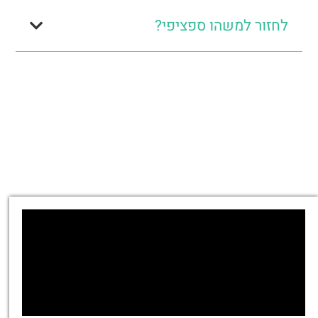
לחזור למשהו ספציפי?