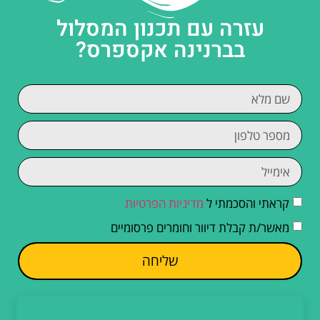
עזרה עם תכנון המסלול
בברנינה אקספרס?
קראתי והסכמתי ל
מדיניות הפרטיות
מאשר/ת קבלת דיוור וחומרים פרסומיים
שליחה