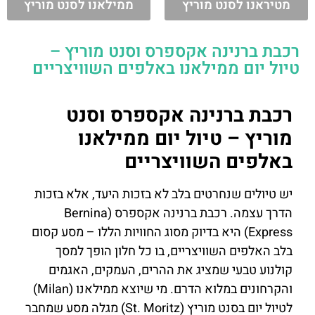
מטיראנו לסנט מוריץ
ממילאנו לסנט מוריץ
רכבת ברנינה אקספרס וסנט מוריץ –
טיול יום ממילאנו באלפים השוויצריים
רכבת ברנינה אקספרס וסנט
מוריץ – טיול יום ממילאנו
באלפים השוויצריים
יש טיולים שנחרטים בלב לא בזכות היעד, אלא בזכות
הדרך עצמה. רכבת ברנינה אקספרס (Bernina
Express) היא בדיוק מסוג החוויות הללו – מסע קסום
בלב האלפים השוויצריים, בו כל חלון הופך למסך
קולנוע טבעי שמציג את ההרים, העמקים, האגמים
והקרחונים במלוא הדרם. מי שיוצא ממילאנו (Milan)
לטיול יום בסנט מוריץ (St. Moritz) מגלה מסע שמחבר