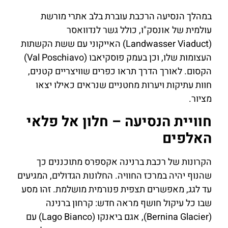
במהלך הנסיעה הרכבת עוברת בלב אתרי מורשת
עולמית של אונסק"ו, כולל גשר לנדוואסר
(Landwasser Viaduct) האייקוני עם ששת הקשתות
העצומות שלו, וכן בעמק פוסקיאבו (Val Poschiavo)
הקסום. לאורך הדרך תראו כפרים שוויצריים קטנים,
חוות עתיקות ויערות מחטניים שנראים כאילו יצאו
מציור.
חוויית הנסיעה – חלון אל פלאי
האלפים
הקרונות של רכבת ברנינה אקספרס מתוכננים כך
שהנוף יהיה במרכז החוויה. החלונות הגדולים, המגיעים
עד לגג, מאפשרים תצפית פנורמית מושלמת. זהו מסע
שבו כל עיקול חושף מראה חדש: קרחון ברנינה
(Bernina Glacier), אגם ביאנקו (Lago Bianco) עם