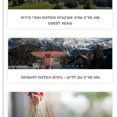
סנט מוריץ שוויץ אטרקציות מומלצות ואתרי תיירות
שאסור לפספס
סנט מוריץ עם ילדים – טיפים והמלצות למשפחות