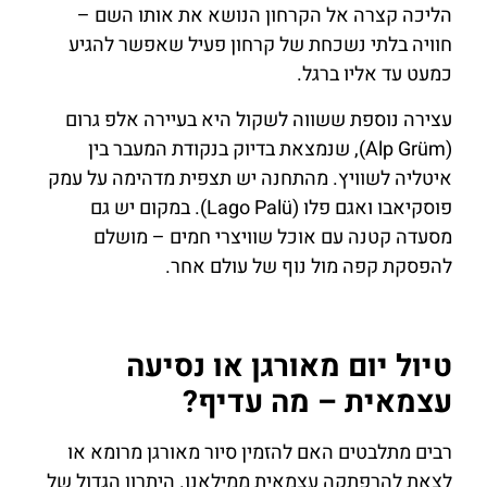
הליכה קצרה אל הקרחון הנושא את אותו השם –
חוויה בלתי נשכחת של קרחון פעיל שאפשר להגיע
כמעט עד אליו ברגל.
עצירה נוספת ששווה לשקול היא בעיירה אלפ גרום
(Alp Grüm), שנמצאת בדיוק בנקודת המעבר בין
איטליה לשוויץ. מהתחנה יש תצפית מדהימה על עמק
פוסקיאבו ואגם פלו (Lago Palü). במקום יש גם
מסעדה קטנה עם אוכל שוויצרי חמים – מושלם
להפסקת קפה מול נוף של עולם אחר.
טיול יום מאורגן או נסיעה
עצמאית – מה עדיף?
רבים מתלבטים האם להזמין סיור מאורגן מרומא או
לצאת להרפתקה עצמאית ממילאנו. היתרון הגדול של