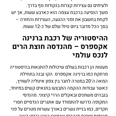
ולעיתים גם עצירות קצרות בנקודות נוף בדרך.
משך הנסיעה ברכבת עצמה הוא כארבע שעות, אך יש
לקחת בחשבון את זמני ההגעה, העצירות והחזרה –
בסך הכל מדובר ביום טיול שלם של כ-12 שעות.
ההיסטוריה של רכבת ברנינה
אקספרס – מהנדסה חוצת הרים
לנכס עולמי
מעטות הן רכבות בעולם שיכולות להתגאות בהיסטוריה
מרתקת כמו ברנינה אקספרס. הקו נבנה בתחילת
המאה ה־20 במטרה לחבר בין צפון איטליה לשוויץ,
כאשר עבודות ההקמה התבצעו בתנאים קשים במיוחד,
בגבהים משתנים ובאקלים הררי קיצוני. מהנדסי
התקופה נדרשו להתמודד עם אתגרים הנדסיים חסרי
תקדים, כמו בניית גשרים באורך עשרות מטרים על פני