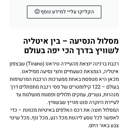
הקליקו עליי למידע נוסף 🙂
מסלול הנסיעה – בין איטליה
לשוויץ בדרך הכי יפה בעולם
רכבת ברנינה יוצאת מהעיירה טיראנו (Tirano) שבצפון
איטליה, הנמצאת כשעתיים וחצי נסיעה ממילאנו.
מכאן היא מטפסת באחת ממערכות הרכבת המרשימות
בעולם – 122 קילומטרים של פסי רכבת מתפתלים דרך
מנהרות, גשרים, עמקים תלולים ופסגות מושלגות עד
לעיירת היוקרה סנט מוריץ שבשוויץ.
המסלול חוצה את רכס האלפים באיטיות מכוונת – כדי
לאפשר לכל נוסע ליהנות מכל רגע, מכל נוף, מכל שינוי
צבע באור היום.