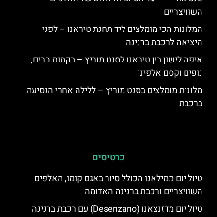
השוויצריים
המלונות הכי מומלצים ליד תחנת טיראנו – לפני
היציאה לרכבת ברנינה
איפה לישון בין טיראנו לסנט מוריץ – בקתות הרים,
נופים וקסם אלפיני
מלונות מומלצים בסנט מוריץ – ללילה אחרי הנסיעה
ברכבת
כרטיסים
טיול יום ממילאנו הכולל סיור באגם קומו, האלפים
השוויצריים ורכבת ברנינה האדומה
טיול יום מדזנצאנו (Desenzano) עם רכבת ברנינה