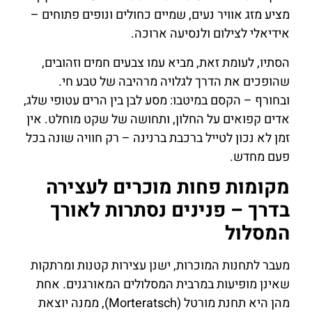
מציע מזג אוויר נעים, שמיים כחולים ונופים פתוחים –
אידיאלי לצילום ולנסיעה ארוכה.
הסתיו, לעומת זאת, מביא עמו צבעים חמים וזהובים,
שהופכים את הדרך לגלויה מרהיבה של טבע חי.
ובחורף – הקסם במיטבו: מסע לבן בין הרים עטופי שלג,
אדים קפואים על החלון, ותחושה של שקט מוחלט. אין
זמן לא נכון לטייל ברכבת ברנינה – רק חוויה שונה בכל
פעם מחדש.
מקומות פחות מוכרים לעצירה
בדרך – פנינים נסתרות לאורך
המסלול
מעבר לתחנות המוכרות, ישנן עצירות קטנות ומרתקות
שאינן מופיעות במרבית המסלולים המאורגנים. אחת
מהן היא תחנת מורטל (Morteratsch), ממנה יוצאת