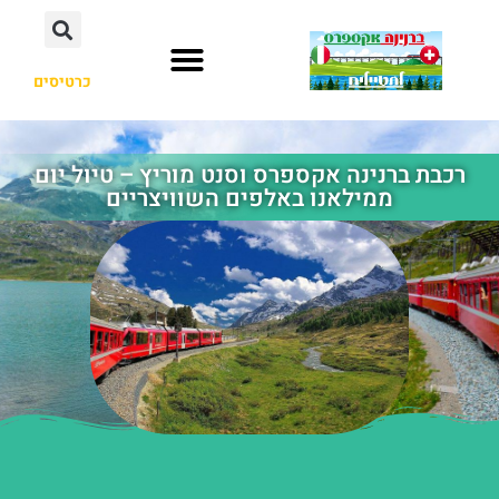
כרטיסים
רכבת ברנינה אקספרס וסנט מוריץ – טיול יום
ממילאנו באלפים השוויצריים