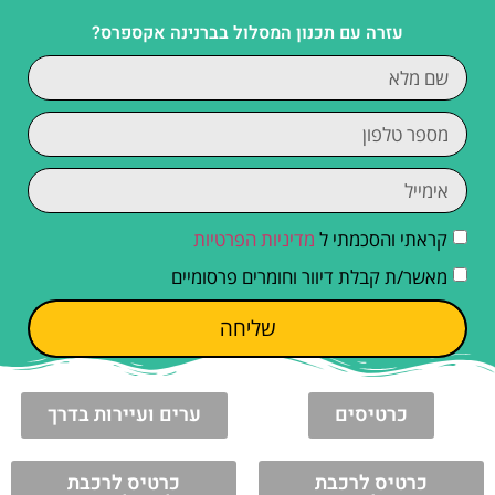
עזרה עם תכנון המסלול בברנינה אקספרס?
קראתי והסכמתי ל
מדיניות הפרטיות
מאשר/ת קבלת דיוור וחומרים פרסומיים
שליחה
כרטיסים
ערים ועיירות בדרך
כרטיס לרכבת
כרטיס לרכבת