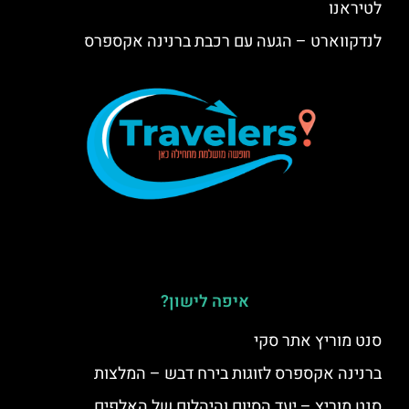
לטיראנו
לנדקווארט – הגעה עם רכבת ברנינה אקספרס
איפה לישון?
סנט מוריץ אתר סקי
ברנינה אקספרס לזוגות בירח דבש – המלצות
סנט מוריץ – יעד הסיום והיהלום של האלפים