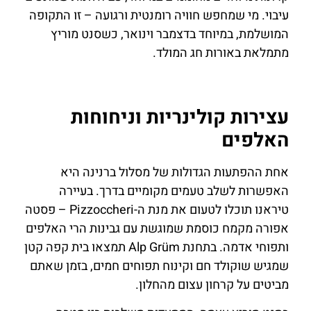
עיבוי. מי שמחפש חוויה רומנטית ורגועה – זו התקופה
המושלמת, במיוחד בדצמבר וינואר, כשסנט מוריץ
מתמלאת באורות חג המולד.
עצירות קולינריות וניחוחות
האלפים
אחת ההפתעות הגדולות של מסלול ברנינה היא
האפשרות לשלב טעמים מקומיים בדרך. בעיירה
טיראנו תוכלו לטעום את מנת ה-Pizzoccheri – פסטה
אפורה מקמח כוסמת שמוגשת עם גבינות הרי האלפים
ותפוחי אדמה. בתחנת Alp Grüm תמצאו בית קפה קטן
שמגיש שוקולד חם וקינוח תפוחים חמים, בזמן שאתם
מביטים על קרחון עצום מהחלון.