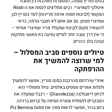
בסנט מוריץ עצמה, המסעדות משלבות בין מטבח
איטלקי לשוויצרי. רבים ממליצים לנסות את ה-Rösti
המקומי (לביבות תפוח אדמה פריכות) לצד כוס יין לבן
שוויצרי מצונן. גם אם אתם לא חובבי גורמה, כדאי
להשאיר מקום לקינוח שוקולד מריר שוויצרי אמיתי –
כי אין דרך טובה יותר לסיים נסיעה כזו מאשר מתיקות
קטנה בלב ההרים.
טיולים נוספים סביב המסלול –
למי שרוצה להמשיך את
ההרפתקה
אחרי שירדתם מהרכבת בסנט מוריץ, אפשר להמשיך
ולגלות אזורים נוספים באלפים. טיול פופולרי הוא
לכיוון דיאבולצה (Diavolezza) – רכבל שמעלה את
המבקרים לתצפית עוצרת נשימה על קרחון ברנינה.
ביום בהיר, אפשר לראות מפה את פסגת Piz Bernina