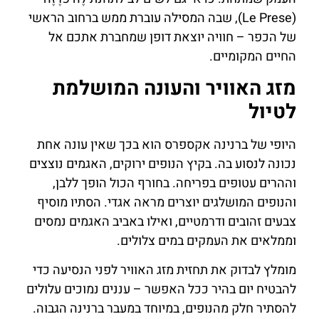
(Le Prese), שבה המסילה עוברת ממש ברחוב הראשי
של הכפר – חוויה יוצאת דופן שמחברת אתכם אל
החיים המקומיים.
מזג האוויר והעונה המושלמת
לטיול
היופי של ברנינה אקספרס הוא בכך שאין עונה אחת
נכונה לנסוע בה. בקיץ הנופים ירוקים, האגמים נוצצים
וההרים עטופים בפריחה. בחורף הכול הופך ללבן,
והנופים המושלגים יוצרים מראה אגדי. הסתיו מוסיף
צבעים זהובים ודרמטיים, ואילו באביב האגמים נמסים
וממלאים את העמקים במים צלולים.
מומלץ לבדוק את תחזית מזג האוויר לפני הנסיעה כדי
להבטיח יום בהיר ככל האפשר – עננים נמוכים עלולים
להסתיר חלק מהנופים, במיוחד במעבר ברנינה הגבוה.