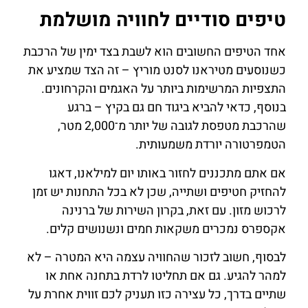
טיפים סודיים לחוויה מושלמת
אחד הטיפים החשובים הוא לשבת בצד ימין של הרכבת
כשנוסעים מטיראנו לסנט מוריץ – זה הצד שמציע את
התצפיות המרשימות ביותר על האגמים והקרחונים.
בנוסף, כדאי להביא ביגוד חם גם בקיץ – ברגע
שהרכבת מטפסת לגובה של יותר מ־2,000 מטר,
הטמפרטורה יורדת משמעותית.
אם אתם מתכננים לחזור באותו יום למילאנו, דאגו
להחזיק חטיפים ושתייה, שכן לא בכל התחנות יש זמן
לרכוש מזון. עם זאת, בקרון השירות של ברנינה
אקספרס נמכרים משקאות חמים ונשנושים קלים.
לבסוף, חשוב לזכור שהחוויה עצמה היא המטרה – לא
למהר להגיע. גם אם תחליטו לרדת בתחנה אחת או
שתיים בדרך, כל עצירה כזו תעניק לכם זווית אחרת על