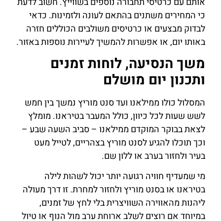
אותם עם כרטיסי תחבורה נוספים בשווייץ. חשוב לדעת
כי המחירים משתנים בהתאם לעונה ולזמינות. כדאי
לבדוק מבצעים או כרטיסים משולבים הכוללים חזרה
באותו יום, או אפשרות להמשיך לעיירות נוספות באזור.
משך הנסיעה, לוחות זמנים
ותכנון יום מושלם
המסלול כולו ממילאנו ועד סנט מוריץ נמשך בין חמש
לשש שעות לכל כיוון, כולל המעבר בטיראנו. מומלץ
לצאת בבוקר המוקדם ממילאנו – סביב השעה שבע –
וכך תוכלו להגיע לסנט מוריץ בצהריים, לטייל מעט
בעיר ולחזור בערב או ללון שם.
מי שמעדיף חוויה רגועה יותר יכול לשהות לילה
בטיראנו או בסנט מוריץ ולחזור למחרת. זו דרך מעולה
ליהנות מהאווירה השוויצרית בלי לחץ של זמנים,
במיוחד אם רוצים לשלב ארוחת ערב מול הנוף או טיול