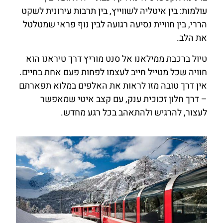
עולמות: בין איטליה לשווייץ, בין תרבות עירונית לשקט
הררי, בין חוויית נסיעה רגועה לבין נוף פראי שמטלטל
את הלב.
טיול ברכבת ממילאנו אל סנט מוריץ דרך טיראנו הוא
חוויה שכל מטייל חייב לעצמו לפחות פעם אחת בחיים.
אין דרך טובה מזו לראות את האלפים במלוא תפארתם
– דרך חלון זכוכית ענק, עם קצב איטי שמאפשר
לעצור, להרגיש ולהתאהב בכל רגע מחדש.