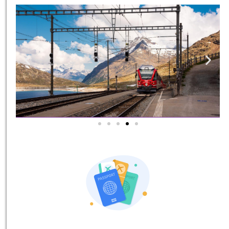
אטרקציות בסביבה
כל האטרקציות והפעילויות
שאסור לכם לפספס!
לחצו פה!