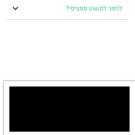
לחזור למשהו ספציפי?