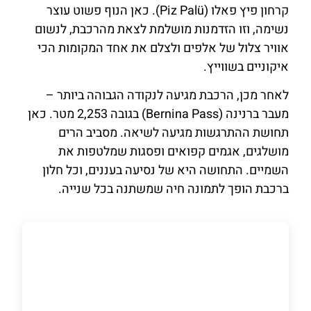
קרחון פיץ פאלו (Piz Palü). כאן הנוף פשוט עוצר
נשימה, וזו הזדמנות מושלמת לצאת מהרכבת, לנשום
אוויר צלול של אלפים ולצלם את אחד המקומות הכי
איקוניים בשווייץ.
לאחר מכן, הרכבת מגיעה לנקודה הגבוהה ביותר –
מעבר ברנינה (Bernina Pass) בגובה 2,253 מטר. כאן
תחושת ההתרגשות מגיעה לשיאה. מסביב הרים
מושלגים, אגמים קפואים ופסגות שמלטפות את
השמיים. התחושה היא של נסיעה בעננים, וכל חלון
ברכבת הופך לתמונה חיה שמשתנה בכל שנייה.