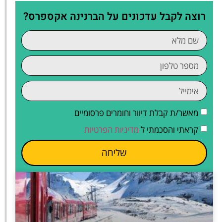
רוצה לקבל עדכונים על הברנינה אקספרס?
מאשר/ת קבלת דיוור וחומרים פרסומיים
קראתי והסכמתי ל
מדיניות הפרטיות
שליחה