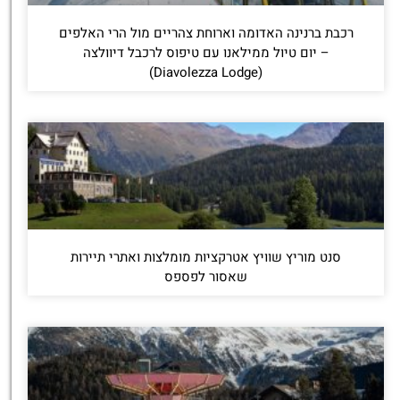
רכבת ברנינה האדומה וארוחת צהריים מול הרי האלפים
– יום טיול ממילאנו עם טיפוס לרכבל דיוולצה
(Diavolezza Lodge)
סנט מוריץ שוויץ אטרקציות מומלצות ואתרי תיירות
שאסור לפספס