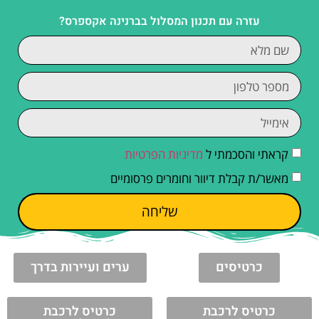
עזרה עם תכנון המסלול בברנינה אקספרס?
קראתי והסכמתי ל
מדיניות הפרטיות
מאשר/ת קבלת דיוור וחומרים פרסומיים
שליחה
כרטיסים
ערים ועיירות בדרך
כרטיס לרכבת
כרטיס לרכבת