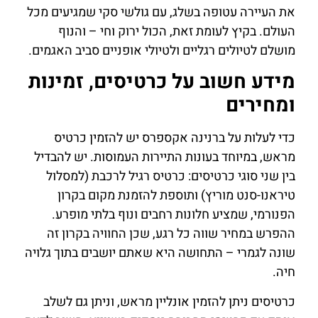
את העיירה עטופה בשלג, עם גולשי סקי שמגיעים מכל
העולם. בקיץ לעומת זאת, הכול ירוק וחי – והנוף
מושלם לטיולים רגליים ולטיולי אופניים סביב האגמים.
מידע חשוב על כרטיסים, זמינות
ומחירים
כדי לעלות על ברנינה אקספרס יש להזמין כרטיס
מראש, במיוחד בעונות התיירות העמוסות. יש להבדיל
בין שני סוגי כרטיסים: כרטיס רגיל לרכבת (למסלול
טיראנו-סנט מוריץ) ותוספת להזמנת מקום בקרון
הפנורמי, שמציע חלונות רחבים ונוף בלתי מופרע.
ההפרש במחיר שווה כל רגע, שכן החוויה בקרון זה
שונה לגמרי – התחושה היא שאתם יושבים בתוך גלויה
חיה.
כרטיסים ניתן להזמין אונליין מראש, וניתן גם לשלב