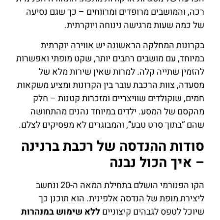
רכה, והמושבים מרופדים ומרווחים – כך שגם נסיעה
של כמה שעות מרגישה נינוחה ויוקרתית.
בקרונות המחלקה הראשונה יש אווירה יוקרתית
במיוחד, עם מושבים רחבים יותר, שקט מופתי ואפשרות
להזמין שתייה קלה. למרות שאין שירות מלא של
מסעדה, צוות הרכבת עובר בין הקרונות ומציע משקאות
חמים, שוקולדים שוויצריים ומזכרות קטנות – חלק
מהקסם של המסע. ילדים במיוחד נהנים מהתחושה
שהם “בתוך סרט טבע”, והמבוגרים לא מפסיקים לצלם.
סודות ההנדסה של רכבת ברנינה
– איך הכול נבנה
הקו הפנורמי הושלם בתחילת המאה ה-20 ונחשב
ליצירת מופת של הנדסה אלפינית. הוא תוכנן כך
שיוכל לטפס לגבהים קיצוניים
ללא שימוש במנהרות