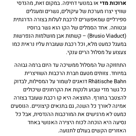
ארוכות מדי
או במנועי דחיפה. במקום זאת, מהנדסי
שוויץ יצרו מערכת של עיקולים, גשרים ומעגלים
ספירליים שמאפשרים לרכבת לעלות בצורה הדרגתית
ובטוחה. אחד הסמלים של הקו הוא גשר ברוסיו
(Brusio Viaduct) – קשתות אבן מושלמות הנפרשות
במעגל כמעט מלא, וכל רכבת שעוברת עליו נראית כמו
צעצוע על מסלול הרים ענקי.
התחזוקה של המסלול ממשיכה עד היום ברמה גבוהה
במיוחד. צוותים מטעם חברת הרכבות השוויצרית
Rhätische Bahn דואגים לשמור על המסילות, לבדוק
כל גשר מדי שבוע ולנקות את הקרחונים שיכולים
להצטבר בחורף. התוצאה היא קו רכבת שעובד בצורה
אמינה לאורך כל השנה, גם בתנאים קיצוניים. הנוסעים
כמעט לא מרגישים את המורכבות ההנדסית, אבל כל
נסיעה היא הוכחה לכוח היצירה האנושי באחד
האזורים הקשים בעולם לתנועה.