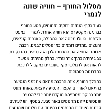
מסלול החורף – חוויה שונה
לגמרי
בעוד בקיץ הנופים ירוקים ופתוחים, מסע החורף
בברנינה אקספרס הוא חוויה אחרת לגמרי – כמעט
חלומית. השלג מכסה את המסילה, האגמים קופאים,
והעצים עומדים דוממים כמו פסלים לבנים. רכבת
אדומה החוצה את המרחב הלבן הזה נראית כמו נקודת
צבע יחידה בתוך ציור נורדי. בחלק מהימים אפשר
לראות אפילו גולשי סקי שעוברים במקביל לרכבת
במדרונות הסמוכים.
במהלך החורף, צוות הרכבת מתאם את זמני הנסיעה
בהתאם לאור יום הקצר. הנסיעה יוצאת מאוחר מעט
יותר בבוקר ומסתיימת מוקדם יותר כדי להבטיח
שנוסעים ייהנו מהנופים באור טבעי. בנוסף, יש לעיתים
קרונות מיוחדים מחוממים במיוחד, עם חלונות שמונעים