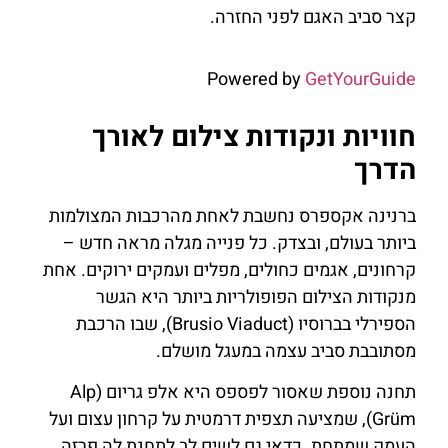
קצר סביב האגם לפני החזרה.
Powered by
GetYourGuide
חוויות ונקודות צילום לאורך
הדרך
ברנינה אקספרס נחשבת לאחת מהרכבות המצולמות
ביותר בעולם, ובצדק. כל פנייה מגלה מראה חדש –
קרחונים, אגמים כחולים, מפלים ועמקים ירוקים. אחת
מנקודות הצילום הפופולריות ביותר היא הגשר
הספירלי בברוסיו (Brusio Viaduct), שבו הרכבת
מסתובבת סביב עצמה במעגל מושלם.
תחנה נוספת שאסור לפספס היא אלפ גריום (Alp
Grüm), שמציעה תצפית דרמטית על קרחון עצום ועל
העמק שמתחת. כדאי גם לשים לב לתחנת לֶה פרֶזֶה