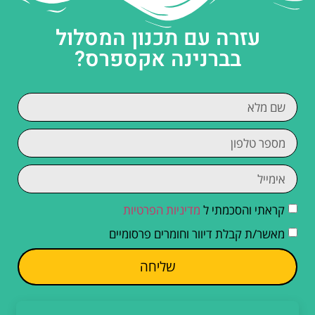
עזרה עם תכנון המסלול
בברנינה אקספרס?
קראתי והסכמתי ל
מדיניות הפרטיות
מאשר/ת קבלת דיוור וחומרים פרסומיים
שליחה