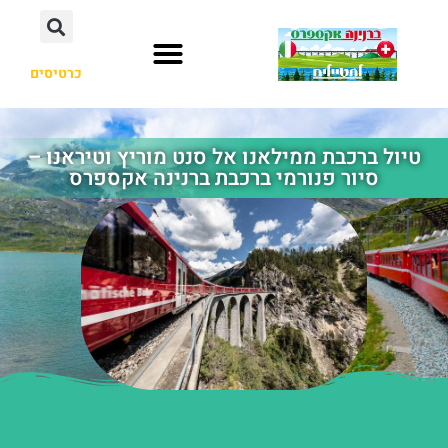
כרטיסים
טיול ברכבת ממילאנו אל סנט מוריץ וטיראנו –
סיור פנורמי ברכבת ברנינה אקספרס