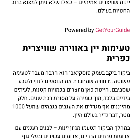
יינות שוויצרים אמיתיים – כאלו שלא ניתן למצוא ברוב
החנויות בעולם.
Powered by
GetYourGuide
טעימות יין באווירה שוויצרית
כפרית
ביקור ביקב בעמק פוסקיאבו הוא הרבה מעבר לטעימה
פשוטה. זו חוויה שמחברת את הנוסעים לנוף ולטבע
שסביבם. היינות כאן מיוצרים בכמויות קטנות, לעיתים
בידיים בלבד, תוך שמירה על מסורת רבת שנים. חלק
מהייננים אף מגדלים את הענבים בגבהים שמעל 1000
מטר, דבר נדיר בעולם היין.
במהלך הביקור תטעמו מגוון יינות – לבנים רעננים עם
ארומות פרחים הרריים, אדומים עשירים ובעלי גוף