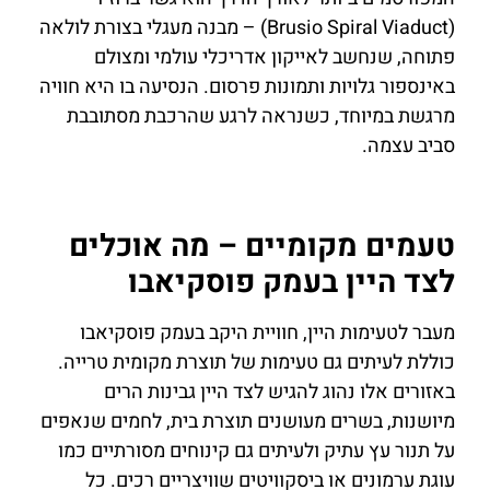
(Brusio Spiral Viaduct) – מבנה מעגלי בצורת לולאה
פתוחה, שנחשב לאייקון אדריכלי עולמי ומצולם
באינספור גלויות ותמונות פרסום. הנסיעה בו היא חוויה
מרגשת במיוחד, כשנראה לרגע שהרכבת מסתובבת
סביב עצמה.
טעמים מקומיים – מה אוכלים
לצד היין בעמק פוסקיאבו
מעבר לטעימות היין, חוויית היקב בעמק פוסקיאבו
כוללת לעיתים גם טעימות של תוצרת מקומית טרייה.
באזורים אלו נהוג להגיש לצד היין גבינות הרים
מיושנות, בשרים מעושנים תוצרת בית, לחמים שנאפים
על תנור עץ עתיק ולעיתים גם קינוחים מסורתיים כמו
עוגת ערמונים או ביסקוויטים שוויצריים רכים. כל