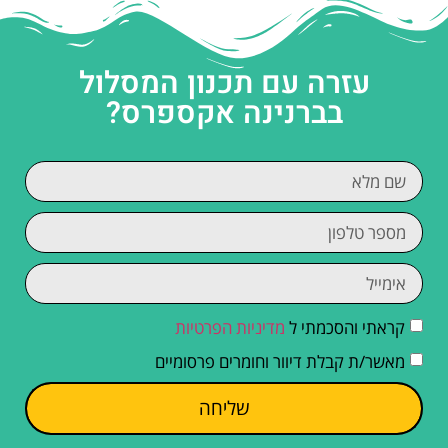
עזרה עם תכנון המסלול
בברנינה אקספרס?
קראתי והסכמתי ל
מדיניות הפרטיות
מאשר/ת קבלת דיוור וחומרים פרסומיים
שליחה