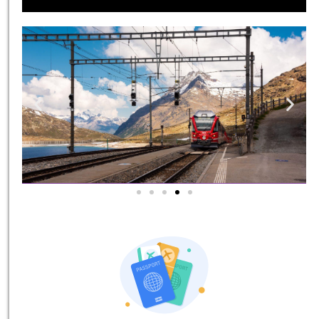
אטרקציות בסביבה
כל האטרקציות והפעילויות
שאסור לכם לפספס!
לחצו פה!