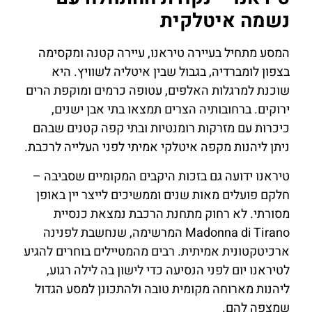
נשמה איטלקית
המסע מתחיל בעיירה טיראנו, עיירה קטנה ומקסימה
בצפון לומברדיה, בגבול שבין איטליה לשוויץ. היא
שוכנת למרגלות האלפים, עטופה כרמים ומוקפת הרים
ירוקים. ברחובותיה הצרים תמצאו בתי אבן ישנים,
כיכרות עם מזרקות רומנטיות ובתי קפה קטנים שבהם
ניתן ליהנות מקפה איטלקי אמיתי לפני העלייה לרכבת.
טיראנו ידועה גם בזכות היקבים המקומיים שסביבה –
חלקם פועלים מאות שנים וממשיכים לייצר יין באופן
מסורתי. לא רחוק מתחנת הרכבת נמצאת כנסיית
Madonna di Tirano המרשימה, שנחשבת לפנינה
ארכיטקטונית אמיתית. רבים מהמטיילים בוחרים להגיע
לטיראנו יום לפני הנסיעה כדי לישון בה לילה רגוע,
ליהנות מארוחה מקומית טובה ולהתכונן למסע הגדול
שמצפה להם.