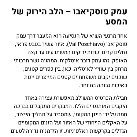
עמק פוסקיאבו – הלב הירוק של
המסע
אחד מרגעי השיא של הנסיעה הוא המעבר דרך עמק
פוסקיאבו (Val Poschiavo), אזור עשיר בטבע פראי,
נחלים קרים ושדות ירוקים המשתרעים עד קצה
האופק. זהו עמק דובר איטלקית, המהווה גשר תרבותי
מרתק בין שוויץ לאיטליה. כאן, בין כפרים קטנים,
שוכנים יקבים משפחתיים קטנים המייצרים יינות
באיכות גבוהה במיוחד.
חבילת הכרטיס המשולב מאפשרת עצירה באחד
היקבים האותנטיים הללו. המבקרים מתקבלים בברכה
חמה על ידי היינן המקומי, שמסביר על תהליך הייצור,
על האקלים הייחודי של האזור ועל הזנים המקומיים
הגדלים בקרקעות האלפיניות. זו הזדמנות נדירה לטעום