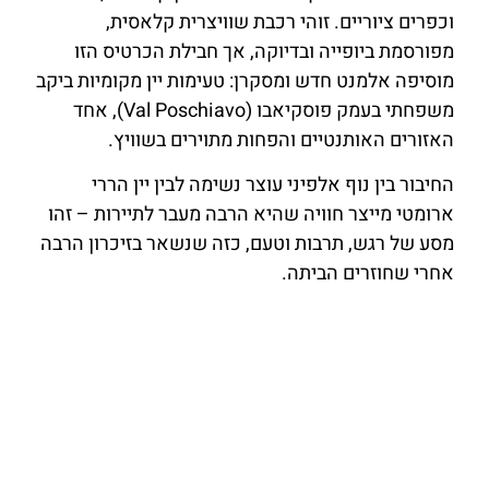
וכפרים ציוריים. זוהי רכבת שוויצרית קלאסית,
מפורסמת ביופייה ובדיוקה, אך חבילת הכרטיס הזו
מוסיפה אלמנט חדש ומסקרן: טעימות יין מקומיות ביקב
משפחתי בעמק פוסקיאבו (Val Poschiavo), אחד
האזורים האותנטיים והפחות מתוירים בשוויץ.
החיבור בין נוף אלפיני עוצר נשימה לבין יין הררי
ארומטי מייצר חוויה שהיא הרבה מעבר לתיירות – זהו
מסע של רגש, תרבות וטעם, כזה שנשאר בזיכרון הרבה
אחרי שחוזרים הביתה.