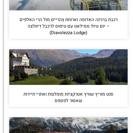
רכבת ברנינה האדומה וארוחת צהריים מול הרי האלפים
– יום טיול ממילאנו עם טיפוס לרכבל דיוולצה
(Diavolezza Lodge)
סנט מוריץ שוויץ אטרקציות מומלצות ואתרי תיירות
שאסור לפספס