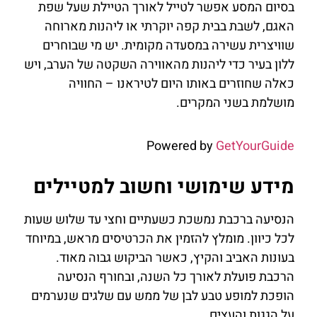
בסיום המסע אפשר לטייל לאורך הטיילת שעל שפת
האגם, לשבת בבית קפה יוקרתי או ליהנות מארוחה
שוויצרית עשירה במסעדה מקומית. יש מי שבוחרים
ללון בעיר כדי ליהנות מהאווירה השקטה של הערב, ויש
כאלה שחוזרים באותו היום לטיראנו – החוויה
מושלמת בשני המקרים.
Powered by
GetYourGuide
מידע שימושי וחשוב למטיילים
הנסיעה ברכבת נמשכת כשעתיים וחצי עד שלוש שעות
לכל כיוון. מומלץ להזמין את הכרטיסים מראש, במיוחד
בעונות האביב והקיץ, כאשר הביקוש גבוה מאוד.
הרכבת פועלת לאורך כל השנה, ובחורף הנסיעה
הופכת למופע טבע לבן של ממש עם שלגים שנערמים
על הגגות והעצים.