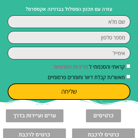
עזרה עם תכנון המסלול בברנינה אקספרס?
קראתי והסכמתי ל
מדיניות הפרטיות
מאשר/ת קבלת דיוור וחומרים פרסומיים
שליחה
כרטיסים
ערים ועיירות בדרך
כרטיס לרכבת
כרטיס לרכבת