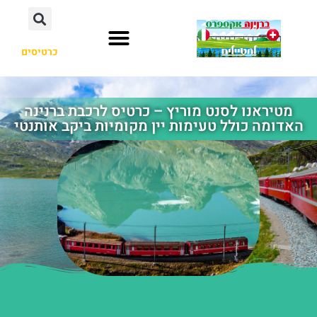
כרטיסים
מטיראנו לסנט מוריץ – כרטיס לרכבת ברנינה
האדומה כולל טעימות יין מקומיות ביקב אותנטי