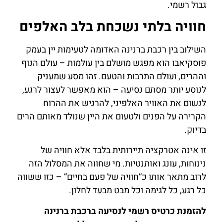
גבול רשמי.
חוויה בלתי נשכחת בלב האלפים
השילוב בין רכבת ברנינה האדומה לטעימות יין בעמק
פוסקיאבו הוא מפגש מושלם בין עולמות – עולם הנוף
וההרים, ועולם התרבות והטעם. זהו מסע שמעניק
לנוסע יותר מסתם נסיעה – הוא מאפשר לעצור לרגע,
לנשום את האוויר האלפיני, להרגיש את ההרוח
הקרירה על הפנים ולטעום את היין שנולד מאותם הרים
בדיוק.
זו אינה אטרקציה תיירותית בלבד אלא חוויה של
נינוחות, עונג ואותנטיות. מי שחווה את המסלול הזה
לרוב מתאר אותו כ”חוויה של פעם בחיים” – כזו ששווה
כל רגע, כל לגימה וכל מבט מבעד לחלון.
להזמנת כרטיס רשמי לנסיעה ברכבת ברנינה