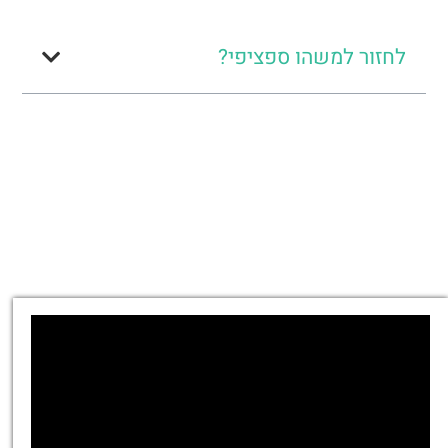
לחזור למשהו ספציפי?