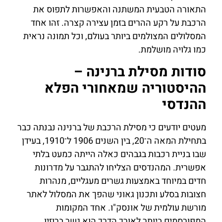
התאורה הטבעית המשתנה והאפשרות לתפוס את
הרכבת על רקע ההרים בזמן עצירה קצרה. זהו אחד
המסלולים המצולמים ביותר בעולם, וכל תמונה נראית
כמו גלויה מושלמת.
סודות מסילת ברנינה –
ההיסטוריה שמאחורי הפלא
ההנדסי
מעטים יודעים כי מסילת הרכבת של ברנינה נבנתה כבר
בתחילת המאה ה־20, בין השנים 1906 ל־1910, בעידן
שבו בניית רכבות בגבהים כאלה הייתה כמעט בלתי
אפשרית. המהנדסים הצליחו להתגבר על מדרונות
חדים במיוחד באמצעות גשרים מעגליים, מנהרות
חצובות בסלע ותכנון גאוני שהפך את המסלול לאתר
מורשת עולמית של אונסק"ו. אחד המקומות
המפורסמים ביותר לאורך הדרך הוא גשר ברוזיו