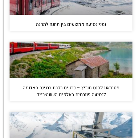
זמני נסיעה ממוצעים בין תחנה לתחנה
מטיראנו לסנט מוריץ – כרטיס רכבת ברנינה האדומה
לנסיעה פנורמית באלפים השוויצריים