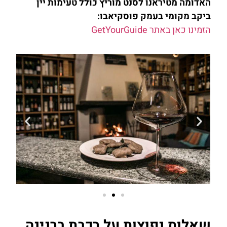
האדומה מטיראנו לסנט מוריץ כולל טעימות יין
ביקב מקומי בעמק פוסקיאבו:
הזמינו כאן באתר GetYourGuide
שאלות נפוצות על רכבת ברנינה