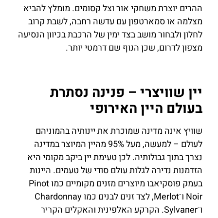
ההרים יוצרת משחקי אור וצל קסומים. מומלץ להביא
מצלמה או סמארטפון עם עדשה רחבה, לשבת קרוב
לחלון ולבחור מושב בצד ימין של הרכבת בכיוון הנסיעה
מצפון לדרום, שכן הנוף שם דרמטי יותר.
יין שוויצרי – פנינה נסתרת
בעולם היין האירופי
שוויץ אינה מדינה שמוכרת את יינותיה בהמוניהם
לעולם – למעשה, מעל 95% מהיין המיוצר במדינה
נצרך בתוך גבולותיה. לכן טעימת יין ביקב מקומי היא
הזדמנות נדירה לגלות עולם סודי של טעמים. היינות
בעמק פוסקיאבו מיוצרים מזנים מקומיים כמו Pinot
Noir ו־Merlot, לצד זנים לבנים כמו Chardonnay
ו־Sylvaner. הקרקע האלפינית והאקלים הקריר