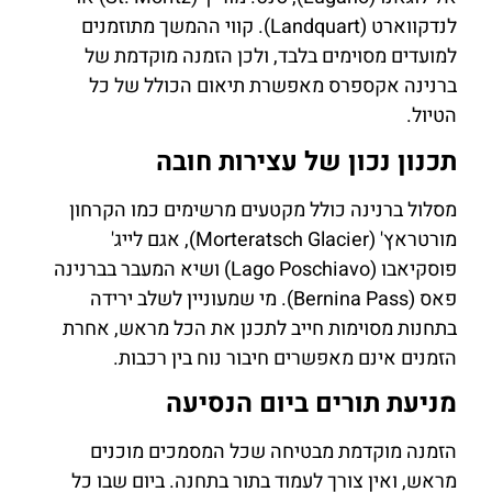
לנדקווארט (Landquart). קווי ההמשך מתוזמנים
למועדים מסוימים בלבד, ולכן הזמנה מוקדמת של
ברנינה אקספרס מאפשרת תיאום הכולל של כל
הטיול.
תכנון נכון של עצירות חובה
מסלול ברנינה כולל מקטעים מרשימים כמו הקרחון
מורטראץ' (Morteratsch Glacier), אגם לייג'
פוסקיאבו (Lago Poschiavo) ושיא המעבר בברנינה
פאס (Bernina Pass). מי שמעוניין לשלב ירידה
בתחנות מסוימות חייב לתכנן את הכל מראש, אחרת
הזמנים אינם מאפשרים חיבור נוח בין רכבות.
מניעת תורים ביום הנסיעה
הזמנה מוקדמת מבטיחה שכל המסמכים מוכנים
מראש, ואין צורך לעמוד בתור בתחנה. ביום שבו כל