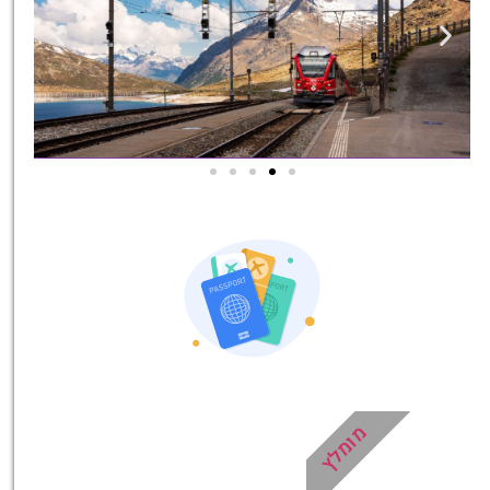
אטרקציות בסביבה
כל האטרקציות והפעילויות
שאסור לכם לפספס!
לחצו פה!
מומלץ