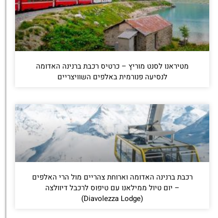
מטיראנו לסנט מוריץ – כרטיס רכבת ברנינה האדומה
לנסיעה פנורמית באלפים השוויצריים
רכבת ברנינה האדומה וארוחת צהריים מול הרי האלפים
– יום טיול ממילאנו עם טיפוס לרכבל דיוולצה
(Diavolezza Lodge)