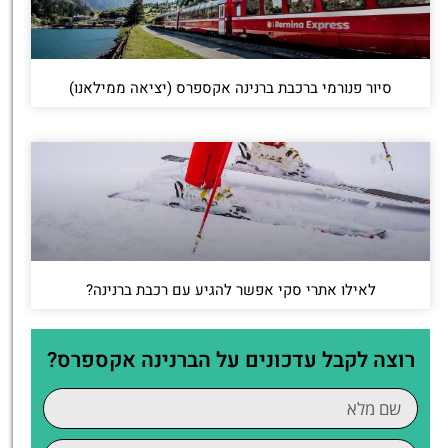
סיור פנורמי ברכבת ברנינה אקספרס (יציאה ממילאנו)
לאילו אתרי סקי אפשר להגיע עם רכבת ברנינה?
רוצה לקבל עדכונים על הברנינה אקספרס?