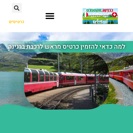
כרטיסים
למה כדאי להזמין כרטיס מראש לרכבת ברנינה