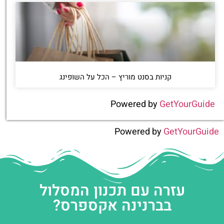
קניות בסנט מוריץ – הכל על השופינג
Powered by
GetYourGuide
Powered by
GetYourGuide
עזרה עם תכנון המסלול
בברנינה אקספרס?