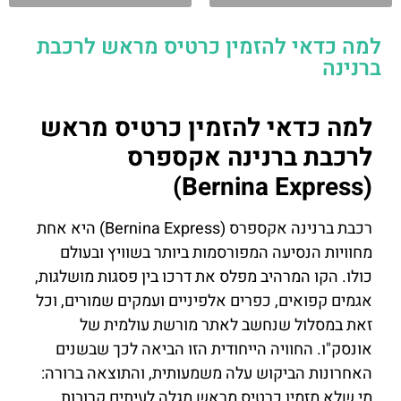
למה כדאי להזמין כרטיס מראש לרכבת
ברנינה
למה כדאי להזמין כרטיס מראש
לרכבת ברנינה אקספרס
(Bernina Express)
רכבת ברנינה אקספרס (Bernina Express) היא אחת
מחוויות הנסיעה המפורסמות ביותר בשוויץ ובעולם
כולו. הקו המרהיב מפלס את דרכו בין פסגות מושלגות,
אגמים קפואים, כפרים אלפיניים ועמקים שמורים, וכל
זאת במסלול שנחשב לאתר מורשת עולמית של
אונסק"ו. החוויה הייחודית הזו הביאה לכך שבשנים
האחרונות הביקוש עלה משמעותית, והתוצאה ברורה:
מי שלא מזמין כרטיס מראש מגלה לעיתים קרובות