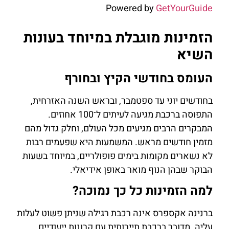
Powered by
GetYourGuide
הזמינות מוגבלת במיוחד בעונות
השיא
העומס בחודשי הקיץ ובחורף
בחודשים יוני עד ספטמבר, ובראש השנה האזרחית,
התפוסה ברכבת מגיעה לעיתים ל־100 אחוזים.
המבקרים הרבים מגיעים מכל העולם, וחלק גדול מהם
מזמין חודשים מראש. המשמעות היא שפעמים רבות
לא נשארים מקומות בימים פופולריים, במיוחד בשעות
הבוקר שבהן הנוף מואר באופן אידיאלי.
למה הזמינות כל כך נמוכה?
ברנינה אקספרס אינה רכבת רגילה שניתן פשוט לעלות
עליה. מדובר ברכבת תיירותית עם קרונות ייעודיים