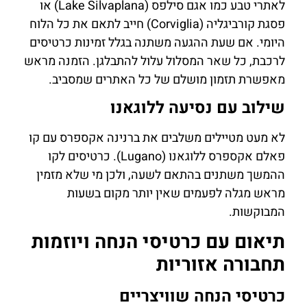
לאתרי טבע כמו אגם סילפס (Lake Silvaplana) או
פסגת קורביגליה (Corviglia) חייב לתאם את כל הלוח
היומי. אם שעת ההגעה משתנה בגלל זמינות כרטיסים
לרכבת, כל שאר המסלול עלול להתבלגן. הזמנה מראש
מאפשרת תזמון מושלם של כל האתרים שמסביב.
שילוב עם נסיעה ללוגאנו
לא מעט מטיילים משלבים את ברנינה אקספרס עם קו
פאלם אקספרס ללוגאנו (Lugano). כרטיסים לקו
ההמשך משתנים בהתאם לשעה, ולכן מי שלא מזמין
מראש מגלה לפעמים שאין יותר מקום בשעות
המבוקשות.
תיאום עם כרטיסי הנחה ויוזמות
תחבורה אזוריות
כרטיסי הנחה שוויצריים