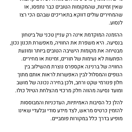
שאין זמינות, שהמקומות הטובים כבר נתפסו, או
שהמחירים עולים דווקא בתאריכים שבהם הכי רצו
לנסוע.
ההזמנה המוקדמת אינה רק עניין טכני של ביטחון
בנסיעה. היא משפרת את החוויה, מאפשרת תכנון נכון,
מבטיחה את מקומות הישיבה הטובים ביותר ומונעת
הפתעות לא נעימות של תורים, זמינות או מחירים.
החוויה של ברנינה אקספרס נוצרת מהשילוב בין
הנופים והמסלול לבין האפשרות לראות אותם מתוך
חלון פנורמי שקט ורחב, ולכן בחירה נכונה של מושב
ומועד נסיעה מהווה חלק מרכזי מהצלחת הטיול כולו.
להלן כל הסיבות האמיתיות, העדכניות והמבוססות
להזמין כרטיס מראש, לצד מידע סודי ובלעדי שאינו
מופיע בדרך כלל במקורות פומביים.