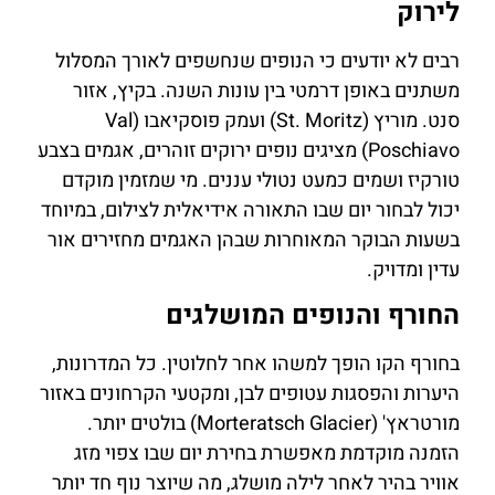
לירוק
רבים לא יודעים כי הנופים שנחשפים לאורך המסלול
משתנים באופן דרמטי בין עונות השנה. בקיץ, אזור
סנט. מוריץ (St. Moritz) ועמק פוסקיאבו (Val
Poschiavo) מציגים נופים ירוקים זוהרים, אגמים בצבע
טורקיז ושמים כמעט נטולי עננים. מי שמזמין מוקדם
יכול לבחור יום שבו התאורה אידיאלית לצילום, במיוחד
בשעות הבוקר המאוחרות שבהן האגמים מחזירים אור
עדין ומדויק.
החורף והנופים המושלגים
בחורף הקו הופך למשהו אחר לחלוטין. כל המדרונות,
היערות והפסגות עטופים לבן, ומקטעי הקרחונים באזור
מורטראץ' (Morteratsch Glacier) בולטים יותר.
הזמנה מוקדמת מאפשרת בחירת יום שבו צפוי מזג
אוויר בהיר לאחר לילה מושלג, מה שיוצר נוף חד יותר