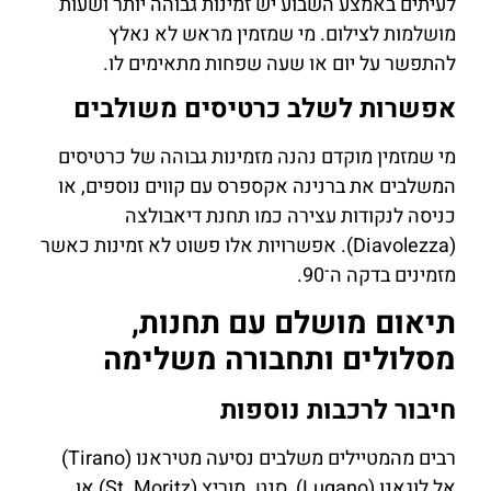
לעיתים באמצע השבוע יש זמינות גבוהה יותר ושעות
מושלמות לצילום. מי שמזמין מראש לא נאלץ
להתפשר על יום או שעה שפחות מתאימים לו.
אפשרות לשלב כרטיסים משולבים
מי שמזמין מוקדם נהנה מזמינות גבוהה של כרטיסים
המשלבים את ברנינה אקספרס עם קווים נוספים, או
כניסה לנקודות עצירה כמו תחנת דיאבולצה
(Diavolezza). אפשרויות אלו פשוט לא זמינות כאשר
מזמינים בדקה ה־90.
תיאום מושלם עם תחנות,
מסלולים ותחבורה משלימה
חיבור לרכבות נוספות
רבים מהמטיילים משלבים נסיעה מטיראנו (Tirano)
אל לוגאנו (Lugano), סנט. מוריץ (St. Moritz) או