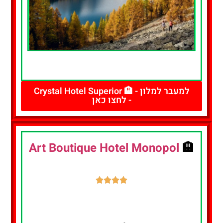
להזמנת חדר
- לחצו כאן
למעבר למלון - 🏨 Crystal Hotel Superior
- לחצו כאן
Art Boutique Hotel Monopol
🏨