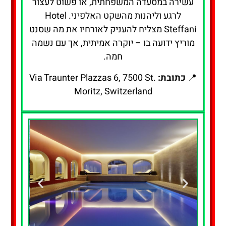
עשירה במסעדה המשפחתית, או פשוט לעצור
לרגע וליהנות מהשקט האלפיני. Hotel
Steffani מצליח להעניק לאורחיו את מה שסנט
מוריץ ידועה בו – יוקרה אמיתית, אך עם נשמה
חמה.
📍
כתובת:
Via Traunter Plazzas 6, 7500 St.
Moritz, Switzerland