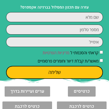
עזרה עם תכנון המסלול בברנינה אקספרס?
קראתי והסכמתי ל
מדיניות הפרטיות
מאשר/ת קבלת דיוור וחומרים פרסומיים
שליחה
כרטיסים
ערים ועיירות בדרך
כרטיס לרכבת
כרטיס לרכבת