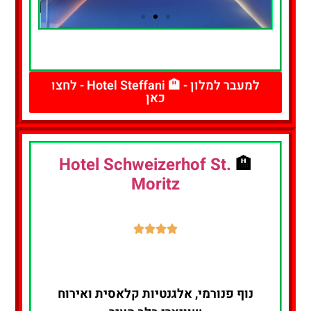
להזמנת חדר
- לחצו כאן
למעבר למלון - 🏨 Hotel Steffani - לחצו
כאן
Hotel Schweizerhof St.
🏨
Moritz
נוף פנורמי, אלגנטיות קלאסית ואירוח