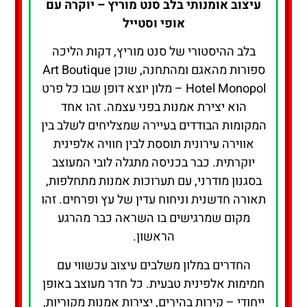
עיצוב אומנותי בלב סנט מוריץ – יוקרה עם
אופי וסטייל
בלב ההיסטורי של סנט מוריץ, דקות הליכה
ספורות מהאגם ומהתחנה, שוכן Art Boutique
Hotel Monopol – מלון יוצא דופן שבו כל פרט
הוא יצירת אמנות בפני עצמה. זהו אחד
המקומות הבודדים בעיירה שמצליחים לשלב בין
אווירה עירונית תוססת לבין חוויה אלפינית
יוקרתית. כבר בכניסה מתגלה לובי המעוצב
בסגנון מודרני, עם תערוכות אמנות מתחלפות,
תאורה חדשנית וניחוח עדין של עץ ופרחים. זהו
מקום שמרגישים בו השראה כבר מהרגע
הראשון.
החדרים במלון משלבים עיצוב עכשווי עם
חמימות אלפינית טבעית. כל חדר מעוצב באופן
ייחודי – קירות בהירים, יצירות אמנות מקוריות,