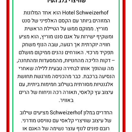
שוויצרי בלב העיר
Hotel Schweizerhof הוא אחד המלונות
המזוהים ביותר עם הקסם האלפיני של סנט
מוריץ. ממוקם ממש על הטיילת הראשית
ומשקיף ישירות על אגם סנט מוריץ, הוא מציע
חוויה יוקרתית אך רגועה, שבה הנוף משחק
תפקיד מרכזי. האורחים נהנים ממיקום מושלם
– דקות הליכה מהחנויות, מהמסעדות ומהתחנה,
מה שהופך אותו לבחירה טבעית ללילה שאחרי
הנסיעה ברכבת. כבר מהכניסה מורגשת תחושת
אלגנטיות מסורתית בשילוב חמימות ביתית, עם
עיצוב עץ קלאסי, תאורה רכה וניחוח של הרים
באוויר.
החדרים במלון Schweizerhof מציעים שילוב
של עיצוב שוויצרי קלאסי עם טוויסט מודרני.
רובם פונים לנוף עוצר נשימה של האגם או