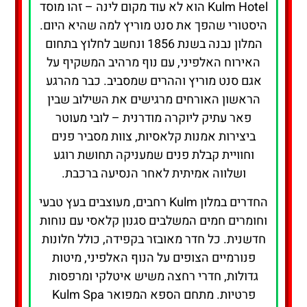
Kulm Hotel הוא לא עוד מקום לינה – זהו מוסד
היסטורי שהפך את סנט מוריץ למה שהיא היום.
המלון נבנה בשנת 1856 ונחשב לחלוץ בתחום
האירוח האלפיני, עם נוף מרהיב המשקיף על
אגם סנט מוריץ וההרים שמסביב. כבר מהרגע
הראשון האורחים מרגישים את השילוב שבין
פאר עתיק ליוקרה מודרנית – לובי מעוטר
ביצירות אמנות קלאסיות, צוות מסביר פנים
וחוויית קבלת פנים שמעניקה תחושת רוגע
ושלווה אמיתית לאחר הנסיעה ברכבת.
החדרים במלון Kulm רחבים, מעוצבים בעץ טבעי
וחומרים חמים המשלבים סגנון קלאסי עם נוחות
חדשנית. כל חדר מאובזר בקפידה, כולל חלונות
פנורמיים הצופים על הנוף האלפיני, מיטות
גדולות, חדרי רחצה משיש איטלקי ומרפסות
פרטיות. מתחם הספא המפואר Kulm Spa