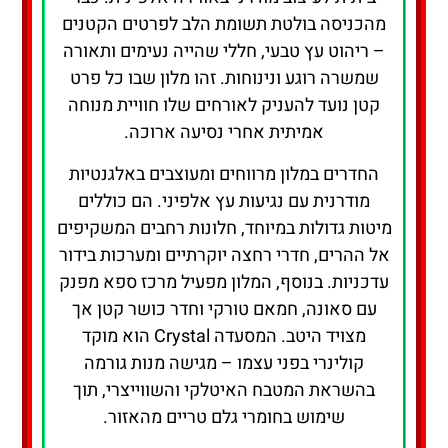
מהכניסה בולטת תשומת הלב לפרטים הקטנים
– ריהוט עץ טבעי, חללי שהייה נעימים ותאורה
שמשרה רוגע ונינוחות. זהו מלון שבו כל פרט
קטן נועד להעניק לאורחים שלו חוויית מנוחה
אמיתית אחרי נסיעה ארוכה.
החדרים במלון מרווחים ומעוצבים באלגנטיות
מודרנית עם נגיעות עץ אלפיני. הם כוללים
מיטות גדולות במיוחד, חלונות רחבים המשקיפים
אל ההרים, חדרי רחצה יוקרתיים ומערכות בידור
עדכניות. בנוסף, המלון מפעיל מרכז ספא מפנק
עם סאונה, חמאם טורקי וחדר כושר קטן אך
מצויד היטב. המסעדה Crystal הוא מוקד
קולינרי בפני עצמו – מגישה מנות גורמה
בהשראת המטבח האיטלקי והשווייצרי, תוך
שימוש בחומרי גלם טריים מהאזור.