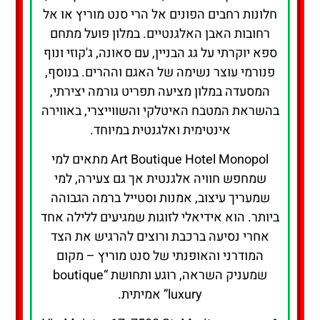
חלונות רחבים הפונים אל הרי סנט מוריץ או אל
רחובות האבן האלגנטיים. במלון פועל מתחם
ספא יוקרתי על גג הבניין, עם סאונה, ג'קוזי ונוף
פנורמי עוצר נשימה של האגם וההרים. בנוסף,
המסעדה במלון מציעה תפריט גורמה יצירתי,
בהשראת המטבח האיטלקי והשווייצרי, באווירה
אינטימית ואלגנטית במיוחד.
Art Boutique Hotel Monopol מתאים למי
שמחפש חוויה אלגנטית אך גם צעירה, למי
שמעריך עיצוב, אמנות וסטייל ברמה הגבוהה
ביותר. הוא אידיאלי לזוגות שמגיעים ללילה אחד
אחרי נסיעה ברכבת ורוצים להרגיש את הצד
המודרני והאופנתי של סנט מוריץ – מקום
שמעניק השראה, רוגע ותחושת “boutique
luxury” אמיתית.