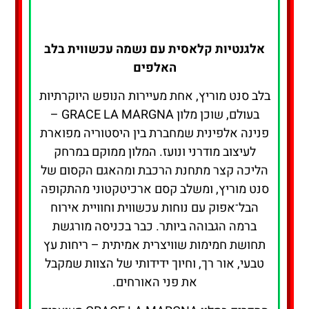
אלגנטיות קלאסית עם נשמה עכשווית בלב
האלפים
בלב סנט מוריץ, אחת מעיירות הנופש היוקרתיות
בעולם, שוכן מלון GRACE LA MARGNA –
פנינה אלפינית שמחברת בין היסטוריה מפוארת
לעיצוב מודרני ונועז. המלון ממוקם במרחק
הליכה קצר מתחנת הרכבת ומהאגם הקסום של
סנט מוריץ, ומשלב קסם ארכיטקטוני מהתקופה
הבל־אפוק עם נוחות עכשווית וחוויית אירוח
ברמה הגבוהה ביותר. כבר בכניסה מורגשת
תחושת חמימות שוויצרית אמיתית – ריחות עץ
טבעי, אור רך, וחיוך ידידותי של הצוות שמקבל
את פני האורחים.