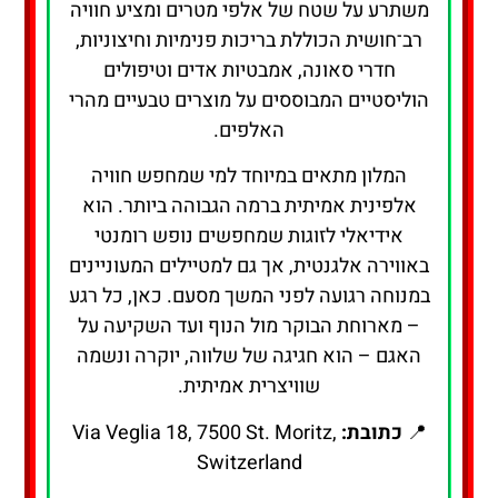
משתרע על שטח של אלפי מטרים ומציע חוויה
רב־חושית הכוללת בריכות פנימיות וחיצוניות,
חדרי סאונה, אמבטיות אדים וטיפולים
הוליסטיים המבוססים על מוצרים טבעיים מהרי
האלפים.
המלון מתאים במיוחד למי שמחפש חוויה
אלפינית אמיתית ברמה הגבוהה ביותר. הוא
אידיאלי לזוגות שמחפשים נופש רומנטי
באווירה אלגנטית, אך גם למטיילים המעוניינים
במנוחה רגועה לפני המשך מסעם. כאן, כל רגע
– מארוחת הבוקר מול הנוף ועד השקיעה על
האגם – הוא חגיגה של שלווה, יוקרה ונשמה
שוויצרית אמיתית.
📍
כתובת:
Via Veglia 18, 7500 St. Moritz,
Switzerland