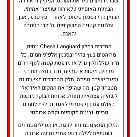
שבו מרגישים מיד את השקט, הניקיון והאווירה
הביתית האופיינית לאירוח שוויצרי אמיתי.
הבניין בנוי בסגנון טיפוסי לאזור – עץ טבעי, אבן,
וחלונות קטנים המשקיפים על הרי הטטרה
והאגם.
החדרים במלון Chesa Languard נוחים,
מרוהטים בעץ בהיר ובסגנון אלפיני חמים. כל
חדר כולל חלון גדול או מרפסת קטנה לנוף הרים
מרהיב, מיטות איכותיות, חדר רחצה מודרני
ופינת ישיבה נעימה. חלק מהחדרים מציעים גם
מטבחון קטן, מה שהופך את המקום לאידיאלי
לשהייה עצמאית ונוחה. ארוחת הבוקר מוגשת
באולם עם נוף פנורמי לאגם, וכוללת לחמים
טריים, גבינות מקומיות וקפה ארומטי.
המלון מתאים במיוחד לזוגות או מטיילים בודדים
שמגיעים ללילה רגוע אחרי נסיעה ארוכה