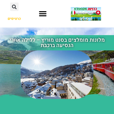
כרטיסים
מלונות מומלצים בסנט מוריץ – ללילה אחרי
הנסיעה ברכבת