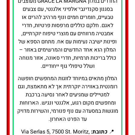
החדרים במלון GRACE LA MARGNA מעוצבים
בסגנון סקנדינבי־אלפיני אלגנטי, עם צבעים
טבעיים, חומרים חמים ונוף מרהיב להרים או
לאגם. חלקם כוללים מרפסות פרטיות, חדרי
אמבטיה מרווחים עם מוצרי טיפוח יוקרתיים,
ופינות ישיבה נעימות עם אח. מתחם הספא של
המלון הוא אחד החדשים והמרשימים באזור –
כולל בריכות תרמיות, חדרי סאונה, אזור מנוחה
ושלל טיפולי גוף ייחודיים.
המלון מתאים במיוחד לזוגות המחפשים חופשה
רומנטית באווירה יוקרתית אך לא מתאמצת, וגם
למטיילים שמגיעים לאחר נסיעה ברכבת
ומחפשים מקום רגוע, אלגנטי ונגיש. הארוחות
מוגשות במסעדה עם נוף פנורמי, והשירות מדויק
עד הפרט האחרון.
📍
כתובת:
Via Serlas 5, 7500 St. Moritz,