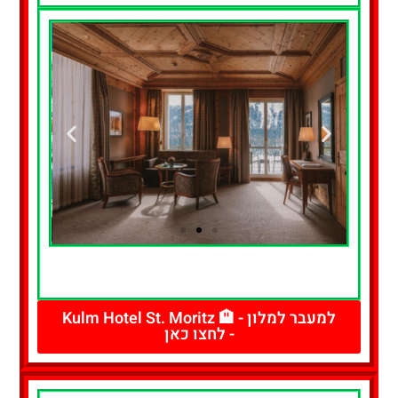
להזמנת חדר
- לחצו כאן
למעבר למלון - 🏨 Kulm Hotel St. Moritz
- לחצו כאן