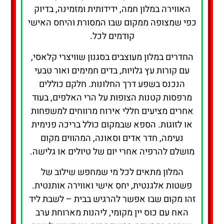
האווירה במלון חמה, ידידותית ומזמינה, בדיוק
כפי שמצופה ממקום שבו המסורת והיחס האישי
קודמים לכל.
החדרים במלון מעוצבים בסגנון שוויצרי קלאסי,
עם קורות עץ גלויות, בדים חמימים ואור טבעי
הנכנס בשפע דרך החלונות. חלקם כוללים
מרפסות קטנות הצופות על הרי האלפים, בעוד
אחרים מציעים חללי אירוח מרווחים למשפחות
או לזוגות. הספא שבמקום כולל בריכה פנימית
נעימה, חדר אדים וסאונה, המהווים מקום
מושלם להרפיה אחרי יום של טיולים או גלישה.
המלון מתאים לכל מי שמחפש שילוב של
פשטות אלגנטית, יחס אישי ואווירה אותנטית.
זהו מקום שבו אפשר להרגיש בבית – לשבת ליד
האח עם כוס יין מקומי, ליהנות מארוחת ערב