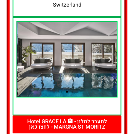
Switzerland
להזמנת חדר
- לחצו כאן
למעבר למלון - 🏨 Hotel GRACE LA
MARGNA ST MORITZ - לחצו כאן