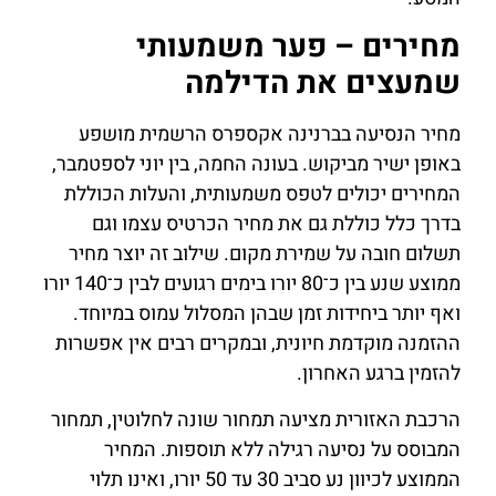
מחירים – פער משמעותי
שמעצים את הדילמה
מחיר הנסיעה בברנינה אקספרס הרשמית מושפע
באופן ישיר מביקוש. בעונה החמה, בין יוני לספטמבר,
המחירים יכולים לטפס משמעותית, והעלות הכוללת
בדרך כלל כוללת גם את מחיר הכרטיס עצמו וגם
תשלום חובה על שמירת מקום. שילוב זה יוצר מחיר
ממוצע שנע בין כ־80 יורו בימים רגועים לבין כ־140 יורו
ואף יותר ביחידות זמן שבהן המסלול עמוס במיוחד.
ההזמנה מוקדמת חיונית, ובמקרים רבים אין אפשרות
להזמין ברגע האחרון.
הרכבת האזורית מציעה תמחור שונה לחלוטין, תמחור
המבוסס על נסיעה רגילה ללא תוספות. המחיר
הממוצע לכיוון נע סביב 30 עד 50 יורו, ואינו תלוי