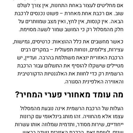
אם מחליטים לעצור באחת התחנות, אין צורך לשלם
שוב. אם רכבת אחת מאחרת – פשוט נכנסים לרכבת
הבאה. אין קנסות, אין לחץ, ואין מצב שמוותרים על
חלק מהמסלול רק כי המושב שמור לשעה מסוימת.
כאשר מחשבים את כלל ההוצאות: כרטיסים, גמישות,
עצירות, צילומים, ונוחות תפעולית – במקרים רבים
הרכבת האזורית יוצאת משתלמת בהרבה. ועדיין, יש
מטיילים שישקלו להוסיף את התשלום עבור הרכבת
הרשמית רק כדי לחוות את האלגנטיות הדקורטיבית
והאווירה האלפינית הסגורה.
מה עומד מאחורי פערי המחיר?
העלות של הרכבת הרשמית אינה נובעת מהמסלול
עצמו אלא מהחוויה. זהו מותג בינלאומי עם קרונות
ייחודיים, שירות מסודר, ותדמית שמלווה אותו עשרות
שנים. לעומת זאת, הרכבת האזורית נועדה בראש