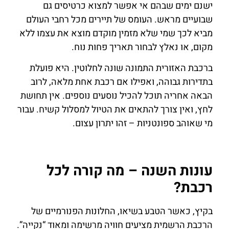
ישנם ימים שבהם אי אפשר למצוא כרטיסים גם
שבועיים מראש. העומס של תיירים מכל רחבי העולם
מביא לכך שמי שלא מזמין מוקדם מוצא את עצמו ללא
מקום, או נאלץ לבחור תאריך פחות נוח.
ברכבת האזורית התמונה שונה לחלוטין. היא פועלת
בתדירות גבוהה, ואפילו אם רכבת אחת מלאה, לרוב
הבאה אחריה תוכל להכיל נוסעים נוספים. אין תחושת
לחץ, ואין צורך להתאים את הטיול למסלול קשיח. עבור
מי שאוהב ספונטניות – זהו יתרון עצום.
עונות השנה – מה קורה לכל
רכבת?
בקיץ, כאשר הטבע בשיאו, החלונות הפנורמיים של
הרכבת הרשמית מציעים חוויה מרשימה ומאוד “נקייה”.