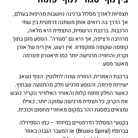
תצפיות לאורך מסלול ברנינה נחשבות מהיפות בעולם,
אך הדרך בה רואים אותן משתנה דרמטית בין שתי
הרכבות. ברכבת הרשמית, התצפית היא מלאה,
מרהיבה ורציפה, אך היא גם "סגורה". הנוסע מוגן בתוך
קופסה שקופה ומוקפדת. אין רעש, אין ריח של אורן
וקרח, והחוויה מרגישה יותר כמו תיאטרון פנורמה
מאשר מסע.
ברכבת האזורית, החוויה שונה לחלוטין. הנוף נשאב
ישירות פנימה, והנוסע מרגיש חלק מהתנועה שבחוץ.
כאשר החלון פתוח קלות והאוויר האלפיני הקריר כובש
את הקרון, כל תצפית מרגישה עמוקה יותר, כאילו
נמצאים בפסגת ההר במקום מאחורי מחסום זכוכית.
בקטעי המסלול הדרמטיים במיוחד – כמו הספירלה
בברוסיו (Brusio Spiral) או המעבר הגבוה באזור