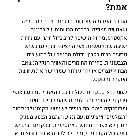
אמת?
החוויה הפנימית של שתי הרכבות שונה יותר ממה
שאנשים מצפים. ברכבת הרשמית של ברנינה
אקספרס, מרווח הישיבה לרוב גדול יותר, עם זוויות
ישיבה שמאפשרות צפייה רציפה בנוף גם כשיש
נוסעים רבים בקרון. יכולת ההטיה של המושבים,
הצבעוניות, בחירת החומרים והאוויר הנקי הנשאב
מבחוץ יוצרים אווירה נינוחה שמדגישה את תחושת
היוקרה והשקט.
לעומת זאת, בקרונות של הרכבת האזורית מורגש אופי
פרקטי ויומיומי יותר. למרות שהמושבים נוחים
ומתוחזקים היטב, הם בנויים לשימוש מקומי ולכן פחות
"מצולמים" וייצוגיים. עם זאת, העיצוב הצנוע מעניק
יתרון לא צפוי – תחושת אינטימיות. במקרים רבים יש
שפע של מקום פנוי, והיכולת לשבת איפה שרוצים, או