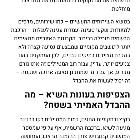
הרשמית אם הם זקוקים להתאמה מלאה ולוודאות
מוחלטת.
בנושא השירותים המעשיים – כמו שירותים, מדפים
למזוודות, שקעי טעינה ועמדות עגינה לעגלות – הרכבת
הרשמית מובילה בבירור. הקרונות האזוריים מתאימים
יותר לתושבים מקומיים שמבצעים נסיעה קצרה ולא
בהכרח מצוידים בתיקים כבדים, ולכן המתקנים בהם
צנועים יותר. עדיין, עבור רוב המטיילים זה אינו גורם
מכריע, אך עבור מי שמתכנן נסיעה ארוכה ושקטה –
זה יכול לעשות את ההבדל.
הצפיפות בעונות השיא – מה
ההבדל האמיתי בשטח?
בקיץ ובתקופות החגים, כמות המטיילים בקו ברנינה
מגיעה לשיא. ברכבת הרשמית, אף על פי שמספר
המושבים קבוע ויש צורך בהזמנה מראש, התחושה