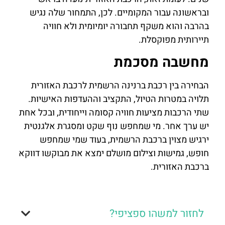
ובראשונה עבור המקומיים. לכן, התמחור שלה נגיש
בהרבה והוא משקף תחבורה יומיומית ולא חוויה
תיירותית מפוקסלת.
מחשבה מסכמת
הבחירה בין רכבת ברנינה הרשמית לרכבת האזורית
תלויה במטרות הטיול, התקציב וההעדפות האישיות.
שתי הרכבות מציעות חוויה קסומה וייחודית, ובכל אחת
יש ערך אחר. מי שמחפש נוף שקט ומסגרת אלגנטית
ירגיש מצוין ברכבת הרשמית, בעוד שמי שמחפש
חופש, גמישות וצילום מושלם ימצא את מבוקשו דווקא
ברכבת האזורית.
לחזור למשהו ספציפי?