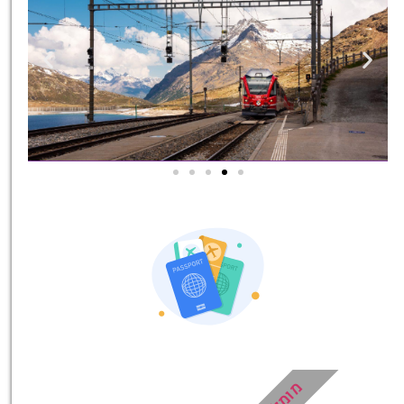
אטרקציות בסביבה
כל האטרקציות והפעילויות
שאסור לכם לפספס!
לחצו פה!
מומלץ