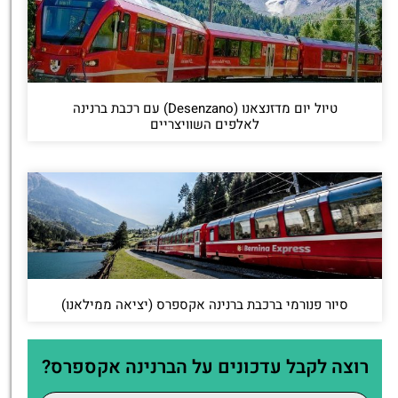
טיול יום מדזנצאנו (Desenzano) עם רכבת ברנינה
לאלפים השוויצריים
סיור פנורמי ברכבת ברנינה אקספרס (יציאה ממילאנו)
רוצה לקבל עדכונים על הברנינה אקספרס?