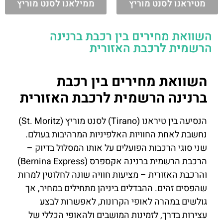
מטיראנו לסנט מוריץ
ממילאנו לסנט מוריץ
השוואת מחירים בין רכבת ברנינה
הרשמית לרכבת האזורית
השוואת מחירים בין רכבת
ברנינה הרשמית לרכבת האזורית
הנסיעה בין טיראנו (Tirano) לסנט מוריץ (St. Moritz)
נחשבת לאחת החוויות האלפיניות המרהיבות בעולם.
שני סוגי הרכבות הפועלים על אותו המסלול בדיוק –
הרכבת הרשמית ברנינה אקספרס (Bernina Express)
והרכבת האזורית – מציעות חוויה שונה לחלוטין למרות
שהפסים זהים. ההבדלים ביניהן מתחילים במחיר, אך
גולשים במהרה לאופי הקרונות, לאפשרות לבצע
עצירות בדרך, לזמינות המושבים ולהאופי הכללי של