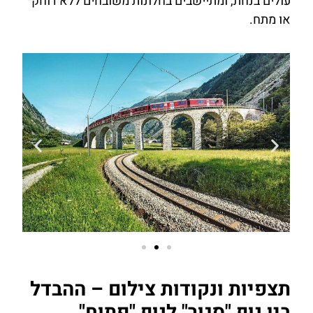
עולים בנחת, ומתיישבים בחלונות משובחים ללא דוחק
או מתח.
תצפיות ונקודות צילום – ההבדל
בין נוף "סגור" לנוף "פתוח"