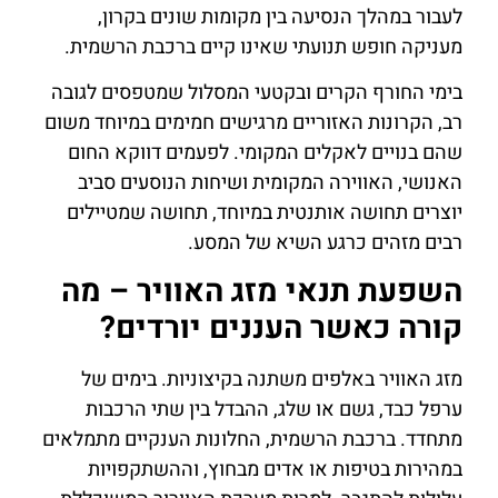
לעבור במהלך הנסיעה בין מקומות שונים בקרון,
מעניקה חופש תנועתי שאינו קיים ברכבת הרשמית.
בימי החורף הקרים ובקטעי המסלול שמטפסים לגובה
רב, הקרונות האזוריים מרגישים חמימים במיוחד משום
שהם בנויים לאקלים המקומי. לפעמים דווקא החום
האנושי, האווירה המקומית ושיחות הנוסעים סביב
יוצרים תחושה אותנטית במיוחד, תחושה שמטיילים
רבים מזהים כרגע השיא של המסע.
השפעת תנאי מזג האוויר – מה
קורה כאשר העננים יורדים?
מזג האוויר באלפים משתנה בקיצוניות. בימים של
ערפל כבד, גשם או שלג, ההבדל בין שתי הרכבות
מתחדד. ברכבת הרשמית, החלונות הענקיים מתמלאים
במהירות בטיפות או אדים מבחוץ, וההשתקפויות