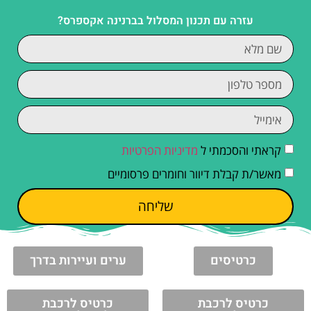
עזרה עם תכנון המסלול בברנינה אקספרס?
קראתי והסכמתי ל
מדיניות הפרטיות
מאשר/ת קבלת דיוור וחומרים פרסומיים
שליחה
כרטיסים
ערים ועיירות בדרך
כרטיס לרכבת
כרטיס לרכבת