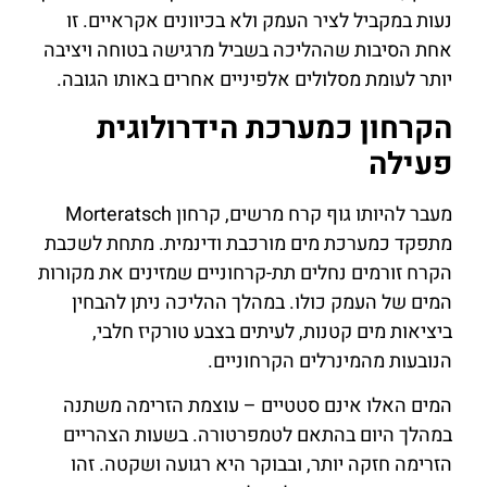
נעות במקביל לציר העמק ולא בכיוונים אקראיים. זו
אחת הסיבות שההליכה בשביל מרגישה בטוחה ויציבה
יותר לעומת מסלולים אלפיניים אחרים באותו הגובה.
הקרחון כמערכת הידרולוגית
פעילה
מעבר להיותו גוף קרח מרשים, קרחון Morteratsch
מתפקד כמערכת מים מורכבת ודינמית. מתחת לשכבת
הקרח זורמים נחלים תת-קרחוניים שמזינים את מקורות
המים של העמק כולו. במהלך ההליכה ניתן להבחין
ביציאות מים קטנות, לעיתים בצבע טורקיז חלבי,
הנובעות מהמינרלים הקרחוניים.
המים האלו אינם סטטיים – עוצמת הזרימה משתנה
במהלך היום בהתאם לטמפרטורה. בשעות הצהריים
הזרימה חזקה יותר, ובבוקר היא רגועה ושקטה. זהו