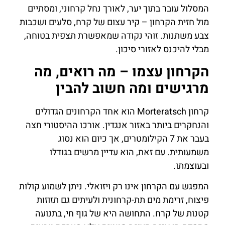
המסלול עובר בתוך יער, לאורך נחל קרחוני, ומסתיים
מול חזית הקרחון – קיר עצום של קרח, סלעים ושכבות
צבע משתנות. זוהי נקודה שמאפשרת תצפית בטוחה,
מבלי להיכנס לאזורי סיכון.
הקרחון עצמו – מה רואים, מה
מרגישים ומה חשוב להבין
קרחון Morteratsch הוא אחד הקרחונים הגדולים
והנחקרים ביותר באזור אנגדין. אורכו ההיסטורי חצה
בעבר את 7 הקילומטרים, אך כיום הוא נסוג
משמעותית. עם זאת, הוא עדיין מרשים בגודלו
ובעוצמתו.
המפגש עם הקרחון אינו רק ויזואלי. ניתן לשמוע קולות
פיצוח, זרימת מים תת-קרחונית ולעיתים גם תזוזות
קטנות של קרח. התחושה היא של גוף חי, בתנועה