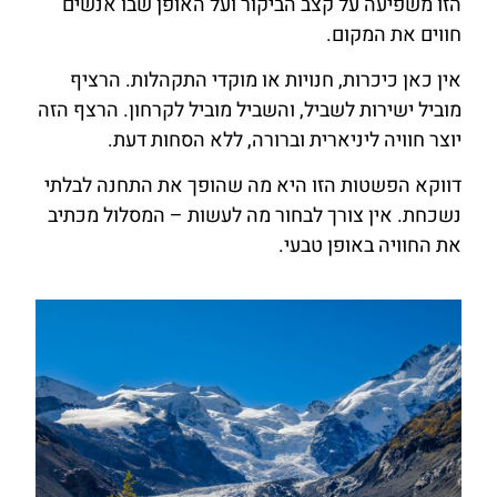
הזו משפיעה על קצב הביקור ועל האופן שבו אנשים
חווים את המקום.
אין כאן כיכרות, חנויות או מוקדי התקהלות. הרציף
מוביל ישירות לשביל, והשביל מוביל לקרחון. הרצף הזה
יוצר חוויה ליניארית וברורה, ללא הסחות דעת.
דווקא הפשטות הזו היא מה שהופך את התחנה לבלתי
נשכחת. אין צורך לבחור מה לעשות – המסלול מכתיב
את החוויה באופן טבעי.