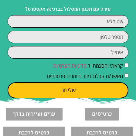
עזרה עם תכנון המסלול בברנינה אקספרס?
קראתי והסכמתי ל
מדיניות הפרטיות
מאשר/ת קבלת דיוור וחומרים פרסומיים
שליחה
כרטיסים
ערים ועיירות בדרך
כרטיס לרכבת
כרטיס לרכבת