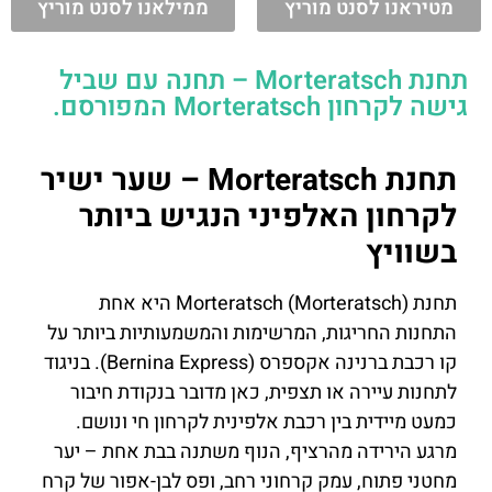
מטיראנו לסנט מוריץ
ממילאנו לסנט מוריץ
תחנת Morteratsch – תחנה עם שביל
גישה לקרחון Morteratsch המפורסם.
תחנת Morteratsch – שער ישיר
לקרחון האלפיני הנגיש ביותר
בשוויץ
תחנת Morteratsch (Morteratsch) היא אחת
התחנות החריגות, המרשימות והמשמעותיות ביותר על
קו רכבת ברנינה אקספרס (Bernina Express). בניגוד
לתחנות עיירה או תצפית, כאן מדובר בנקודת חיבור
כמעט מיידית בין רכבת אלפינית לקרחון חי ונושם.
מרגע הירידה מהרציף, הנוף משתנה בבת אחת – יער
מחטני פתוח, עמק קרחוני רחב, ופס לבן-אפור של קרח