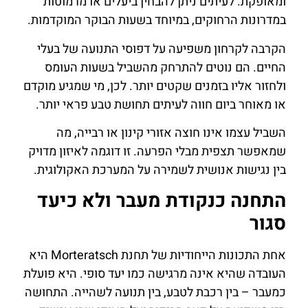
ומאופקת. לעיתים ניתן להבחין ביעלים או מרמוטות
במדרונות הרחוקים, במיוחד בשעות הבוקר המוקדמות.
הקרבה לקרחון משפיעה על דפוסי התנועה של בעלי
החיים. הם נוטים להתרחק מהשביל בשעות העומס
ולחזור אליו בזמנים שקטים יותר. לכן, מי שמגיע מוקדם
או מאוחר ביום חווה לעיתים תחושת טבע פראי יותר.
השביל עצמו אינו חוצה אזורי קינון או רבייה, מה
שמאפשר תצפית מבלי הפרעה. זו דוגמה לאיזון מדויק
בין נגישות אנושית לשמירה על המערכת האקולוגית.
התחנה כנקודת מעבר ולא כיעד
סגור
אחת התכונות הייחודיות של תחנת Morteratsch היא
העובדה שהיא אינה מרגישה כמו יעד סופי. היא פועלת
כמעבר – בין רכבת לטבע, בין תנועה לשהייה. התחושה