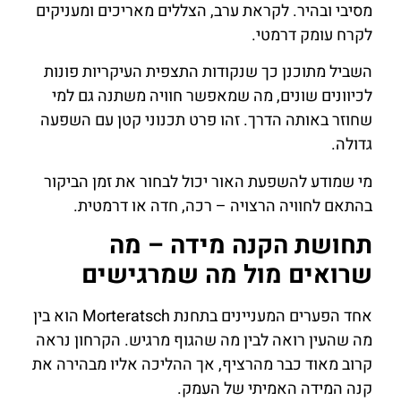
מסיבי ובהיר. לקראת ערב, הצללים מאריכים ומעניקים
לקרח עומק דרמטי.
השביל מתוכנן כך שנקודות התצפית העיקריות פונות
לכיוונים שונים, מה שמאפשר חוויה משתנה גם למי
שחוזר באותה הדרך. זהו פרט תכנוני קטן עם השפעה
גדולה.
מי שמודע להשפעת האור יכול לבחור את זמן הביקור
בהתאם לחוויה הרצויה – רכה, חדה או דרמטית.
תחושת הקנה מידה – מה
שרואים מול מה שמרגישים
אחד הפערים המעניינים בתחנת Morteratsch הוא בין
מה שהעין רואה לבין מה שהגוף מרגיש. הקרחון נראה
קרוב מאוד כבר מהרציף, אך ההליכה אליו מבהירה את
קנה המידה האמיתי של העמק.