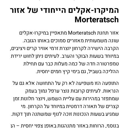
המיקרו-אקלים הייחודי של אזור
Morteratsch
אזור תחנת Morteratsch מתאפיין במיקרו-אקלים
שונה משמעותית מאזורים סמוכים באותו הגובה.
הקרבה הישירה לקרחון יוצרת זרמי אוויר קרים ויציבים,
במיוחד בשעות הבוקר והערב. לעיתים ניתן לחוש ירידת
טמפרטורה חדה של כמה מעלות כבר עם תחילת
ההליכה בשביל, גם בימי קיץ חמים יחסית.
התופעה הזו משפיעה לא רק על התחושה אלא גם על
הנראות. לעיתים קרובות נוצר ערפל נמוך בעמק
שמתפזר במהירות עם עליית השמש, ויוצר חלונות זמן
קצרים של תאורה דרמטית במיוחד על הקרחון. מי
שמגיע בשעות הנכונות זוכה לנוף שמשתנה תוך דקות.
בנוסף, הרוחות באזור מתנהגות באופן צפוי יחסית – הן