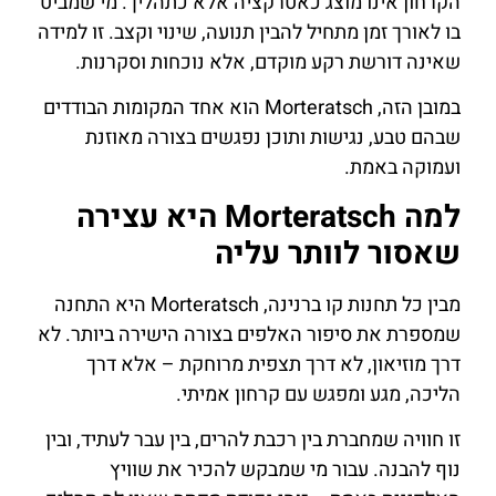
הקרחון אינו מוצג כאטרקציה אלא כתהליך. מי שמביט
בו לאורך זמן מתחיל להבין תנועה, שינוי וקצב. זו למידה
שאינה דורשת רקע מוקדם, אלא נוכחות וסקרנות.
במובן הזה, Morteratsch הוא אחד המקומות הבודדים
שבהם טבע, נגישות ותוכן נפגשים בצורה מאוזנת
ועמוקה באמת.
למה Morteratsch היא עצירה
שאסור לוותר עליה
מבין כל תחנות קו ברנינה, Morteratsch היא התחנה
שמספרת את סיפור האלפים בצורה הישירה ביותר. לא
דרך מוזיאון, לא דרך תצפית מרוחקת – אלא דרך
הליכה, מגע ומפגש עם קרחון אמיתי.
זו חוויה שמחברת בין רכבת להרים, בין עבר לעתיד, ובין
נוף להבנה. עבור מי שמבקש להכיר את שוויץ