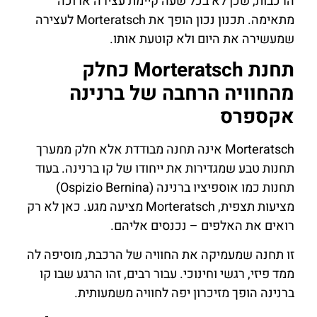
הרכבות, שכן לא בכל שעה קיימת עצירה ארוכה
מתאימה. תכנון נכון הופך את Morteratsch לעצירה
שמעשירה את היום ולא קוטעת אותו.
תחנת Morteratsch כחלק
מהחוויה הרחבה של ברנינה
אקספרס
Morteratsch אינה תחנה מבודדת אלא חלק ממערך
תחנות טבע שמגדירות את ייחודו של קו ברנינה. בעוד
תחנות כמו אוספיציו ברנינה (Ospizio Bernina)
מציעות תצפית, Morteratsch מציעה מגע. כאן לא רק
רואים את האלפים – נכנסים אליהם.
זו תחנה שמעמיקה את החוויה של הרכבת, מוסיפה לה
ממד פיזי, רגשי וחינוכי. עבור רבים, זהו הרגע שבו קו
ברנינה הופך מזיכרון יפה לחוויה משמעותית.