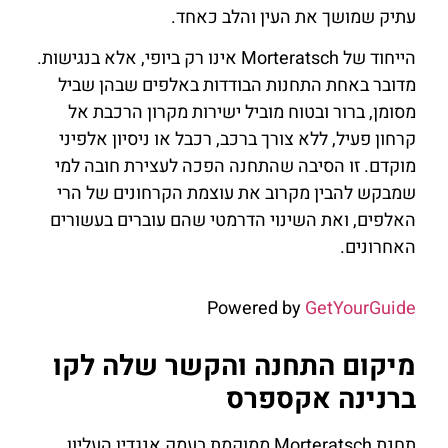
עתיק שמושך את העין והלב כאחד.
הייחוד של Morteratsch אינו רק ביופי, אלא בנגישות.
מדובר באחת התחנות הבודדות באלפים שבהן שביל
מסומן, ברור ובטוח מוביל ישירות מקרון הרכבת אל
קרחון פעיל, ללא צורך ברכב, רכבל או ניסיון אלפיני
מוקדם. זו הסיבה שהתחנה הפכה לעצירת חובה למי
שמבקש להבין מקרוב את עוצמת הקרחונים של הרי
האלפים, ואת השינוי הדרמטי שהם עוברים בעשורים
האחרונים.
Powered by
GetYourGuide
מיקום התחנה והקשר שלה לקו
ברנינה אקספרס
תחנת Morteratsch ממוקמת בעמק אנגדין העליון