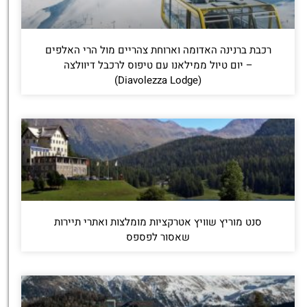
רכבת ברנינה האדומה וארוחת צהריים מול הרי האלפים
– יום טיול ממילאנו עם טיפוס לרכבל דיוולצה
(Diavolezza Lodge)
סנט מוריץ שוויץ אטרקציות מומלצות ואתרי תיירות
שאסור לפספס