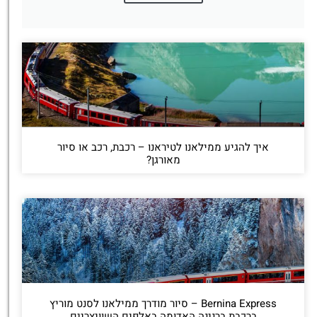
איך להגיע ממילאנו לטיראנו – רכבת, רכב או סיור
מאורגן?
Bernina Express – סיור מודרך ממילאנו לסנט מוריץ
ברכבת ברנינה האדומה באלפים השוויצריים