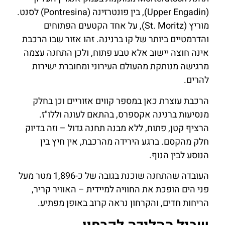
(Upper Engadin), בין פונטרזינה (Pontresina) לסנט.
מוריץ (St. Moritz), על אחד הקטעים הפתוחים
והדרמטיים ביותר של קו ברנינה. זהו אזור שבו הרכבת
אינה חוצה יישוב אלא טבע פתוח, ולכן התחנה עצמה
מרגישה מנותקת מהעולם העירוני ומחוברת ישירות
להרים.
הרכבת עוצרת כאן במספר קווים אזוריים וכן בחלק
מנסיעות ברנינה אקספרס, בהתאם לעונה וללו"ז.
הרציף קטן, פתוח, ללא מבנה תחנה גדול – וזה בדיוק
חלק מהקסם. ברגע הירידה מהרכבת, אין חיץ בין
הנוסע לבין הנוף.
העובדה שהתחנה שוכנת בגובה של כ-1,896 מטר מעל
פני הים הופכת את החוויה למיידית – האוויר קריר,
הריחות חדים, והקרחון נראה קרוב באופן מפתיע.