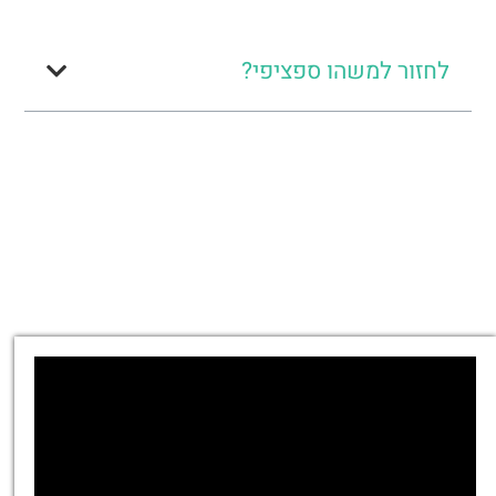
לחזור למשהו ספציפי?