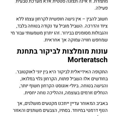
מתמדת. זו אינה תצוגה סטטית אלא מערכת טבעית
פעילה.
חשוב להבין – אין גישה חופשית לקרחון עצמו ללא
ציוד והדרכה. השביל מוביל עד נקודה בטוחה בלבד,
והגבולות מסומנים בבירור. זהו יתרון משמעותי עבור מי
שמחפש חוויה עמוקה אך אחראית.
עונות מומלצות לביקור בתחנת
Morteratsch
התקופה האידיאלית לביקור היא בין יוני לאוקטובר.
בחודשים אלו השביל פתוח, הקרחון גלוי במלואו,
והגישה בטוחה. ביולי-אוגוסט הקרחון חשוף יותר,
הנחלים זורמים בעוצמה, וההליכה נוחה יחסית.
באביב המאוחר עדיין ייתכנו מקטעים מושלגים, אך
הנוף דרמטי במיוחד. בסתיו, הצבעים משתנים והאזור