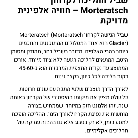
שביל ההליכה לקרחון
Morteratsch – חוויה אלפינית
מדויקת
שביל הגישה לקרחון Morteratsch (Morteratsch
Glacier) הוא אחד המסלולים המתוכננים והחכמים
ביותר בהרי האלפים. מדובר בשביל רחב, מהודק ומסומן
היטב, המתאים להליכה רגועה ללא ציוד מיוחד. אורכו
הממוצע עד נקודת התצפית המרכזית הוא כ-45-60
דקות הליכה לכל כיוון, בקצב נינוח.
לאורך הדרך מוצבים שלטי מתכת עם שנים חרוטות –
כל שלט מציין את מיקומו ההיסטורי של הקרחון באותה
שנה. זהו אלמנט חזק במיוחד, שממחיש בצורה
מוחשית את נסיגת הקרח לאורך הזמן. ההליכה הופכת
למסע בזמן, לא רק בטבע אלא גם בהבנה עמוקה של
תהליכים אקלימיים.