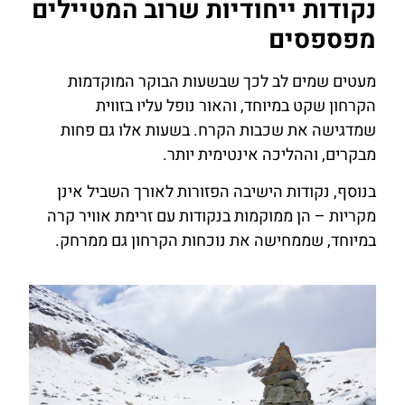
נקודות ייחודיות שרוב המטיילים
מפספסים
מעטים שמים לב לכך שבשעות הבוקר המוקדמות
הקרחון שקט במיוחד, והאור נופל עליו בזווית
שמדגישה את שכבות הקרח. בשעות אלו גם פחות
מבקרים, וההליכה אינטימית יותר.
בנוסף, נקודות הישיבה הפזורות לאורך השביל אינן
מקריות – הן ממוקמות בנקודות עם זרימת אוויר קרה
במיוחד, שממחישה את נוכחות הקרחון גם ממרחק.