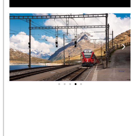
אטרקציות בסביבה
כל האטרקציות והפעילויות
שאסור לכם לפספס!
לחצו פה!