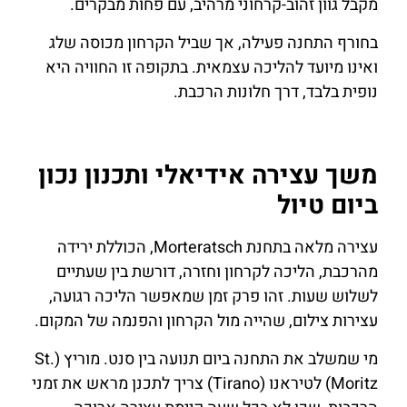
מקבל גוון זהוב-קרחוני מרהיב, עם פחות מבקרים.
בחורף התחנה פעילה, אך שביל הקרחון מכוסה שלג
ואינו מיועד להליכה עצמאית. בתקופה זו החוויה היא
נופית בלבד, דרך חלונות הרכבת.
משך עצירה אידיאלי ותכנון נכון
ביום טיול
עצירה מלאה בתחנת Morteratsch, הכוללת ירידה
מהרכבת, הליכה לקרחון וחזרה, דורשת בין שעתיים
לשלוש שעות. זהו פרק זמן שמאפשר הליכה רגועה,
עצירות צילום, שהייה מול הקרחון והפנמה של המקום.
מי שמשלב את התחנה ביום תנועה בין סנט. מוריץ (St.
Moritz) לטיראנו (Tirano) צריך לתכנן מראש את זמני