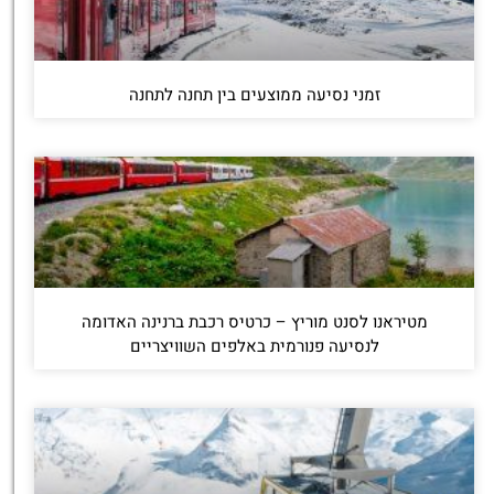
זמני נסיעה ממוצעים בין תחנה לתחנה
מטיראנו לסנט מוריץ – כרטיס רכבת ברנינה האדומה
לנסיעה פנורמית באלפים השוויצריים