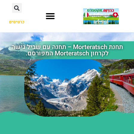
כרטיסים
תחנת Morteratsch – תחנה עם שביל גישה
לקרחון Morteratsch המפורסם.