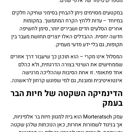
מספרים סיפור של אלפי שנים.
במקטעים מסוימים ניתן להבחין בסימני שחיקה חלקים
במיוחד – עדות ללחץ הקרח המתמשך. במקומות
אחרים הסלעים חדים ושבירים יותר, סימן לחשיפה
חדשה יחסית. ההבדלים האלו יוצרים תחושת מעבר בין
תקופות, גם בלי ידע מדעי מעמיק.
המסלול אינו מקרי – הוא תוכנן כך שיעבור דרך אזורים
שממחישים את השינוי בצורה הדרגתית, ולא כהלם
אחד פתאומי. זו אחת הסיבות שההליכה מרגישה
אינטואיטיבית ומובנת, גם למי שפוגש קרחון לראשונה.
הדינמיקה השקטה של חיות הבר
בעמק
עמק Morteratsch הוא בית למגוון חיות בר אלפיניות,
אך בניגוד לשמורות אחרות, כאן הנוכחות שלהן שקטה