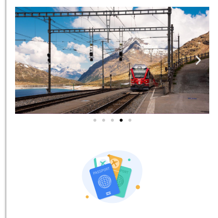
אטרקציות בסביבה
כל האטרקציות והפעילויות
שאסור לכם לפספס!
לחצו פה!