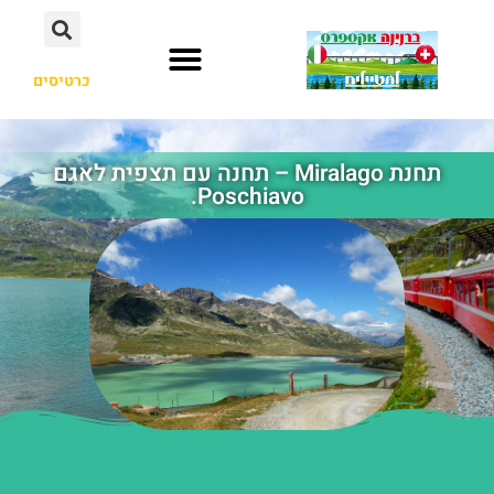
כרטיסים
תחנת Miralago – תחנה עם תצפית לאגם
Poschiavo.