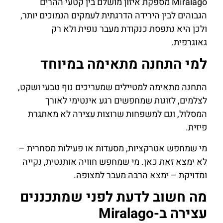
Miralago מספקת איזון מושלם בין קטעי ההרים
הגבוהים לבין הירידה הדרגתית לעמקים הנמוכים יותר,
ולכן היא נתפסת כנקודת מעבר נופית ולא רק
גאוגרפית.
למי התחנה מתאימה במיוחד
התחנה מתאימה למטיילים שמעריכים נוף טבעי ושקט,
לצלמים, לזוגות שמחפשים רגע אינטימי לאורך
המסלול, וגם למשפחות שרוצות עצירה לא מאתגרת
פיזית.
מי שמחפש אטרקציות, מסעדות או פעילות מסחרית –
לא ימצא זאת כאן. מי שמחפש חוויה אותנטית, נקייה
ומדויקת – ימצא הרבה מעבר למצופה.
מה חשוב לדעת לפני שמתכננים
עצירה ב-Miralago