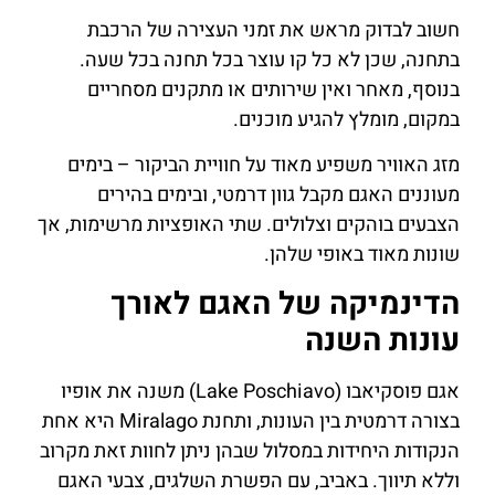
חשוב לבדוק מראש את זמני העצירה של הרכבת
בתחנה, שכן לא כל קו עוצר בכל תחנה בכל שעה.
בנוסף, מאחר ואין שירותים או מתקנים מסחריים
במקום, מומלץ להגיע מוכנים.
מזג האוויר משפיע מאוד על חוויית הביקור – בימים
מעוננים האגם מקבל גוון דרמטי, ובימים בהירים
הצבעים בוהקים וצלולים. שתי האופציות מרשימות, אך
שונות מאוד באופי שלהן.
הדינמיקה של האגם לאורך
עונות השנה
אגם פוסקיאבו (Lake Poschiavo) משנה את אופיו
בצורה דרמטית בין העונות, ותחנת Miralago היא אחת
הנקודות היחידות במסלול שבהן ניתן לחוות זאת מקרוב
וללא תיווך. באביב, עם הפשרת השלגים, צבעי האגם