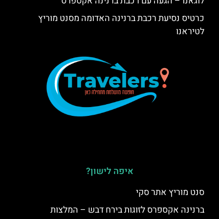
לוגאנו – הגעה עם רכבת ברנינה אקספרס
כרטיס נסיעת רכבת ברנינה האדומה מסנט מוריץ
לטיראנו
איפה לישון?
סנט מוריץ אתר סקי
ברנינה אקספרס לזוגות בירח דבש – המלצות