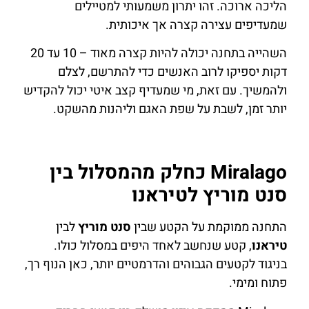
הליכה ארוכה. זהו יתרון משמעותי למטיילים
שמעדיפים עצירה קצרה אך איכותית.
השהייה בתחנה יכולה להיות קצרה מאוד – 10 עד 20
דקות יספיקו לרוב האנשים כדי להתרשם, לצלם
ולהמשיך. עם זאת, מי שמעדיף קצב איטי יכול להקדיש
יותר זמן, לשבת על שפת האגם וליהנות מהשקט.
Miralago כחלק מהמסלול בין
סנט מוריץ לטיראנו
התחנה ממוקמת על הקטע שבין
סנט מוריץ
לבין
טיראנו
, קטע שנחשב לאחד היפים במסלול כולו.
בניגוד לקטעים הגבוהים והדרמטיים יותר, כאן הנוף רך,
פתוח ומימי.