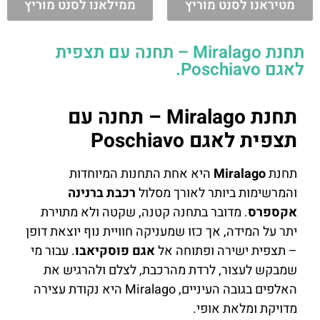
מטיראנו לסנט מוריץ
ממילאנו לסנט מוריץ
תחנת Miralago – תחנה עם תצפית
לאגם Poschiavo.
תחנת Miralago – תחנה עם
תצפית לאגם Poschiavo
תחנת
Miralago
היא אחת התחנות המיוחדות
והמרשימות ביותר לאורך מסלול
רכבת ברנינה
אקספרס
. מדובר בתחנה קטנה, שקטה ולא מתוירת
יתר על המידה, אך כזו שמעניקה חוויית נוף יוצאת דופן
– תצפית ישירה ופתוחה אל
אגם פוסקיאבו
. עבור מי
שמבקש לעצור, לרדת מהרכבת, לצלם ולהרגיש את
האלפים בגובה העיניים, Miralago היא נקודת עצירה
מדויקת ומלאת אופי.