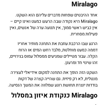
Miralago
אחד ההיבטים שפחות מדברים עליהם הוא השקט.
Miralago היא נקודה שבה הרעש כמעט ואינו קיים –
אין כביש ראשי סמוך, אין תנועה ערה של אנשים, ואין
פעילות מסחרית.
הרגע שבו הרכבת עוזבת את התחנה מותיר אחריו
דממה כמעט מוחלטת, מלבד רחש המים או הרוח
הקלה. עבור מטיילים שמגיעים ממסלול עמוס בגירויים,
זהו שינוי חד ומרענן.
השקט הזה הופך את התחנה למקום אידיאלי לעצירה
מנטלית, לא רק פיזית. גם שהייה קצרה של דקות
בודדות יוצרת תחושת רוגע שמלווה את המשך הנסיעה.
Miralago כנקודת איזון במסלול