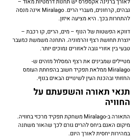
לאורך ברנינה אקספרס יש תחנות דרמטיות מאוד –
גבהים, קרחונים, מעברי הרים. Miralago אינה מנסה
להתחרות בכך. היא מציעה איזון.
דווקא הפשטות של הנוף – מים, הרים, קו רכבת –
יוצרת תחושת רצף והרמוניה. התחנה משמשת כמעבר
טבעי בין אזורי גובה לאזורים נמוכים יותר.
מטיילים שמבינים את רצף המסלול מזהים ש-
Miralago ממלאת תפקיד חשוב בהפחתת העומס
החזותי ובהכנת העין לשינויים הבאים בנוף.
תנאי תאורה והשפעתם על
החוויה
התאורה ב-Miralago משחקת תפקיד מרכזי בחוויה.
מיקום האגם ביחס להרים גורם לכך שהאור משתנה
במהירות יחסית לאורך היום.