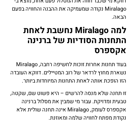
דווקא מי שכבר חווה את המסלול פעם אחת, מוצא ב-
Miralago נקודה שמעמיקה את ההבנה והחוויה בפעם
הבאה.
למה Miralago נחשבת לאחת
התחנות הסודיות של ברנינה
אקספרס
בעוד תחנות אחרות זוכות לחשיפה רחבה, Miralago
נשארת מחוץ לרדאר של רוב המטיילים. דווקא העובדה
הזו הופכת אותה לאחת התחנות המיוחדות ביותר.
זו תחנה שלא מנסה להרשים – היא פשוט שם, שקטה,
טבעית ומדויקת. עבור מי שמבין את מסלול ברנינה
אקספרס לעומק, Miralago אינה תחנה שולית אלא
נקודת מפתח לחוויה שלמה ומאוזנת.