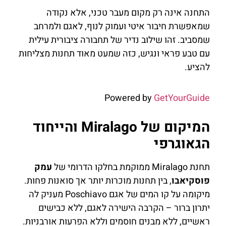
התחנה אינה רק מקום מעבר טכני, אלא נקודה
שמאפשרת חיבור איטי ועמוק לנוף, לאגם ולמרחב
שמסביב. זהו שילוב נדיר של תחבורה ציבורית עילית
עם טבע פראי ונגיש, כזה שמעט מאוד תחנות מצליחות
להציע.
Powered by
GetYourGuide
המיקום של Miralago והייחוד
הגאוגרפי
תחנת Miralago ממוקמת בחלקו הדרומי של
עמק
פוסקיאבו
, בין תחנות מוכרות יותר אך סואנות פחות.
מיקומה על קו המים של אגם Poschiavo מעניק לה
יתרון ברור – הקרבה הישירה לאגם, ללא כבישים
ראשיים, ללא מבנים חוסמים וללא הפרעות אורבניות.