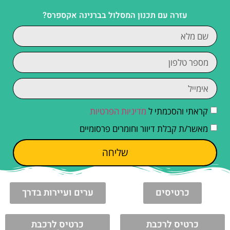
עזרה עם תכנון המסלול בברנינה אקספרס?
קראתי והסכמתי ל
מדיניות הפרטיות
מאשר/ת קבלת דיוור וחומרים פרסומיים
שליחה
כרטיסים
ערים ועיירות בדרך
כרטיס לרכבת
כרטיס לרכבת