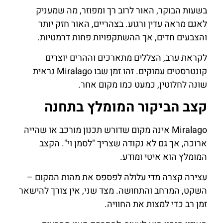
בשעות הבוקר, האור לרוב רך ומפוזר, מה שמעניק
לאגם מראה עדין ורגוע. בצהריים, האור חזק יותר
והצבעים חדים, אך ההשתקפויות פחות דרמטיות.
לקראת ערב, הצללים מתארכים וההרים יוצרים
קונטרסטים עמוקים. זהו זמן שבו Miralago נראית
שונה לחלוטין, כמעט כמו מקום אחר.
קצב הביקור המומלץ בתחנה
Miralago אינה מקום שדורש תכנון מורכב או שהייה
ארוכה, אך גם לא נקודה שצריך "לסמן וי". הקצב
המומלץ הוא איטי ומודע.
עצירה קצרה מדי עלולה לפספס את מהות המקום –
השקט, המרחב והתחושה. מצד שני, אין צורך להישאר
זמן רב כדי למצות את החוויה.