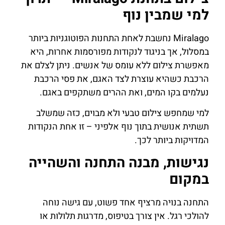
למי שמבין נוף
Miralago נחשבת לאחת התחנות הפוטוגניות ביותר
במסלול, אך בניגוד לנקודות מפורסמות אחרות, היא
מאפשרת צילום ללא עומס של אנשים. ניתן לצלם את
הרכבת כשהיא עוצרת לצד האגם, את פסי הרכבת
נעלמים בקו המים, ואת ההרים משתקפים באגם.
למי שמחפש צילום טבעי ולא מבוים, כזה שמשלב
תשתית אנושית בתוך נוף אלפיני – זו אחת הנקודות
המדויקות ביותר לכך.
נגישות, מבנה התחנה והשהייה
במקום
התחנה בנויה מרציף אחד פשוט, עם גישה נוחה
להולכי רגל. אין צורך בטיפוס, מדרגות תלולות או