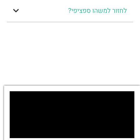
לחזור למשהו ספציפי?