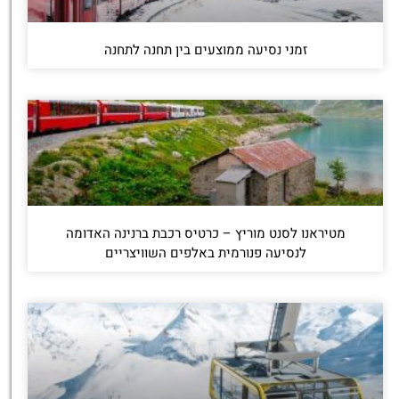
זמני נסיעה ממוצעים בין תחנה לתחנה
מטיראנו לסנט מוריץ – כרטיס רכבת ברנינה האדומה
לנסיעה פנורמית באלפים השוויצריים