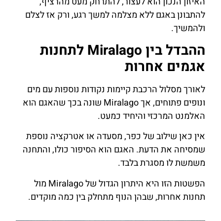
האיזון הנכון הוא לעצור, להתרחק מעט מהרציף,
להתבונן באגם ללא מצלמה למשך רגע, ורק אז לצלם
ולהמשיך.
ההבדל בין Miralago לתחנות
אגמים אחרות
לאורך מסלול הרכבת קיימות נקודות נוספות עם מים
ונופים פתוחים, אך Miralago שונה בכך שהאגם הוא
האלמנט המרכזי והיחיד כמעט.
אין כאן שילוב של כפר, מסעדה או אטרקציה נוספת
שמסיחה את הדעת. האגם הוא הסיפור כולו, והתחנה
משמשת לו מסגרת בלבד.
הפשטות הזו היא היתרון הגדול של Miralago מול
תחנות אחרות, שבהן הנוף מתחלק בין כמה מוקדים.