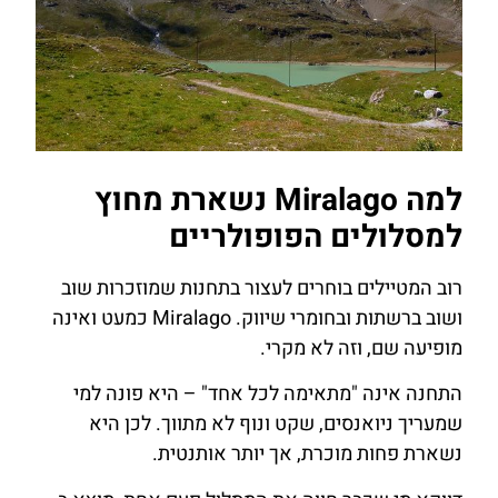
למה Miralago נשארת מחוץ
למסלולים הפופולריים
רוב המטיילים בוחרים לעצור בתחנות שמוזכרות שוב
ושוב ברשתות ובחומרי שיווק. Miralago כמעט ואינה
מופיעה שם, וזה לא מקרי.
התחנה אינה "מתאימה לכל אחד" – היא פונה למי
שמעריך ניואנסים, שקט ונוף לא מתווך. לכן היא
נשארת פחות מוכרת, אך יותר אותנטית.