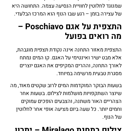
שמנוגד לחלוטין לחוויית הנסיעה עצמה. התחושה היא
של עצירה בזמן – רגע שבו הנוף הוא המרכז הבלעדי.
התצפית על אגם Poschiavo –
מה רואים בפועל
התצפית מאזור התחנה אינה נקודת תצפית מוגבהת,
אלא מבט ישיר ואינטימי על האגם. קו המים נמתח
לאורך התחנה, וההרים המקיפים את האגם יוצרים
מסגרת טבעית מרשימה במיוחד.
בשעות הבוקר המוקדמות המים לרוב שקטים מאוד, מה
שיוצר השתקפויות מושלמות לצילום. בשעות אחר
הצהריים האור משתנה, והצבעים הופכים עמוקים
וחמים יותר. כל שעה ביום מציעה אופי אחר לחלוטין
של הנוף.
צילום בתחנת Miralago – יתרון