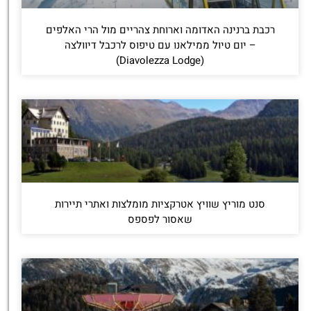
רכבת ברנינה האדומה וארוחת צהריים מול הרי האלפים
– יום טיול ממילאנו עם טיפוס לרכבל דיוולצה
(Diavolezza Lodge)
סנט מוריץ שוויץ אטרקציות מומלצות ואתרי תיירות
שאסור לפספס