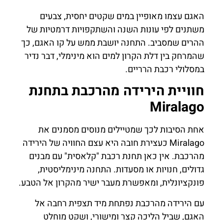
האגם עצמו מאופיין במים שקטים יחסית, צבעים
משתנים לפי עונות השנה והשתקפויות דרמטיות של
ההרים שמסביב. התחנה יושבת ממש על קו האגם, כך
שהמרחק בין דלת הקרון למים הוא מינימלי, דבר נדיר
במסלולי רכבת הרריים.
חוויית הירידה מהרכבת בתחנת
Miralago
אחת הסיבות לכך שמטיילים מנוסים מסמנים את
Miralago כעצירת חובה היא עצם החוויה של הירידה
מהרכבת. אין כאן תחנת רכבת "קלאסית" עם מבנים
גדולים, חנויות או מסעדות. התחנה מינימליסטית,
פונקציונלית, ומאפשרת מעבר ישיר מהקרון אל הטבע.
עם הירידה מהרכבת נפתחת מיד תצפית רחבה אל
האגם, שביל הליכה קצר ומישורי, ושקט מוחלט