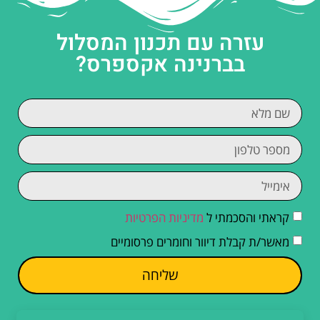
עזרה עם תכנון המסלול
בברנינה אקספרס?
קראתי והסכמתי ל
מדיניות הפרטיות
מאשר/ת קבלת דיוור וחומרים פרסומיים
שליחה