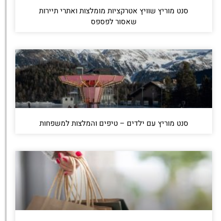
סנט מוריץ שוויץ אטרקציות מומלצות ואתרי תיירות
שאסור לפספס
סנט מוריץ עם ילדים – טיפים והמלצות למשפחות