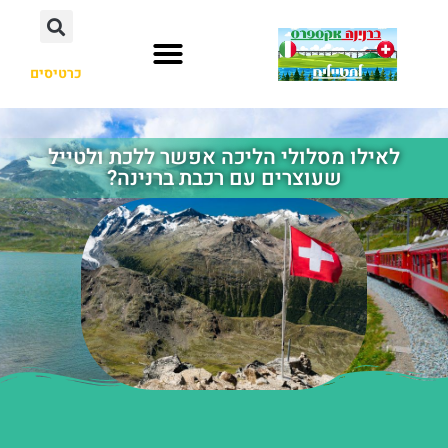
כרטיסים
לאילו מסלולי הליכה אפשר ללכת ולטייל
שעוצרים עם רכבת ברנינה?