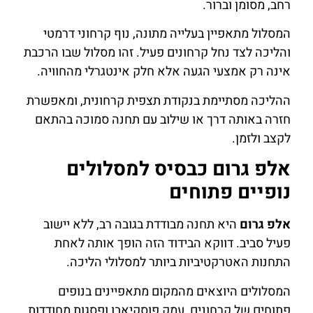
רחב, מסומן וברור.
המסלול מתאפיין בעלייה מתונה, נוף קרחוני דרמטי
והליכה לצד נחל קרחונים פעיל. זהו מסלול שבו הרכבת
אינה רק אמצעי הגעה אלא חלק אינטגרלי מהחוויה.
ההליכה מסתיימת בנקודת תצפית קרחונית, ומאפשרת
חזרה באותה דרך או שילוב עם תחנה סמוכה בהתאם
לקצב ולזמן.
אלפ גרום כבסיס למסלולים
נופיים פתוחים
אלפ גרום
היא תחנה מבודדת בגובה רב, ללא יישוב
פעיל סביב. דווקא הבידוד הזה הופך אותה לאחת
התחנות האטרקטיביות ביותר למסלולי הליכה.
המסלולים היוצאים מהמקום מתאפיינים בנופים
פתוחים של קרחונים, עמק פוסקיאבו ופסגות מחודדות.