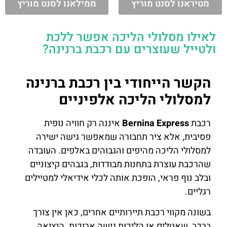
מטיראנו לסנט מוריץ
ממילאנו לסנט מוריץ
לאילו מסלולי הליכה אפשר ללכת
ולטייל שעוצרים עם רכבת ברנינה?
הקשר הייחודי בין רכבת ברנינה
למסלולי הליכה אלפיניים
רכבת
Bernina Express
איננה רק חוויה נופית
פסיבית, אלא ציר תחבורה שמאפשר גישה ישירה
למסלולי הליכה מהיפים והגבוהים באלפים. העובדה
שהרכבת עוצרת בתחנות מבודדות, בגבהים קיצוניים
ובלב נוף פראי, הופכת אותה לכלי אידיאלי למטיילים
רגליים.
בשונה מקווי רכבת תיירותיים אחרים, כאן אין צורך
ברכב, שאטלים או הליכות גישה ארוכות. היציאה