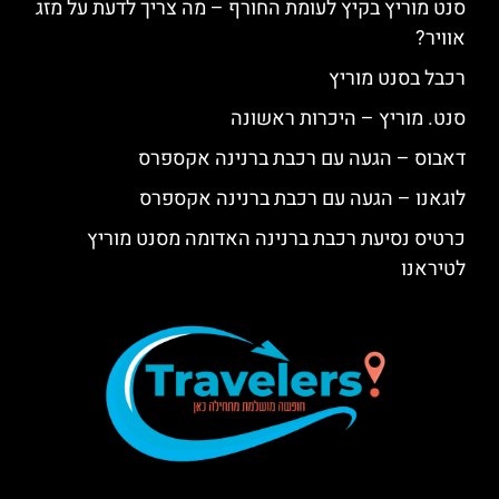
סנט מוריץ בקיץ לעומת החורף – מה צריך לדעת על מזג
אוויר?
רכבל בסנט מוריץ
סנט. מוריץ – היכרות ראשונה
דאבוס – הגעה עם רכבת ברנינה אקספרס
לוגאנו – הגעה עם רכבת ברנינה אקספרס
כרטיס נסיעת רכבת ברנינה האדומה מסנט מוריץ
לטיראנו