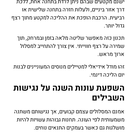
ישנם מקטעים שבהם ניתן לרדת בתחנה אחת, ללכת
דרך אזור ביניים, ולעלות חזרה בתחנה שלישית או
רביעית. הרכבת הופכת את ההליכה למקטע מתוך רצף
גדול יותר.
תכנון כזה מאפשר שליטה מלאה בזמן ובמרחק, תוך
שמירה על רצף חווייתי. אין צורך להתחייב למסלול
ארוך מראש.
זהו מודל אידיאלי למטיילים מנוסים המעוניינים לבנות
יום הליכה דינמי.
השפעת עונות השנה על נגישות
השבילים
אמנם המסלולים עצמם קבועים, אך נגישותם משתנה
משמעותית לפי העונה. תחנות גבוהות עשויות להיות
מושלגות גם כאשר בעמקים התנאים נוחים.