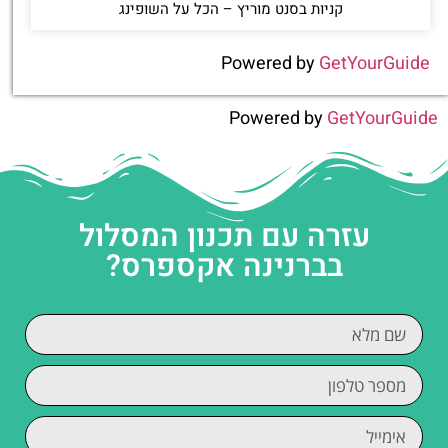
קניות בסנט מוריץ – הכל על השופינג
Powered by
GetYourGuide
Powered by
GetYourGuide
עזרה עם תכנון המסלול
בברנינה אקספרס?