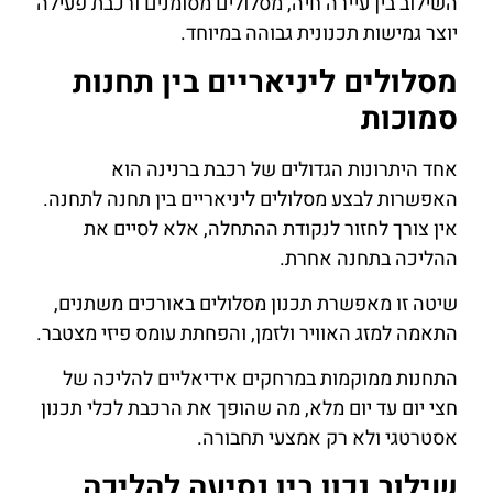
השילוב בין עיירה חיה, מסלולים מסומנים ורכבת פעילה
יוצר גמישות תכנונית גבוהה במיוחד.
מסלולים ליניאריים בין תחנות
סמוכות
אחד היתרונות הגדולים של רכבת ברנינה הוא
האפשרות לבצע מסלולים ליניאריים בין תחנה לתחנה.
אין צורך לחזור לנקודת ההתחלה, אלא לסיים את
ההליכה בתחנה אחרת.
שיטה זו מאפשרת תכנון מסלולים באורכים משתנים,
התאמה למזג האוויר ולזמן, והפחתת עומס פיזי מצטבר.
התחנות ממוקמות במרחקים אידיאליים להליכה של
חצי יום עד יום מלא, מה שהופך את הרכבת לכלי תכנון
אסטרטגי ולא רק אמצעי תחבורה.
שילוב נכון בין נסיעה להליכה