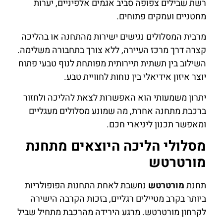
רשת שבילים צפופה סביב אגמים אלפיניים, יערות
מחטניים ועמקים פתוחים.
מרבית המסלולים נגישים ישירות מהתחנה או בהליכה
קצרה דרך מרכז העיירה, ללא צורך בתחבורה משלימה.
השילוב בין תשתית תיירותית מפותחת לנוף טבעי פתוח
יוצר איזון אידיאלי בין נוחות לחוויית טבע.
יתרון משמעותי הוא האפשרות לצאת להליכה ולחזור
ברכבת מתחנה אחרת, מה שמונע מסלולים מעגליים
ומאפשר תכנון ליניארי חכם.
מסלולי הליכה היוצאים מתחנת
מורטרטש
תחנת
מורטרטש
נחשבת לאחת התחנות הפופולריות
ביותר בקרב מטיילים רגליים, בזכות הקרבה הישירה
לקרחון מורטרטש. מרגע הירידה מהרכבת מתחיל שביל