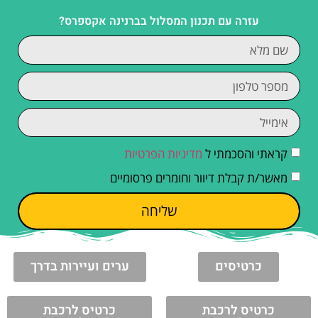
עזרה עם תכנון המסלול בברנינה אקספרס?
קראתי והסכמתי ל
מדיניות הפרטיות
מאשר/ת קבלת דיוור וחומרים פרסומיים
שליחה
כרטיסים
ערים ועיירות בדרך
כרטיס לרכבת
כרטיס לרכבת