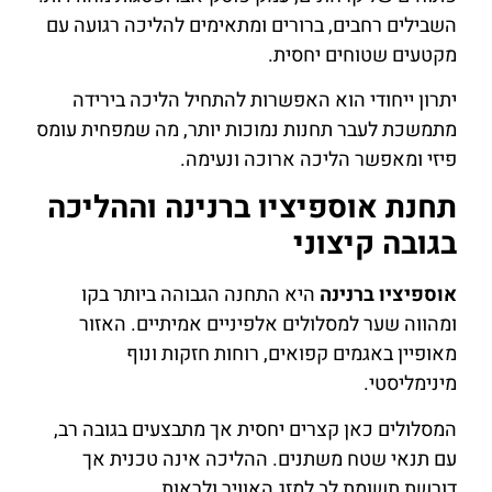
השבילים רחבים, ברורים ומתאימים להליכה רגועה עם
מקטעים שטוחים יחסית.
יתרון ייחודי הוא האפשרות להתחיל הליכה בירידה
מתמשכת לעבר תחנות נמוכות יותר, מה שמפחית עומס
פיזי ומאפשר הליכה ארוכה ונעימה.
תחנת אוספיציו ברנינה וההליכה
בגובה קיצוני
אוספיציו ברנינה
היא התחנה הגבוהה ביותר בקו
ומהווה שער למסלולים אלפיניים אמיתיים. האזור
מאופיין באגמים קפואים, רוחות חזקות ונוף
מינימליסטי.
המסלולים כאן קצרים יחסית אך מתבצעים בגובה רב,
עם תנאי שטח משתנים. ההליכה אינה טכנית אך
דורשת תשומת לב למזג האוויר ולראות.