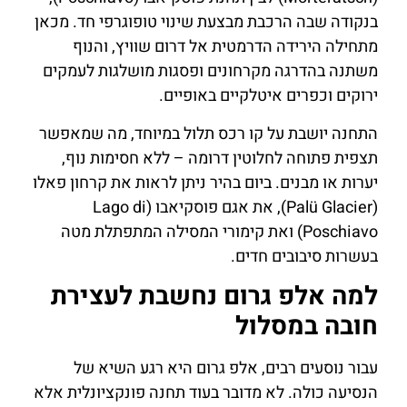
בנקודה שבה הרכבת מבצעת שינוי טופוגרפי חד. מכאן
מתחילה הירידה הדרמטית אל דרום שוויץ, והנוף
משתנה בהדרגה מקרחונים ופסגות מושלגות לעמקים
ירוקים וכפרים איטלקיים באופיים.
התחנה יושבת על קו רכס תלול במיוחד, מה שמאפשר
תצפית פתוחה לחלוטין דרומה – ללא חסימות נוף,
יערות או מבנים. ביום בהיר ניתן לראות את קרחון פאלו
(Palü Glacier), את אגם פוסקיאבו (Lago di
Poschiavo) ואת קימורי המסילה המתפתלת מטה
בעשרות סיבובים חדים.
למה אלפ גרום נחשבת לעצירת
חובה במסלול
עבור נוסעים רבים, אלפ גרום היא רגע השיא של
הנסיעה כולה. לא מדובר בעוד תחנה פונקציונלית אלא