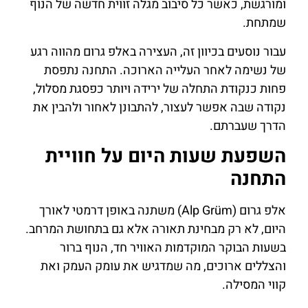
ומורגשת, כאשר כל סיבוב מגלה זווית חדשה של הנוף
שמתחת.
עבור נוסעים בכיוון זה, העצירה באלפ גרום מהווה רגע
של נשימה לאחר העלייה הארוכה. התחנה נתפסת
פחות כנקודת התחלה של ירידה ויותר כפסגת מסלול,
נקודה שבה אפשר לעצור, להתבונן לאחור ולהבין את
הדרך שעברתם.
השפעת שעות היום על חוויית
התחנה
אלפ גרום (Alp Grüm) משתנה באופן דרמטי לאורך
היום, לא רק מבחינת תאורה אלא גם בתחושת המרחב.
בשעות הבוקר המוקדמות האוויר חד, הנוף ברור
והצללים ארוכים, מה שמדגיש את עומק העמק ואת
קווי המסילה.