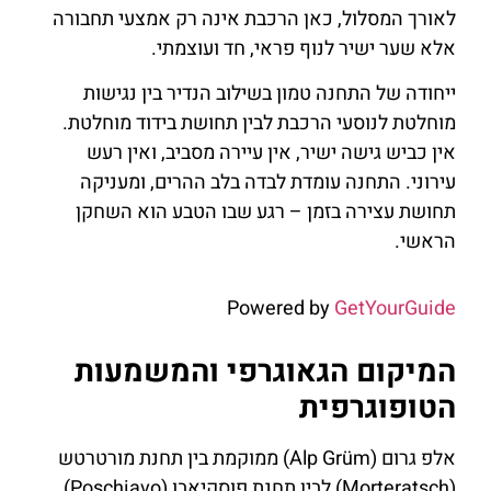
לאורך המסלול, כאן הרכבת אינה רק אמצעי תחבורה
אלא שער ישיר לנוף פראי, חד ועוצמתי.
ייחודה של התחנה טמון בשילוב הנדיר בין נגישות
מוחלטת לנוסעי הרכבת לבין תחושת בידוד מוחלטת.
אין כביש גישה ישיר, אין עיירה מסביב, ואין רעש
עירוני. התחנה עומדת לבדה בלב ההרים, ומעניקה
תחושת עצירה בזמן – רגע שבו הטבע הוא השחקן
הראשי.
Powered by
GetYourGuide
המיקום הגאוגרפי והמשמעות
הטופוגרפית
אלפ גרום (Alp Grüm) ממוקמת בין תחנת מורטרטש
(Morteratsch) לבין תחנת פוסקיאבו (Poschiavo),