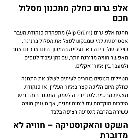
אלפ גרום כחלק מתכנון מסלול
חכם
תחנת אלפ גרום (Alp Grüm) מתפקדת כנקודת מעבר
אסטרטגית למי שמבקש לפצל את מסלול ברנינה.
שילוב של ירידה כאן ועלייה בהמשך היום או ביום אחר
מאפשר חוויה מדורגת יותר, עם זמן עיבוד לנופים
ולמעבר בין אזורי אקלים.
מטיילים מנוסים בוחרים לעיתים לשלב את התחנה
כחלק מיום הליכה קצר באזור העליון, או כנקודת
תצפית מרכזית לפני ירידה לעמק. התכנון הזה דורש
היכרות מוקדמת עם לוחות זמנים, אך מעניק חוויה
עשירה בהרבה מנסיעה רציפה בלבד.
השקט והאקוסטיקה – חוויה לא
מדוברת