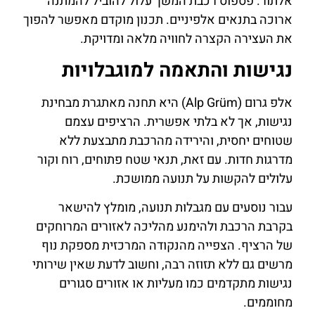
אלתור. פספוס רכבת המשך עלול להוביל להמתנה
ארוכה בתנאים אלפיניים. תכנון מוקדם מאפשר להפוך
את העצירה הקצרה לחוויה מלאה ומדויקת.
נגישות והתאמה למוגבלויות
אלפ גרום (Alp Grüm) היא תחנה מאתגרת מבחינת
נגישות, אך לא בלתי אפשרית. הרציפים עצמם
שטוחים יחסית, והירידה מהרכבת מתבצעת ללא
מדרגות חדות. עם זאת, תנאי שטח פתוחים, רוח וקור
עלולים להקשות על תנועה ממושכת.
עבור נוסעים עם מגבלות תנועה, מומלץ להישאר
בקרבת הרכבת ולהימנע מהליכה לאזורים המרוחקים
של הרציף. הצפייה מהנקודה המרכזית מספקת נוף
מרשים גם ללא תזוזה רבה, וחשוב לדעת שאין שירותי
נגישות מתקדמים כמו מעליות או אזורים סגורים
מחוממים.