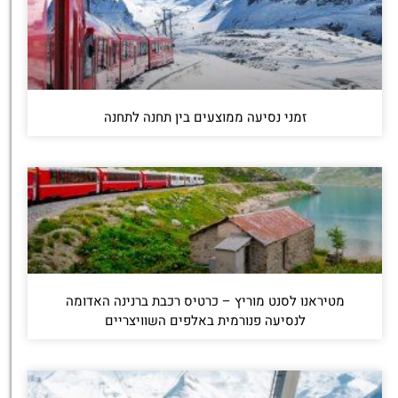
זמני נסיעה ממוצעים בין תחנה לתחנה
מטיראנו לסנט מוריץ – כרטיס רכבת ברנינה האדומה
לנסיעה פנורמית באלפים השוויצריים