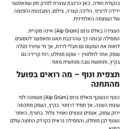
בנקודת חוויה. כאן הרכבת עוצרת לפרק זמן שמאפשר
ירידה לרציף, הליכה קצרה, צילום, התבוננות והפנמה
של העוצמה האלפינית.
העצירה באלפ גרום (Alp Grüm) אינה מקרית.
המסילה נבנתה כך שהרכבת תאט ותאפשר לנוסעים
לחוות את המקום גם מבלי לרדת, אך מי שיורד מגלה
עומק אחר לחלוטין – שקט מוחלט, רוח קרירה גם
בקיץ, ותחושת גובה מוחשית מאוד.
תצפית ונוף – מה רואים בפועל
מהתחנה
הנוף הנשקף מאלפ גרום (Alp Grüm) משתנה לפי
עונות השנה, אך תמיד דרמטי. בקיץ, העמק מתכסה
ירוק עמוק, אגמים נוצצים ואוויר צלול. בחורף, האזור
נעטף לבן מוחלט, והמסילה נראית כקו דק החוצה עולם
קפוא.