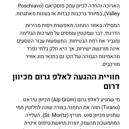
הארוכה והחדה לכיוון עמק פוסקיאבו (Poschiavo
Valley), במיוחד ברכבות כבדות או בעונות מאתגרות.
המסילה באזור התחנה מאפשרת ויסות מהירות
הדרגתי, דבר שמקטין עומסים על מערכות הבלימה
ומגביר את רמת הבטיחות. המשמעות עבור הנוסעים
אינה מורגשת ישירות, אך היא חלק בלתי נפרד
מהאמינות הגבוהה של הקו גם בתנאי מזג אוויר
מורכבים.
חוויית ההגעה לאלפ גרום מכיוון
דרום
מי שמגיע לאלפ גרום (Alp Grüm) מכיוון טיראנו
(Tirano) חווה את התחנה בצורה שונה לחלוטין ממי
שמגיע מכיוון סנט. מוריץ (St. Moritz). העלייה
המתמשכת מהעמק יוצרת תחושת טיפוס איטית