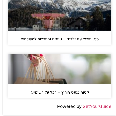
סנט מוריץ עם ילדים – טיפים והמלצות למשפחות
קניות בסנט מוריץ – הכל על השופינג
Powered by
GetYourGuide