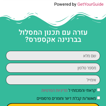
Powered by
GetYourGuide
עזרה עם תכנון המסלול
בברנינה אקספרס?
קראתי והסכמתי ל
מדיניות הפרטיות
מאשר/ת קבלת דיוור וחומרים פרסומיים