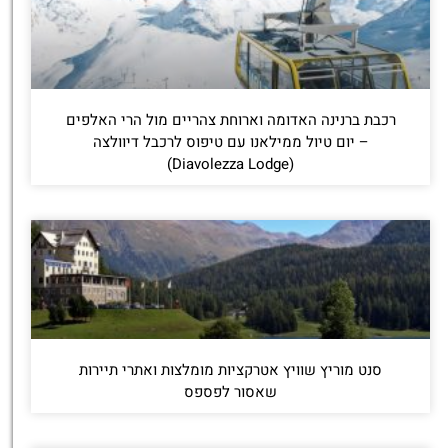
רכבת ברנינה האדומה וארוחת צהריים מול הרי האלפים
– יום טיול ממילאנו עם טיפוס לרכבל דיוולצה
(Diavolezza Lodge)
סנט מוריץ שוויץ אטרקציות מומלצות ואתרי תיירות
שאסור לפספס