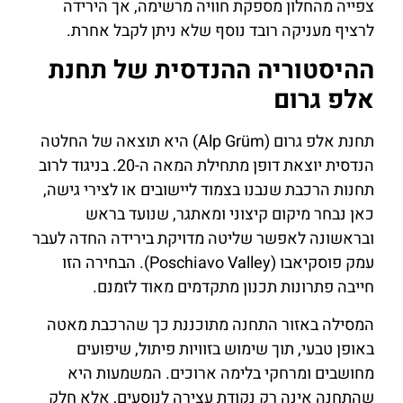
צפייה מהחלון מספקת חוויה מרשימה, אך הירידה
לרציף מעניקה רובד נוסף שלא ניתן לקבל אחרת.
ההיסטוריה ההנדסית של תחנת
אלפ גרום
תחנת אלפ גרום (Alp Grüm) היא תוצאה של החלטה
הנדסית יוצאת דופן מתחילת המאה ה-20. בניגוד לרוב
תחנות הרכבת שנבנו בצמוד ליישובים או לצירי גישה,
כאן נבחר מיקום קיצוני ומאתגר, שנועד בראש
ובראשונה לאפשר שליטה מדויקת בירידה החדה לעבר
עמק פוסקיאבו (Poschiavo Valley). הבחירה הזו
חייבה פתרונות תכנון מתקדמים מאוד לזמנם.
המסילה באזור התחנה מתוכננת כך שהרכבת מאטה
באופן טבעי, תוך שימוש בזוויות פיתול, שיפועים
מחושבים ומרחקי בלימה ארוכים. המשמעות היא
שהתחנה אינה רק נקודת עצירה לנוסעים, אלא חלק