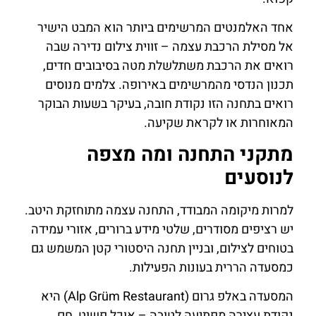
אחד האלמנטים המרשימים ביותר הוא המבט הישיר
אל מסילת הרכבת עצמה – זווית צילום נדירה שבה
רואים את הרכבת משתלשלת מטה בסיבובים חדים,
תכנון הנדסי מהמרשימים באירופה. צלמים מנוסים
רואים בתחנה הזו נקודת חובה, בעיקר בשעות הבוקר
המאוחרות או לקראת שקיעה.
מתקני התחנה ומה מצפה
לנוסעים
למרות מיקומה המבודד, התחנה עצמה מתוחזקת היטב.
יש רציפים מסודרים, שלטי מידע ברורים, אזורי עמידה
בטוחים לצילום, ובניין תחנה היסטורי קטן המשמש גם
כמסעדה הררית בעונות הפעילות.
המסעדה באלפ גרום (Alp Grüm Restaurant) היא
נקודת עצירה מפתיעה לטובה – אוכל פשוט, חם