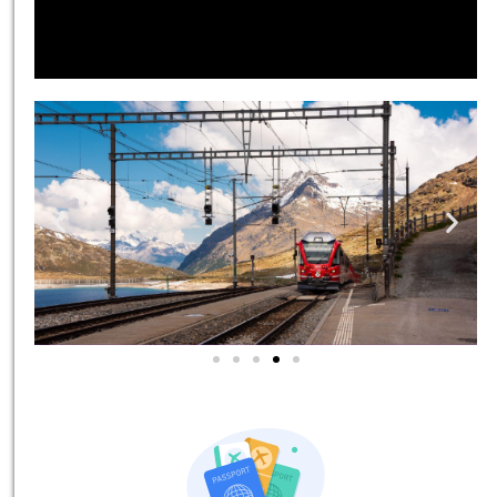
אטרקציות בסביבה
כל האטרקציות והפעילויות
שאסור לכם לפספס!
לחצו פה!