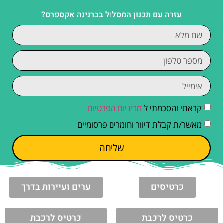
עזרה עם תכנון המסלול בברנינה אקספרס?
קראתי והסכמתי ל
מדיניות הפרטיות
מאשר/ת קבלת דיוור וחומרים פרסומיים
שליחה
כרטיסים
ערים ועיירות בדרך
כרטיס לרכבת
כרטיס לרכבת