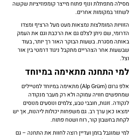
מסילה מתפתלת ונוף פתוח מייצר קומפוזיציות שקשה
לשחזר במקומות אחרים.
הזוויות המומלצות נמצאות מעט מעל הרציף ומצדו
הדרומי, שם ניתן לצלם גם את הרכבת וגם את העמק
באותה מסגרת. בשעות הבוקר האור רך יותר, בעוד
שבשעות אחר הצהריים מתקבל ניגוד דרמטי בין אור
וצל.
למי התחנה מתאימה במיוחד
אלפ גרום (Alp Grüm) מתאימה במיוחד למטיילים
שמחפשים חוויה עמוקה ולא רק מעבר מנקודה
לנקודה. זוגות, חובבי טבע, צלמים ונוסעים מנוסים
ימצאו כאן ערך רב. גם משפחות יכולות ליהנות, אך יש
לקחת בחשבון קור, רוח ושטח פתוח.
למי שמוגבל בזמן ועדיין רוצה לחוות את התחנה – גם