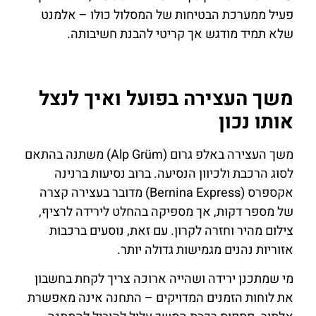
פעיל ממערכת הבטיחות של המסלול כולו – אלמנט
שלא תמיד מודגש אך קריטי להבנת חשיבותה.
משך העצירה בפועל ואיך לנצל
אותו נכון
משך העצירה באלפ גרום (Alp Grüm) משתנה בהתאם
לסוג הרכבת ולכיוון הנסיעה. ברוב נסיעות ברנינה
אקספרס (Bernina Express) מדובר בעצירה קצרה
של מספר דקות, אך מספיקה בהחלט לירידה לרציף,
צילום מהיר וחזרה לקרון. עם זאת, נוסעים ברכבות
אזוריות נהנים מגמישות גדולה יותר.
מי שמתכנן ירידה ושהייה ארוכה צריך לקחת בחשבון
את לוחות הזמנים המדויקים – התחנה אינה מאפשרת