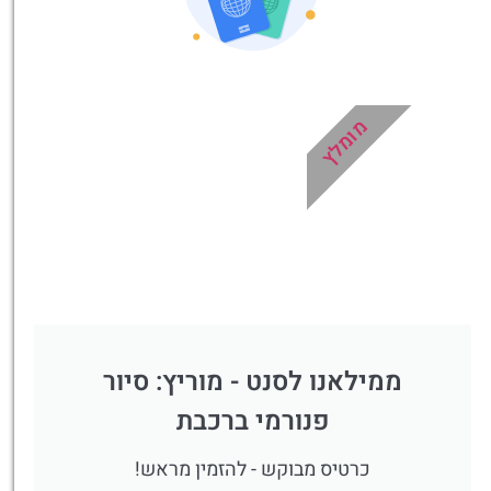
מומלץ
ממילאנו לסנט - מוריץ: סיור
פנורמי ברכבת
כרטיס מבוקש - להזמין מראש!