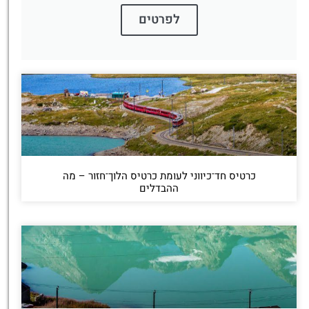
לפרטים
כרטיס חד־כיווני לעומת כרטיס הלוך־חזור – מה
ההבדלים