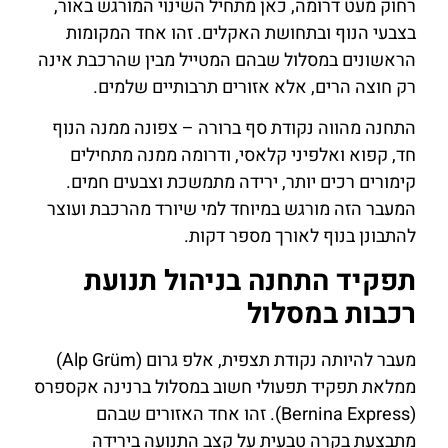
רחוק מעט דרומה, כאן מתחיל השינוי המורגש באור,
בצבעי הנוף ובתחושת האקלים. זהו אחד המקומות
הראשונים במסלול שבהם המטייל מבין שהרכבת אינה
רק חוצה הרים, אלא אזורים תרבותיים שלמים.
התחנה מהווה נקודת סף ברורה – צפונה ממנה הנוף
חד, קפוא ואלפיני קלאסי, ודרומה ממנה מתחילים
קימורים רכים יותר, ירידה מתמשכת וצבעים חמים.
המעבר הזה מורגש במיוחד למי שיורד מהרכבת ועוצר
להתבונן בנוף לאורך מספר דקות.
תפקיד התחנה בניהול תנועת
רכבות במסלול
מעבר להיותה נקודת תצפית, אלפ גרום (Alp Grüm)
ממלאת תפקיד תפעולי חשוב במסלול ברנינה אקספרס
(Bernina Express). זהו אחד האזורים שבהם
מתבצעת בקרה טבעית על קצב התנועה בירידה