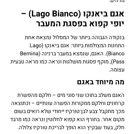
מדהים.
אגם ביאנקו (Lago Bianco) –
יופי קפוא בפסגת המעבר
בנקודה הגבוהה ביותר של המסלול נמצאת אחת
התחנות המצולמות ביותר: אגם ביאנקו (Lago
Bianco). האגם, שנמצא במעבר ברנינה (Bernina
Pass), מוקף פסגות מושלגות ונראה כמו מראה טבעית
עצומה.
מה מיוחד באגם
האגם משלב בתוכו שני סוגי מים – חלקם מהפשרת
קרחונים וחלקם ממקורות הפשרה עונתיים – וכתוצאה
מכך מתקבל צבע לבן־טורקיז ייחודי שלא רואים בשום
מקום אחר. בחורף הוא קפוא לחלוטין ונראה כמו מרבד
חלק, בעוד שבקיץ הוא הופך לבריכת טורקיז צלולה.