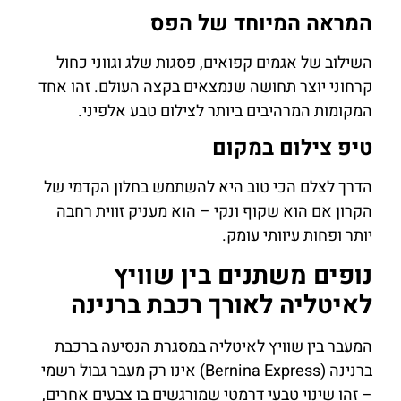
המראה המיוחד של הפס
השילוב של אגמים קפואים, פסגות שלג וגווני כחול
קרחוני יוצר תחושה שנמצאים בקצה העולם. זהו אחד
המקומות המרהיבים ביותר לצילום טבע אלפיני.
טיפ צילום במקום
הדרך לצלם הכי טוב היא להשתמש בחלון הקדמי של
הקרון אם הוא שקוף ונקי – הוא מעניק זווית רחבה
יותר ופחות עיוותי עומק.
נופים משתנים בין שוויץ
לאיטליה לאורך רכבת ברנינה
המעבר בין שוויץ לאיטליה במסגרת הנסיעה ברכבת
ברנינה (Bernina Express) אינו רק מעבר גבול רשמי
– זהו שינוי טבעי דרמטי שמורגשים בו צבעים אחרים,