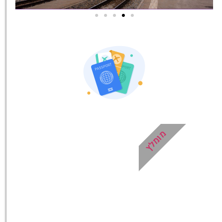
אטרקציות בסביבה
כל האטרקציות והפעילויות
שאסור לכם לפספס!
לחצו פה!
מומלץ