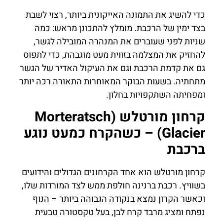
כדי להשיג את התמונה האייקונית ביותר, רצוי לשבת
בצד ימין של הרכבת. מומלץ להתכונן מראש: כמה
שניות לפני שעוברים את המנהרה המובילה לגשר,
להחזיק את המצלמה בזווית מעט מוגבהת, כדי לתפוס
גם את קדמת הרכבת וגם את העיקול האדיר של הגשר
מתחתיה. בשעות הבוקר המאוחרות התאורה רכה יותר
ומפחיתה השתקפויות בחלון.
קרחון מורטלש (Morteratsch
Glacier) – כשהקרח כמעט נוגע
ברכבת
קרחון מורטלש הוא אחד הקרחונים הגדולים והידועים
בשוויץ. רכבת ברנינה חולפת ממש לצד המורדות שלו,
וכאשר הקרון נמצא בנקודה הגבוהה ביותר – הנוף
נפתח ומציג מרבד קרח לבן, בעל טקסטורה טבעית