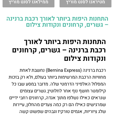
מטיראנו לסנט מוריץ
ממילאנו לסנט מוריץ
התחנות היפות ביותר לאורך רכבת ברנינה
– גשרים, קרחונים ונקודות צילום
התחנות היפות ביותר לאורך
רכבת ברנינה – גשרים, קרחונים
ונקודות צילום
רכבת ברנינה (Bernina Express) נחשבת לאחת
מחוויות הרכבת המרשימות ביותר בעולם, ולא רק בזכות
המסלול האלפיני הדרמטי שלה. מדובר במסע שבו כל
קילומטר חושף נוף אחר לחלוטין; גשרים עצומים
שנראים כאילו נשלפו מתוך אגדה, קרחונים רחבי ידיים
שמרגישים כאילו הם רק כמה צעדים מהחלון, עיירות
שלג ציוריות, אגמים טורקיז וגבהים שפשוט קשה