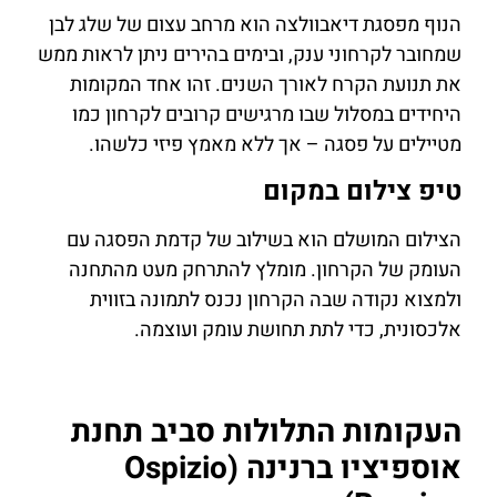
הנוף מפסגת דיאבוולצה הוא מרחב עצום של שלג לבן
שמחובר לקרחוני ענק, ובימים בהירים ניתן לראות ממש
את תנועת הקרח לאורך השנים. זהו אחד המקומות
היחידים במסלול שבו מרגישים קרובים לקרחון כמו
מטיילים על פסגה – אך ללא מאמץ פיזי כלשהו.
טיפ צילום במקום
הצילום המושלם הוא בשילוב של קדמת הפסגה עם
העומק של הקרחון. מומלץ להתרחק מעט מהתחנה
ולמצוא נקודה שבה הקרחון נכנס לתמונה בזווית
אלכסונית, כדי לתת תחושת עומק ועוצמה.
העקומות התלולות סביב תחנת
אוספיציו ברנינה (Ospizio