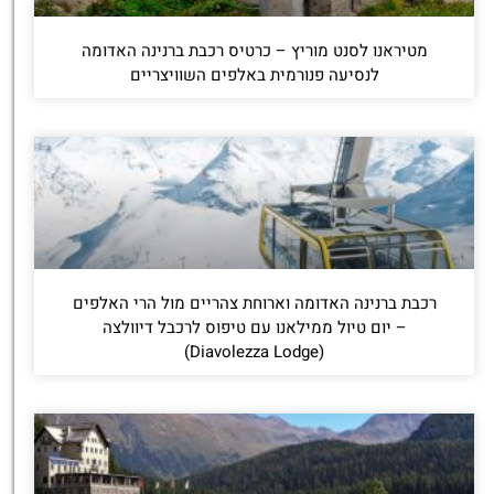
מטיראנו לסנט מוריץ – כרטיס רכבת ברנינה האדומה
לנסיעה פנורמית באלפים השוויצריים
רכבת ברנינה האדומה וארוחת צהריים מול הרי האלפים
– יום טיול ממילאנו עם טיפוס לרכבל דיוולצה
(Diavolezza Lodge)