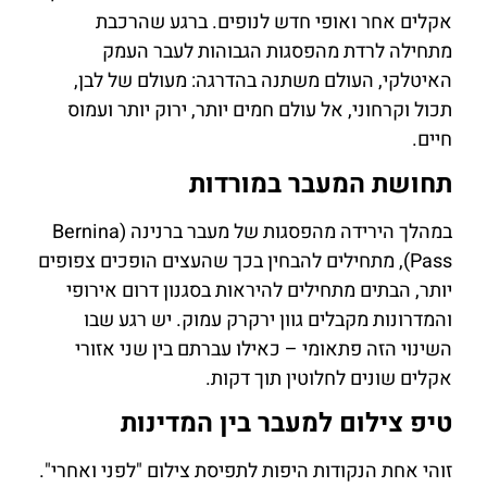
אקלים אחר ואופי חדש לנופים. ברגע שהרכבת
מתחילה לרדת מהפסגות הגבוהות לעבר העמק
האיטלקי, העולם משתנה בהדרגה: מעולם של לבן,
תכול וקרחוני, אל עולם חמים יותר, ירוק יותר ועמוס
חיים.
תחושת המעבר במורדות
במהלך הירידה מהפסגות של מעבר ברנינה (Bernina
Pass), מתחילים להבחין בכך שהעצים הופכים צפופים
יותר, הבתים מתחילים להיראות בסגנון דרום אירופי
והמדרונות מקבלים גוון ירקרק עמוק. יש רגע שבו
השינוי הזה פתאומי – כאילו עברתם בין שני אזורי
אקלים שונים לחלוטין תוך דקות.
טיפ צילום למעבר בין המדינות
זוהי אחת הנקודות היפות לתפיסת צילום "לפני ואחרי".