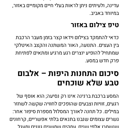
עדינה, ולעיתים ניתן לראות בעלי חיים מקומיים באזור,
במיוחד באביב.
טיפ צילום באזור
כדאי להתמקד בצילום וידאו קצר בזמן מעבר הרכבת
בין העצים. התנועה, האור המשתנה והקצב האיטלקי
שמתחיל להופיע יוצרים רגע מרגיע ומתאים לפתיחת
פרק חדש במסע.
סיכום התחנות היפות – אלבום
טבע שלא שוכחים
המסע ברכבת ברנינה אינו רק נסיעה; הוא אוסף של
רגעים, זוויות וצבעים שהופכים לחוויה שקשה לשחזר
במילים. כל תחנה לאורך המסלול מספרת סיפור אחר:
גשרים עצומים שנבנו בתנאים בלתי אפשריים, קרחונים
שנשמרו אלפי שנים, עמקים שמשנים גוונים ומעגל