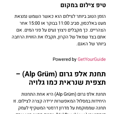
טיפ צילום במקום
הזמן הטוב ביותר לצילום הוא כאשר השמש נמצאת
מעט באלכסון, סביב 11:00 בבוקר או 15:00 אחר
הצהריים. כך מקבלים ניצוץ נעים על פני המים. אם
אתם בצד שמאל של הקרון, תקבלו את הזווית הרחבה
ביותר של האגם.
Powered by
GetYourGuide
תחנת אלפ גרום (Alp Grüm) –
תצפית שנראית כמו גלויה
תחנת אלפ גרום (Alp Grüm) היא אחת התחנות
היחידות במסלול המאפשרות ירידה קצרה לצילום. זו
תחנה שממוקמת על מדרון דרמטי המשקיף לעמק