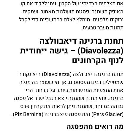
אם מצלמים בצד ימין של הקרון, ניתן ללכוד את קו
האופק משתנה: פסגות מושלגות מאחור, ועמקים
ירוקים מלפנים. מומלץ לצלם בהמשכיות כדי לקבל
תמונת מעבר טבעית.
תחנת ברנינה דיאבוולצה
(Diavolezza) – גישה ייחודית
לנוף הקרחונים
תחנת ברנינה דיאבוולצה (Diavolezza) היא נקודה
שמטיילים רבים מפספסים, אך מי שעוצר בה מגלה
אחת התצפיות המרשימות ביותר על קרחוני הרי
ברנינה. זוהי תחנה שממנה יוצא רכבל ישיר אל פסגה
גבוהה במיוחד, שממנה ניתן לראות את קרחון פרס
(Pers Glacier) ואת פסגת פיצ ברנינה (Piz Bernina).
מה רואים מהפסגה