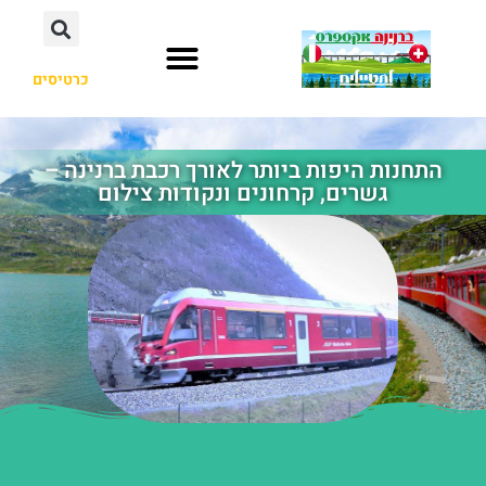
כרטיסים
התחנות היפות ביותר לאורך רכבת ברנינה –
גשרים, קרחונים ונקודות צילום