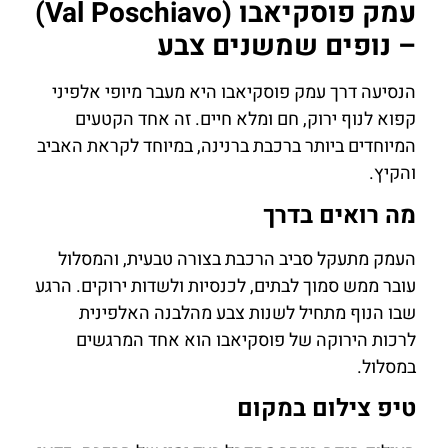
עמק פוסקיאבו (Val Poschiavo)
– נופים שמשנים צבע
הנסיעה דרך עמק פוסקיאבו היא מעבר מיופי אלפיני
קפוא לנוף ירוק, חם ומלא חיים. זה אחד הקטעים
המיוחדים ביותר ברכבת ברנינה, במיוחד לקראת האביב
והקיץ.
מה רואים בדרך
העמק מתעקל סביב הרכבת בצורה טבעית, והמסלול
עובר ממש סמוך לבתים, לכנסיות ולשדות ירוקים. הרגע
שבו הנוף מתחיל לשנות צבע מהלבנה האלפינית
לרכות הירוקה של פוסקיאבו הוא אחד המרגשים
במסלול.
טיפ צילום במקום