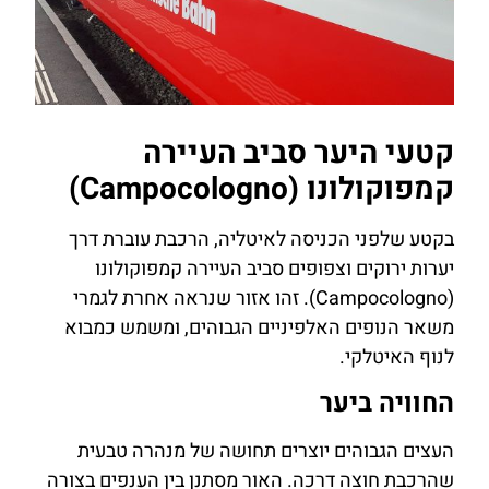
קטעי היער סביב העיירה
קמפוקולונו (Campocologno)
בקטע שלפני הכניסה לאיטליה, הרכבת עוברת דרך
יערות ירוקים וצפופים סביב העיירה קמפוקולונו
(Campocologno). זהו אזור שנראה אחרת לגמרי
משאר הנופים האלפיניים הגבוהים, ומשמש כמבוא
לנוף האיטלקי.
החוויה ביער
העצים הגבוהים יוצרים תחושה של מנהרה טבעית
שהרכבת חוצה דרכה. האור מסתנן בין הענפים בצורה