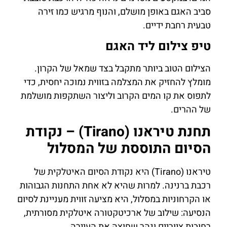
סביב האגם באופן מושלם, והנוף מרגיש כמו זירה
טבעית רחבת ידיים.
טיפ צילום ליד האגם
הצילום הטוב ביותר מתקבל בצד שמאל של הקרון.
מומלץ להחזיק את המצלמה בזווית נמוכה יחסית, כדי
לתפוס את קו המים הקרוב וליצור השתקפות מושלמת
של ההרים.
תחנת טיראנו (Tirano) – נקודת
הסיום התוססת של המסלול
טיראנו (Tirano) היא נקודת הסיום האיטלקית של
רכבת ברנינה. למרות שהיא לא אחת התחנות הגבוהות
או הקרחוניות במסלול, היא מציעה זווית מעניינת לסיום
הנסיעה: שילוב של ארכיטקטורה איטלקית מסורתית,
רחובות ציוריים ונהר שחוצה את העיירה.