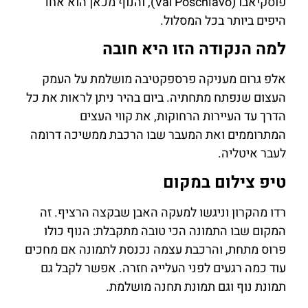
פוסקיאבו (Val Poschiavo), והנוף מכאן הוא אחד
היפים ביותר בכל המסלול.
למה הנקודה הזו היא חובה
אלפ גרום מעניקה פרספקטיבה מושלמת על העמק
העצום שנפתח מתחתיה. ביום בהיר ניתן לראות את כל
הדרך עד העיירות הרחוקות, את קווי העצים
המתרוממים ואת המעבר שבו הרכבת ממשיכה דרומה
לעבר איטליה.
טיפ צילום במקום
רדו מהקרון וניגשו למעקה האבן שבקצה הרציף. זה
המקום שבו התמונה הכי טובה מתקבלת: הנוף כולו
פרוס מתחת, והרכבת עצמה נכנסת לתמונה אם מחכים
עוד כמה רגעים לפני העלייה חזרה. אפשר לקבל גם
תמונת נוף וגם תמונת תחנה מושלמת.