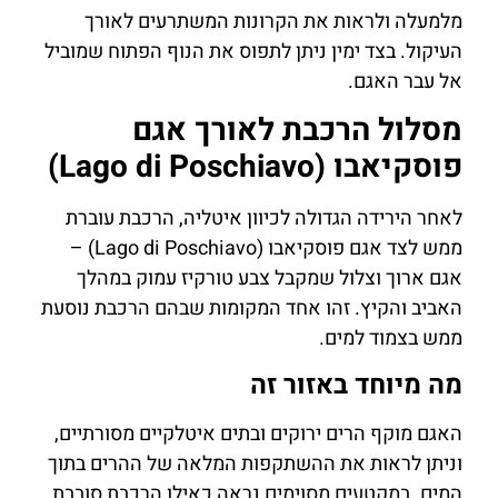
מלמעלה ולראות את הקרונות המשתרעים לאורך
העיקול. בצד ימין ניתן לתפוס את הנוף הפתוח שמוביל
אל עבר האגם.
מסלול הרכבת לאורך אגם
פוסקיאבו (Lago di Poschiavo)
לאחר הירידה הגדולה לכיוון איטליה, הרכבת עוברת
ממש לצד אגם פוסקיאבו (Lago di Poschiavo) –
אגם ארוך וצלול שמקבל צבע טורקיז עמוק במהלך
האביב והקיץ. זהו אחד המקומות שבהם הרכבת נוסעת
ממש בצמוד למים.
מה מיוחד באזור זה
האגם מוקף הרים ירוקים ובתים איטלקיים מסורתיים,
וניתן לראות את ההשתקפות המלאה של ההרים בתוך
המים. במקטעים מסוימים נראה כאילו הרכבת סובבת