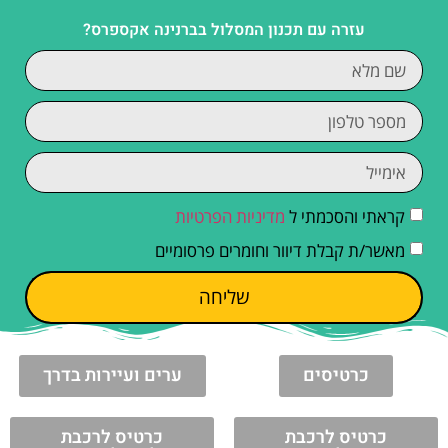
עזרה עם תכנון המסלול בברנינה אקספרס?
קראתי והסכמתי ל
מדיניות הפרטיות
מאשר/ת קבלת דיוור וחומרים פרסומיים
שליחה
כרטיסים
ערים ועיירות בדרך
כרטיס לרכבת
כרטיס לרכבת