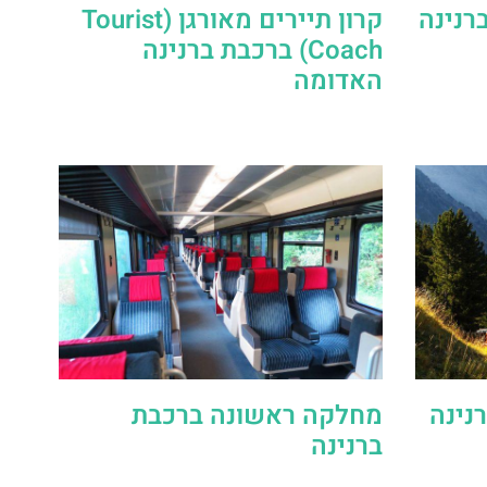
ת ברנינה
קרון תיירים מאורגן (Tourist
Coach) ברכבת ברנינה
האדומה
נינה
מחלקה ראשונה ברכבת
ברנינה