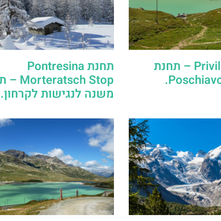
תחנת Privilasco – תחנת
תחנת Pontresina
eratsch Stop
משנה לנגישות לקרחון.