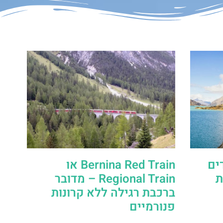
ים
Bernina Red Train או
ת
Regional Train – מדובר
ברכבת רגילה ללא קרונות
פנורמיים