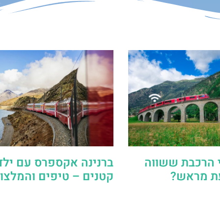
 הרכבת ששווה
ברנינה אקספרס עם ילד
עת מראש?
קטנים – טיפים והמלצו