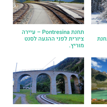
תחנת Pontresina – עיירה
Mort – תחנת
ציורית לפני ההגעה לסנט
מוריץ.