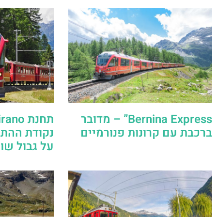
Bernina Express” – מדובר
ברכבת עם קרונות פנורמיים
נקודת ההתח
על גבול שוו