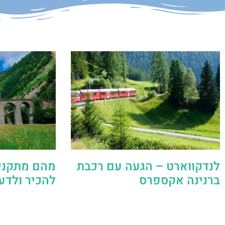
לנדקווארט – הגעה עם רכבת
מהם מתקני
ברנינה אקספרס
להכיר ולד