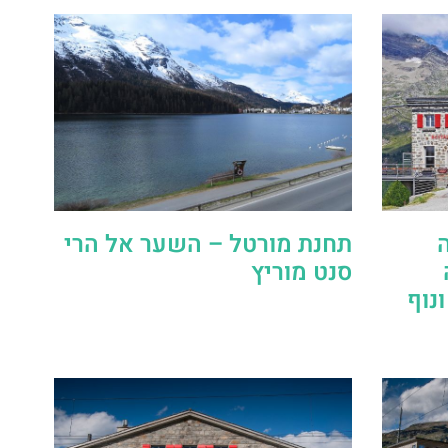
נה
תחנת מורטל – השער אל הרי
סנט מוריץ
ונוף