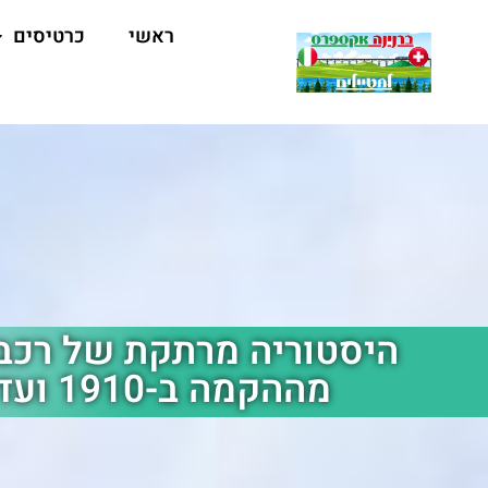
ראשי
כרטיסים
היסטוריה מרתקת של רכבת
מההקמה ב-1910 ועד ההווה