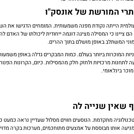
ילה כאתר מורשת עולמית הייתה נקודת מפנה משמעותית. המומחים הדגישו את הש
. הם ציינו כי המסילה מציגה דוגמה ייחודית ליכולתו של האדם ל
מוני המשתלב באופן מושלם בתוך ההרים.
 המוכרות ביותר בעולם. כמות המבקרים גדלה באופן משמעותי
 לתחנות מרכזיות ולחזק חלק מהמסילות. כיום, הקרונות הפנור
וכר בינלאומי.
וף שאין שנייה לה
ן טכנולוגיה מתקדמת. הנוסעים חווים מסלול שעדיין נראה כמעט כ
עים שהמערכת שמניעה אותו מבוססת על אמצעים מתוחכמים, מערכות בקרה מדוי