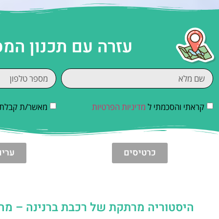
עזרה עם תכנון המ
קראתי והסכמתי ל
מדיניות הפרטיות
מאשר/ת קבלת די
כרטיסים
ערים
היסטוריה מרתקת של רכבת ברנינה – מההקמה ב-1910