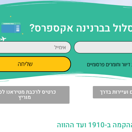
סלול בברנינה אקספרס?
שליחה
וור וחומרים פרסומיים
 ועיירות בדרך
כרטיס לרכבת מטיראנו לס
מוריץ
 ועד ההווה