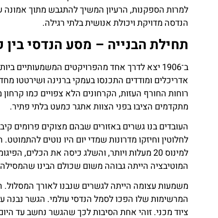
למרות הספקנות, הרעיון המשיך להתגבש מתוך אמונה שנ
הנדסה מדויקת ויכולת אנושית בלתי רגילה.
תחילת הבנייה – מסע הנדסי בין קרחונים 
ב־1906 יצא לדרך אחד מהפרויקטים המשמעותיים ב
אדריכלים ומודדים התכנסו בעמקי ברנינה ושירטטו מחד
מתקדמים הציבו בפני הצוות אתגר כמעט בלתי פתיר.
העובדים בנו גשרים באזורים שבהם מצוקים פרומים קיב
לחלוטין וחיזקו מדרונות שמדי יום היו נוטים להתמוטט
למינוס 20 מעלות ויותר, והשלג כיסה את הכלים, ה
המוטיבציה הייתה גבוהה משום שכולם הבינו שהמסילה ה
המרשימות שלו הפכו לסמל הנדסי עולמי. הגשר נבנה על 
ציוד מכני. זוהי אחת הסיבות לכך שהגשר נחשב עד היו