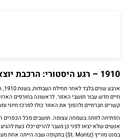
1910 – רגע היסטורי: הרכבת יוצאת לפעולה
ארב
חיים חדש עבור תושבי האזור. לראשונה בחורפים הארוכי
קשרים חברתיים ולהפוך את האזור כולו למרכז חיוני ומ
הפתיחה לוותה בשמחה עצומה. תושבים מכל הכפרים ה
בסנט מוריץ (St. Moritz) בתקופה שבה הייתה אחת מעיירות הסקי המפורסמות באירופה.