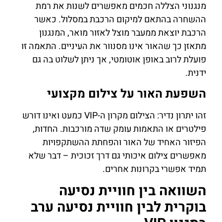
מנגנוני הצללה חכמים מאפשרים לשנות את רמת
ההשחרה בהתאם למיקום הרכבת במסלול. כאשר
הרכבת יוצאת ממעבר מוצל לאזור מואר, המנגנון
מתאזן כך שהאור אינו מסנוור את העיניים. התאמה זו
פועלת לרוב באופן אוטומטי, אך ניתן לשלוט בה גם
ידנית.
השפעת האור על צילום מקצועי
זהו יתרון נדיר: הצילום מקרון ה-VIP כמעט ואינו דורש
פילטרים או התאמות עומק שדה מורכבות. החדות,
הפיזור האחיד של האור והפחתת ההשתקפויות
מאפשרים צילום איכותי גם דרך זכוכית – דבר שלא
תמיד אפשרי בקרונות אחרים.
השוואה בין חוויית נסיעה
בוקרית לבין חוויית נסיעה ערב