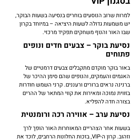
בסגנון VIP
למרות שרוב הנוסעים בוחרים בנסיעה בשעות הבוקר,
יש משמעות גדולה לשעות היציאה – במיוחד בקרון
שבו האור והנוף משחקים תפקיד מרכזי.
נסיעת בוקר – צבעים חדים ונופים
פתוחים
באור בוקר מוקדם מתקבלים צבעים דרמטיים של
האגמים והעמקים, והנופים שהם סימן ההיכר של
ברנינה נראים ברורים ורעננים. קרני השמש חודרות
בזווית נמוכה ומאירות את קווי המתאר של ההרים
בצורה חדה להפליא.
נסיעת ערב – אווירה רכה ורומנטית
בשעות אחר הצהריים המאוחרות האור הופך לרך
וזהוב. קרון ה-VIP, בזכות החלונות הרחבים, לוכד את