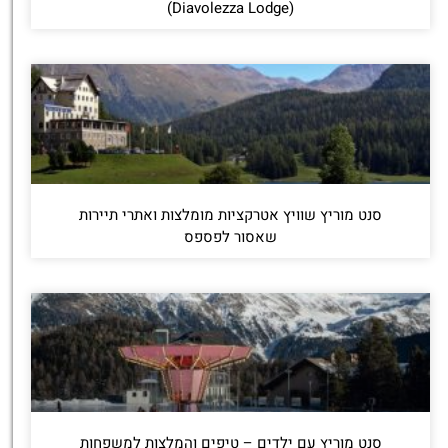
(Diavolezza Lodge)
סנט מוריץ שוויץ אטרקציות מומלצות ואתרי תיירות
שאסור לפספס
סנט מוריץ עם ילדים – טיפים והמלצות למשפחות