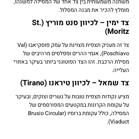
משתנה משמעותית בין צד אחד של המסילה למשנהו,
מומלץ להכיר את מבנה המסלול.
צד ימין – לכיוון סנט מוריץ (St.
Moritz)
צד זה מעניק תצפית מצוינת על עמק פוסקיאבו (Val
Poschiavo), אגמי ההרים ומפלסים מרהיבים של
מסילת הרכבת. זהו הצד הפוטוגני ביותר בעיקר באזורי
העלייה.
צד שמאל – לכיוון טיראנו (Tirano)
מציע נקודות תצפית טובות על גשרים וצוקים, ובעיקר
על עקומת הקרונות במקטעים המפורסמים של
המסילה, כולל עקומת ברוסיו (Brusio Circular
Viaduct).