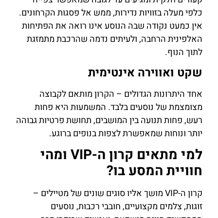
כלפי מעלה בזוויות נדירות, ממש אל פסגות הקרחונים.
אין כמעט נקודה שבה הנוסע אינו רואה את הפתיחות
האלפינית הרחבה, ולעיתים נדמה שהרכבת מתמזגת
לתוך הנוף.
שקט ואווירה אינטימית
אחד היתרונות הגדולים – הקרון מותאם לקבוצה
מצומצמת של נוסעים בלבד. המשמעות היא פחות
רעש, פחות תנועה בין המושבים, תחושת פרטיות גבוהה
יותר ונוחות שמאפשרת לצפות בנופים ברוגע.
למי מתאים קרון ה-VIP ומהי
חוויית המסע בו?
קרון ה-VIP מושך אליו סוגים שונים של מטיילים –
זוגות, צלמים מקצועיים, חובבי רכבות, נוסעים