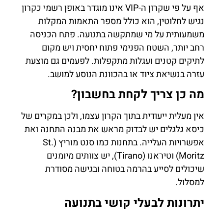
אף על פי שקרון ה-VIP אינו מוגדר באופן רשמי כקרון
נגיש לחלוטין, הוא כולל מספר התאמות המקלות
משמעותית על מי שמתקשה בתנועה. פתח הכניסה
רחב יותר, השטח הפנימי פתוח יחסית ויש מקום
לתיקים קטנים ועגלות מתקפלות. לפעמים גם מוצעת
עזרה בנשיאת ציוד או בהכוונת הנוסע למושב.
מה כן צריך לקחת בחשבון?
אין מעלית ייעודית בתוך הקרון עצמו, ולכן במקרים של
כיסא גלגלים יש לבדוק מראש את מבנה התחנה ואת
אפשרויות העלייה. בתחנות כמו סנט מוריץ (St.
Moritz) וטיראנו (Tirano), יש צוותים מיומנים
שיכולים לסייע בהרמה בטוחה ובגישה מסודרת
למסלול.
יתרונות לבעלי קושי בתנועה