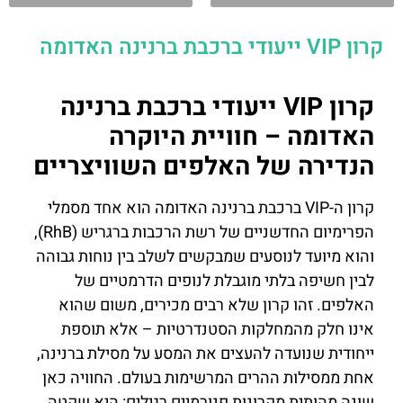
קרון VIP ייעודי ברכבת ברנינה האדומה
קרון VIP ייעודי ברכבת ברנינה
האדומה – חוויית היוקרה
הנדירה של האלפים השוויצריים
קרון ה-VIP ברכבת ברנינה האדומה הוא אחד מסמלי
הפרימיום החדשניים של רשת הרכבות ברגריש (RhB),
והוא מיועד לנוסעים שמבקשים לשלב בין נוחות גבוהה
לבין חשיפה בלתי מוגבלת לנופים הדרמטיים של
האלפים. זהו קרון שלא רבים מכירים, משום שהוא
אינו חלק מהמחלקות הסטנדרטיות – אלא תוספת
ייחודית שנועדה להעצים את המסע על מסילת ברנינה,
אחת ממסילות ההרים המרשימות בעולם. החוויה כאן
שונה מהותית מקרונות פנורמיים רגילים: היא שקטה