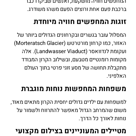
המחפשים חוויה מושקעת, ואנשים שביקרו כבר
ברכבת פעם אחת ורוצים הפעם משהו משודרג.
זוגות המחפשים חוויה מיוחדת
המסלול עובר בגשרים ובקרחונים הגדולים ביותר של
האזור, כמו קרחון מורטרטש (Morteratsch Glacier)
ועקומת לנדוואסר (Landwasser Viaduct). אלה
מקומות רומנטיים מטבעם, ובשילוב הקרון המבודד
מתקבלת תחושה של מסע זוגי פרטי בתוך העולם
האלפיני.
משפחות המחפשות נוחות מוגברת
למשפחות עם ילדים גדולים יחסית הקרון מתאים מאוד,
משום שהמרחב הגדול מאפשר להתרווח ולשמור על
נוחות לאורך כל הדרך.
מטיילים המעוניינים בצילום מקצועי