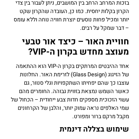
בזכות המרחב הרחב בין המושבים, ניתן לעבור בין צדי
הקרון בקלות יחסית. כמו כן, העובדה שהקרון שקט
יותר ומכיל פחות נוסעים יוצרת חוויה נוחה וללא עומס
– דבר שמקל על רבים.
חוויית האור – כיצד אור טבעי
מעוצב מחדש בקרון ה-VIP?
אחד ההיבטים המרתקים בקרון ה-VIP הוא ההתאמה
של הזיגוג (Glass Design) לזרימת האור. החלונות
עוצבו כך שהם יפחיתו השתקפויות וגלי סנוור, גם
כאשר השמש נמצאת בזווית גבוהה. החומרים מהם
עשוי הזכוכית מספקים חדות צבע ייחודית – הכחול של
שמי האלפים נראה עמוק יותר, והלבן של הקרחונים
מקבל מרקם ברור ומפורט.
שימוש בצללה דינמית