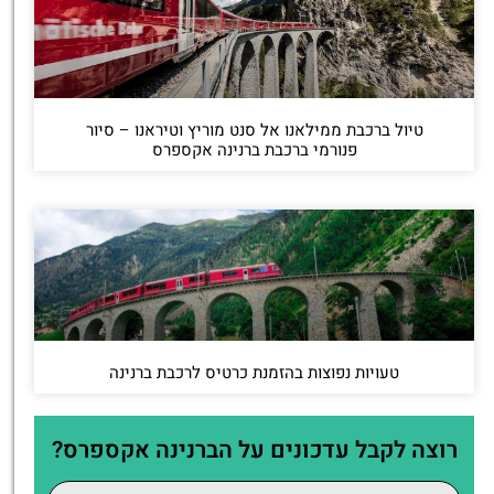
טיול ברכבת ממילאנו אל סנט מוריץ וטיראנו – סיור
פנורמי ברכבת ברנינה אקספרס
טעויות נפוצות בהזמנת כרטיס לרכבת ברנינה
רוצה לקבל עדכונים על הברנינה אקספרס?