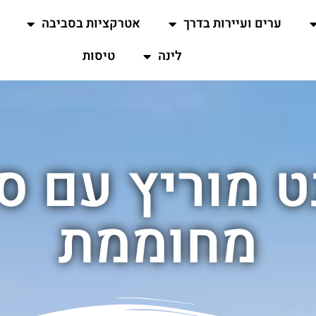
ערים ועיירות בדרך
אטרקציות בסביבה
לינה
טיסות
ט מוריץ עם ס
מחוממת