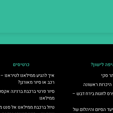
פה לישון?
כרטיסים
ר סקי
איך להגיע ממילאנו לטיראנו – 
רכב או סיור מאורגן?
 היכרות ראשונה
סיור פרטי ברכבת ברנינה אקס
ס לזוגות בירח דבש –
ממילאנו
טיול ברכבת ממילאנו אל סנט מ
יעד הסיום והיהלום של