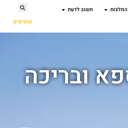
המלצות
חשוב לדעת
כרטיסים
פא ובריכה