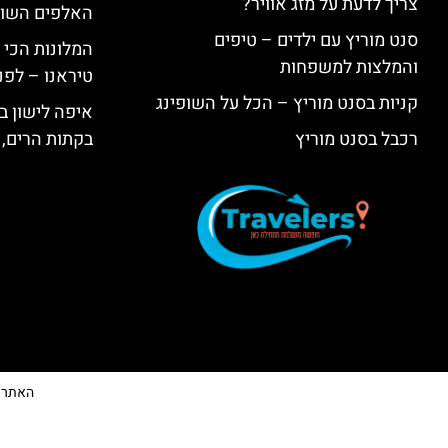
צריך לדעת על מזג אוויר?
האלפים השווי
סנט מוריץ עם ילדים – טיפים
המלונות הכי 
והמלצות למשפחות
טיראנו – לפנ
קניות בסנט מוריץ – הכל על השופינג
איפה לישון בי
רכבל בסנט מוריץ
בקתות הרים, 
האתר הי