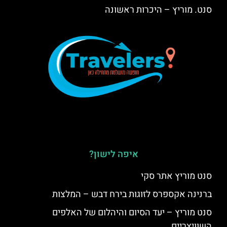
סנט. מוריץ – היכרות ראשונה
איפה לישון?
סנט מוריץ אתר סקי
ברנינה אקספרס לזוגות בירח דבש – המלצות
סנט מוריץ – יעד הסיום והיהלום של האלפים
השוויצריים