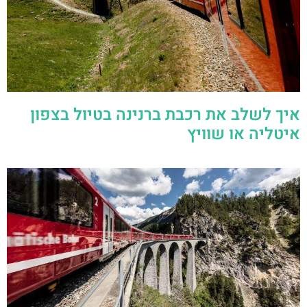
איך לשלב את רכבת ברנינה בטיול בצפון
איטליה או שוויץ