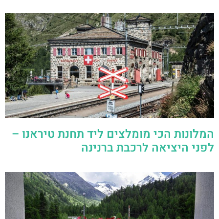
המלונות הכי מומלצים ליד תחנת טיראנו –
לפני היציאה לרכבת ברנינה