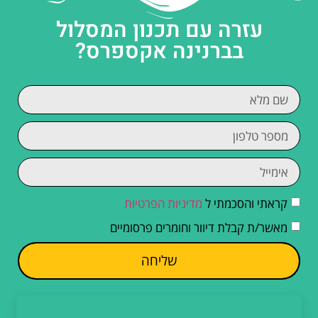
עזרה עם תכנון המסלול
בברנינה אקספרס?
קראתי והסכמתי ל
מדיניות הפרטיות
מאשר/ת קבלת דיוור וחומרים פרסומיים
שליחה