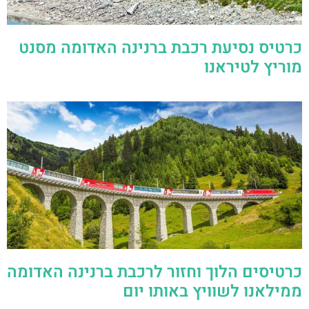
כרטיס נסיעת רכבת ברנינה האדומה מסנט
מוריץ לטיראנו
כרטיסים הלוך וחזור לרכבת ברנינה האדומה
ממילאנו לשוויץ באותו יום