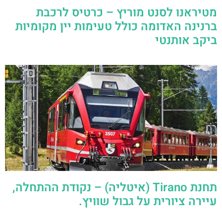
מטיראנו לסנט מוריץ – כרטיס לרכבת
ברנינה האדומה כולל טעימות יין מקומיות
ביקב אותנטי
תחנת Tirano (איטליה) – נקודת ההתחלה,
עיירה ציורית על גבול שוויץ.