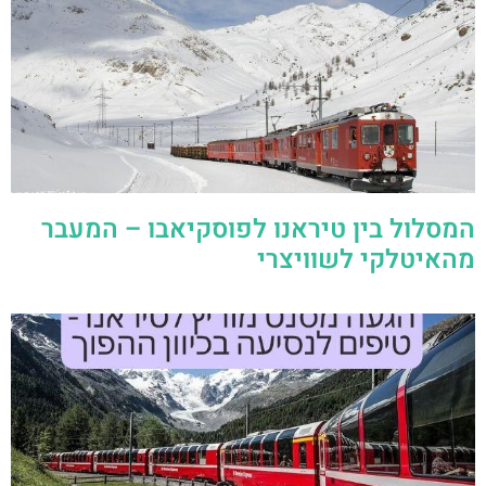
המסלול בין טיראנו לפוסקיאבו – המעבר
מהאיטלקי לשוויצרי