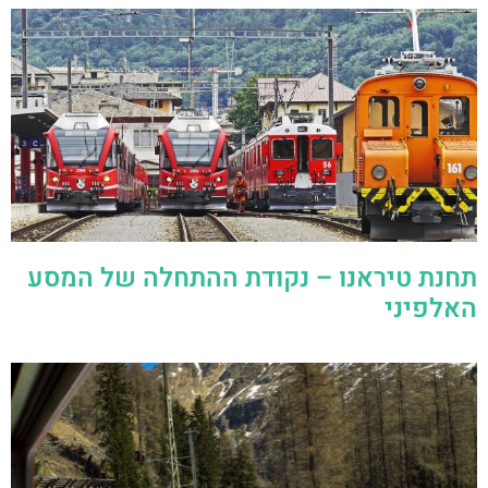
תחנת טיראנו – נקודת ההתחלה של המסע
האלפיני