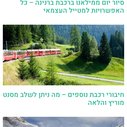
סיור יום ממילאנו ברכבת ברנינה – כל
האפשרויות למטייל העצמאי
חיבורי רכבת נוספים – מה ניתן לשלב מסנט
מוריץ והלאה