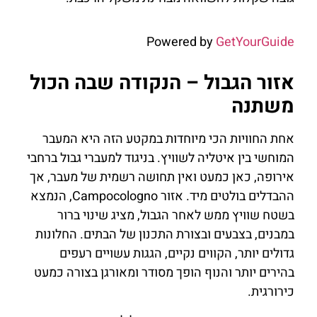
Powered by
GetYourGuide
אזור הגבול – הנקודה שבה הכול
משתנה
אחת החוויות הכי מיוחדות במקטע הזה היא המעבר
המוחשי בין איטליה לשוויץ. בניגוד למעברי גבול ברחבי
אירופה, כאן כמעט ואין תחושה רשמית של מעבר, אך
ההבדלים בולטים מיד. אזור Campocologno, הנמצא
בשטח שוויץ ממש לאחר הגבול, מציג שינוי ברור
במבנים, בצבעים ובצורת התכנון של הבתים. החלונות
גדולים יותר, הקווים נקיים, הגגות עשויים רעפים
בהירים יותר והנוף הופך מסודר ומאורגן בצורה כמעט
כירורגית.