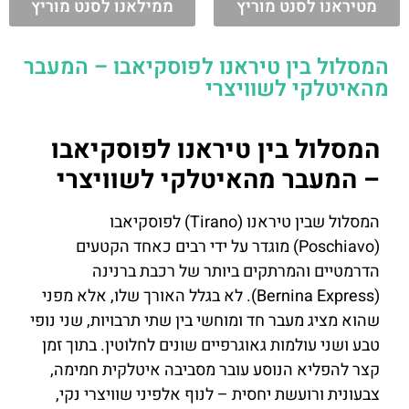
מטיראנו לסנט מוריץ
ממילאנו לסנט מוריץ
המסלול בין טיראנו לפוסקיאבו – המעבר
מהאיטלקי לשוויצרי
המסלול בין טיראנו לפוסקיאבו
– המעבר מהאיטלקי לשוויצרי
המסלול שבין טיראנו (Tirano) לפוסקיאבו
(Poschiavo) מוגדר על ידי רבים כאחד הקטעים
הדרמטיים והמרתקים ביותר של רכבת ברנינה
(Bernina Express). לא בגלל האורך שלו, אלא מפני
שהוא מציג מעבר חד ומוחשי בין שתי תרבויות, שני נופי
טבע ושני עולמות גאוגרפיים שונים לחלוטין. בתוך זמן
קצר להפליא הנוסע עובר מסביבה איטלקית חמימה,
צבעונית ורועשת יחסית – לנוף אלפיני שוויצרי נקי,