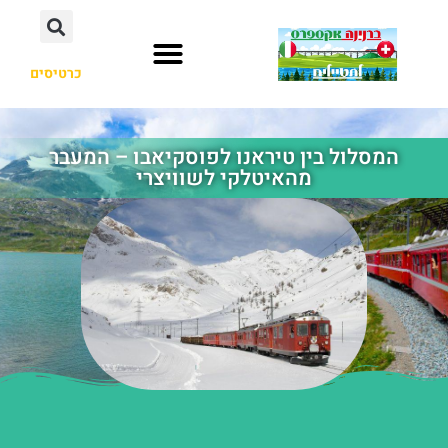
כרטיסים
המסלול בין טיראנו לפוסקיאבו – המעבר
מהאיטלקי לשוויצרי