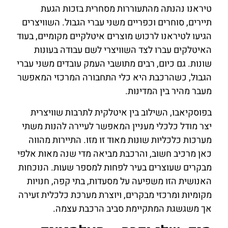
טיראנו נהנתה מהתעוררות מסחרית בזכות הגעת
תיירים, סוחרים וכפריים משני עברי הגבול. השוויצרים
הגיעו לטיראנו לרכוש מוצרים איטלקיים מקומיים, בעוד
האיטלקים עברו לצד השוויצרי לשם עבודה בעונות
שונות. גם כיום, רבים מתושבי העמק עובדים משני עברי
הגבול, כשהרכבת היא כלי התחבורה המרכזי המאפשר
מעבר מהיר בין המדינות.
בפוסקיאבו, השילוב בין איטלקית לתרבות שוויצרית
יצר מודל כלכלי מעניין המאפשר לעיירה להנות משתי
מערכות כלכליות שונות מאוד זו מזו. התיירות מהווה
כאן מרכיב חשוב, והרכבת מביאה מדי שנה מאות אלפי
מבקרים שעוצרים בעיר לפחות למספר שעות. הנוכחות
האנושית הזו משפיעה על מסעדות, בתי קפה, חנויות
מקומיות ומרכזי מבקרים, ויוצרת מערכת כלכלית זעירה
אך משגשגת המתקיימת סביב הרכבת עצמה.