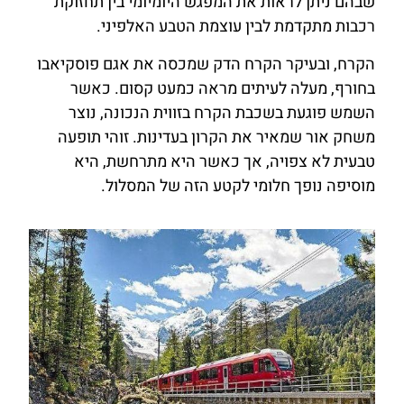
שבהם ניתן לראות את המפגש היומיומי בין תחזוקת
רכבות מתקדמת לבין עוצמת הטבע האלפיני.
הקרח, ובעיקר הקרח הדק שמכסה את אגם פוסקיאבו
בחורף, מעלה לעיתים מראה כמעט קסום. כאשר
השמש פוגעת בשכבת הקרח בזווית הנכונה, נוצר
משחק אור שמאיר את הקרון בעדינות. זוהי תופעה
טבעית לא צפויה, אך כאשר היא מתרחשת, היא
מוסיפה נופך חלומי לקטע הזה של המסלול.