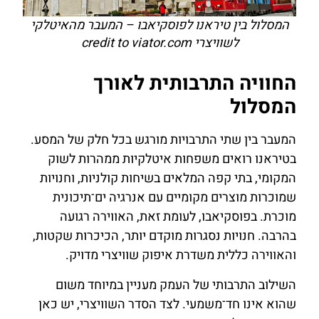
המסלול בין טיראנו לפוסקיאבו – המעבר מהאיטלקי
לשוויצרי credit to viator.com
החוויה התרבותית לאורך
המסלול
המעבר בין שתי התרבויות מורגש בכל חלק של המסע.
בטיראנו רואים משפחות איטלקיות ממהרות לשוק
המקומי, בתי קפה המלאים בשיחות קולניות, וחנויות
שמוכרות מוצרים מקומיים עם אנרגיה ים־תיכונית
מוכרת. בפוסקיאבו, לעומת זאת, האווירה רגועה
בהרבה. חנויות נסגרות מוקדם יותר, הכיכרות שקטות,
והאווירה כללית משדרת איפוק שוויצרי מדויק.
השילוב התרבותי של העמק מעניין במיוחד משום
שהוא אינו חד־משמעי. לצד הסדר השוויצרי, יש כאן