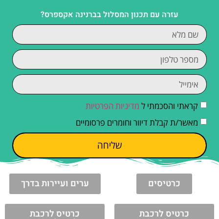
עזרה עם תכנון המסלול בברנינה אקספרס?
קראתי והסכמתי ל
מדיניות הפרטיות
מאשר/ת קבלת דיוור וחומרים פרסומיים
שליחה
כרטיסים
ערים ועיירות בדרך
כרטיס לרכבת
כרטיס לרכבת