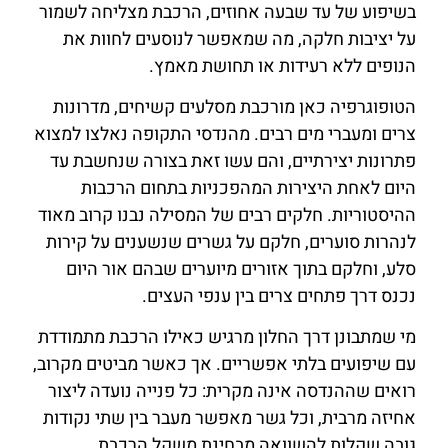
בשיפוע של עד שבעה אחוזים, הרכבת מצליחה לשמור
על יציבות חלקה, מה שמאפשר לנוסעים לחוות את
הנופים ללא רעידות או תחושת מאמץ.
הטופוגרפיה כאן מורכבת מסלעים קשיחים, מדרונות
צרים ומעברי מים רבים. מהנדסי התקופה נאלצו למצוא
פתרונות יצירתיים, והם עשו זאת בצורה שנחשבת עד
היום לאחת היצירות המהפכניות בתחום הרכבות
ההיסטוריות. חלקים רבים של המסילה נבנו קרוב מאוד
לנהרות סוערים, חלקם על גשרים שנשענים על קירות
סלע, וחלקם בתוך אזורים מיוערים שבהם אור היום
נכנס דרך פתחים צרים בין ענפי העצים.
מי שמתבונן דרך החלון מרגיש כאילו הרכבת מתמודדת
עם שיפועים בלתי אפשריים. אך כאשר מביטים מקרוב,
רואים שההנדסה אינה מקרית: כל פנייה נועדה ליצור
אחיזה מרבית, וכל גשר מאפשר מעבר בין שתי נקודות
גובה שקלות להשוואה מבחינת משקל הרכבת.