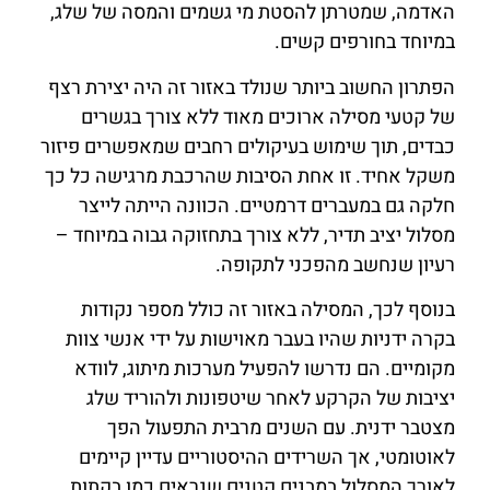
האדמה, שמטרתן להסטת מי גשמים והמסה של שלג,
במיוחד בחורפים קשים.
הפתרון החשוב ביותר שנולד באזור זה היה יצירת רצף
של קטעי מסילה ארוכים מאוד ללא צורך בגשרים
כבדים, תוך שימוש בעיקולים רחבים שמאפשרים פיזור
משקל אחיד. זו אחת הסיבות שהרכבת מרגישה כל כך
חלקה גם במעברים דרמטיים. הכוונה הייתה לייצר
מסלול יציב תדיר, ללא צורך בתחזוקה גבוה במיוחד –
רעיון שנחשב מהפכני לתקופה.
בנוסף לכך, המסילה באזור זה כולל מספר נקודות
בקרה ידניות שהיו בעבר מאוישות על ידי אנשי צוות
מקומיים. הם נדרשו להפעיל מערכות מיתוג, לוודא
יציבות של הקרקע לאחר שיטפונות ולהוריד שלג
מצטבר ידנית. עם השנים מרבית התפעול הפך
לאוטומטי, אך השרידים ההיסטוריים עדיין קיימים
לאורך המסלול במבנים קטנים שנראים כמו בקתות,