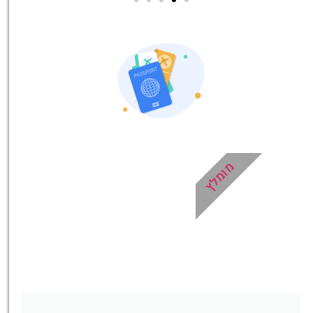
אטרקציות בסביבה
כל האטרקציות והפעילויות
שאסור לכם לפספס!
לחצו פה!
מומלץ