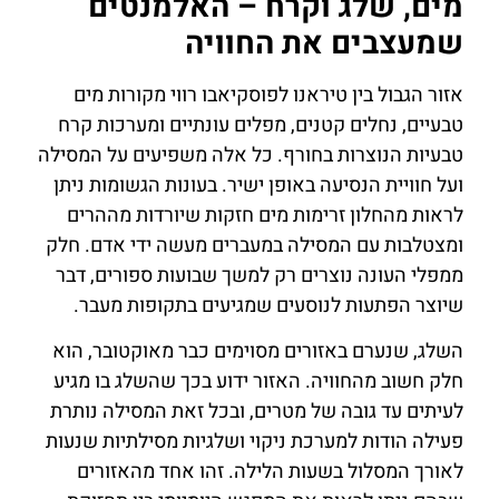
מים, שלג וקרח – האלמנטים
שמעצבים את החוויה
אזור הגבול בין טיראנו לפוסקיאבו רווי מקורות מים
טבעיים, נחלים קטנים, מפלים עונתיים ומערכות קרח
טבעיות הנוצרות בחורף. כל אלה משפיעים על המסילה
ועל חוויית הנסיעה באופן ישיר. בעונות הגשומות ניתן
לראות מהחלון זרימות מים חזקות שיורדות מההרים
ומצטלבות עם המסילה במעברים מעשה ידי אדם. חלק
ממפלי העונה נוצרים רק למשך שבועות ספורים, דבר
שיוצר הפתעות לנוסעים שמגיעים בתקופות מעבר.
השלג, שנערם באזורים מסוימים כבר מאוקטובר, הוא
חלק חשוב מהחוויה. האזור ידוע בכך שהשלג בו מגיע
לעיתים עד גובה של מטרים, ובכל זאת המסילה נותרת
פעילה הודות למערכת ניקוי ושלגיות מסילתיות שנעות
לאורך המסלול בשעות הלילה. זהו אחד מהאזורים