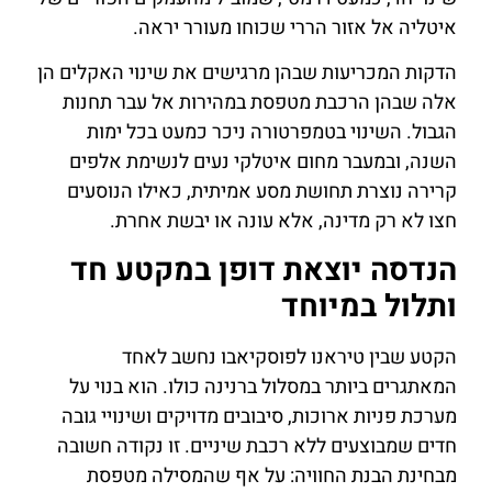
איטליה אל אזור הררי שכוחו מעורר יראה.
הדקות המכריעות שבהן מרגישים את שינוי האקלים הן
אלה שבהן הרכבת מטפסת במהירות אל עבר תחנות
הגבול. השינוי בטמפרטורה ניכר כמעט בכל ימות
השנה, ובמעבר מחום איטלקי נעים לנשימת אלפים
קרירה נוצרת תחושת מסע אמיתית, כאילו הנוסעים
חצו לא רק מדינה, אלא עונה או יבשת אחרת.
הנדסה יוצאת דופן במקטע חד
ותלול במיוחד
הקטע שבין טיראנו לפוסקיאבו נחשב לאחד
המאתגרים ביותר במסלול ברנינה כולו. הוא בנוי על
מערכת פניות ארוכות, סיבובים מדויקים ושינויי גובה
חדים שמבוצעים ללא רכבת שיניים. זו נקודה חשובה
מבחינת הבנת החוויה: על אף שהמסילה מטפסת