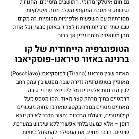
גם חום איטלקי מקומי. התושבים מזמינים, החנויות
נגישות, והמטבח המקומי משלב מנות איטלקיות
מסורתיות עם השפעות אלפיניות מקומיות. זה מקום
שבו שתי תרבויות חיות זו לצד זו באופן טבעי, וכל אחת
מהן משאירה חותם עדין אך ברור.
הטופוגרפיה הייחודית של קו
ברנינה באזור טיראנו-פוסקיאבו
האזור שבין טיראנו (Tirano) לפוסקיאבו (Poschiavo)
מאופיין בטופוגרפיה נדירה שבה מפגש בין עמק רחב
לבין מדרונות אלפיניים תלולים יוצר שינויי גובה
דרמטיים בתוך מרחק קצר מאוד. הקו מטפס מעל
מאתיים מטרים בגובה בקטע שאורכו פחות מעשרים
קילומטרים, ובעולם הרכבות נחשב הדבר לא רק יוצא
דופן – אלא כמעט בלתי אפשרי ללא שימוש במערכת
שיניים. הדבר מחייב את המסילה להתפתל בזוויות