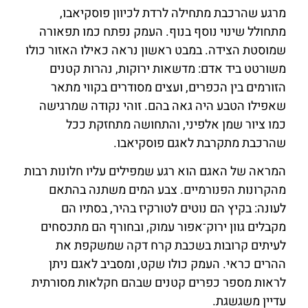
מרגע שהרכבת מתחילה לרדת לכיוון פוסקיאבו,
מתחולל שינוי נוסף בנוף. העמק נפתח כמו תפאורה
שמוסטת הצידה. במבט ראשון נראה כאילו האזור כולו
משורטט ביד אדם: מדשאות ירוקות, נהרות קטנים
הזורמים בין הכפרים, ועצים מסודרים בקווי מתאר
שאפילו הטבע היה גאה בהם. זוהי נקודה שמרגישה
כמו ציור שמן אלפיני, והתחושה מתחזקת ככל
שהרכבת מתקרבת לאגם פוסקיאבו.
המראה של האגם הוא רגע שמפילים עליו חלונות רבות
מהקרונות הפנורמיים. צבע המים משתנה בהתאם
לעונה: בקיץ הם נוטים לטורקיז בהיר, בסתיו הם
מקבלים גוון ירוק־אפור עמוק, ובחורף הם מתכסחים
לעיתים קרובות בשכבת קרח דקה שמשקפת את
ההרים כראי. העמק כולו שקט, ומסביב לאגם ניתן
לראות מספר כפרים קטנים שבהם חקלאות מסורתית
עדיין משגשגת.