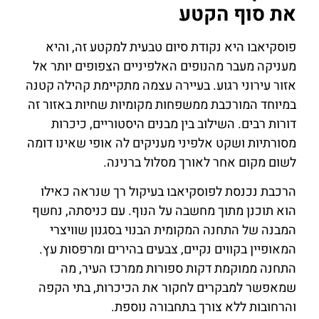
את סוף הקטע
פוסקיאבו היא נקודת סיום טבעית למקטע זה, והיא
מעניקה מעבר מהנופים האלפיניים הצפופים יותר אל
אזור עירוני רגוע. בעיירה עצמה מתקיימת קהילה קטנה
במיוחד המורכבת ממשפחות מקומיות שחיות באזור זה
דורות רבים. השילוב בין מבנים היסטוריים, כיכרות
מסורתיות ושקט אלפיני מעניקים לה אופי שאינו דומה
לשום מקום אחר לאורך מסלול ברנינה.
הרכבת נכנסת לפוסקיאבו בעיקול רך שנראה כאילו
הוא תוכנן מתוך מחשבה על הנוף. עם כניסתה, נחשף
המבנה של התחנה המקומית הבנוי בסגנון שוויצרי
המאופיין בקווים נקיים, צבעים בהירים ומרפסות עץ.
התחנה ממוקמת דקות ספורות ממרכז העיר, מה
שמאפשר למבקרים לחקור את הכיכרות, בתי הקפה
והרחובות ללא צורך בתחבורה נוספת.