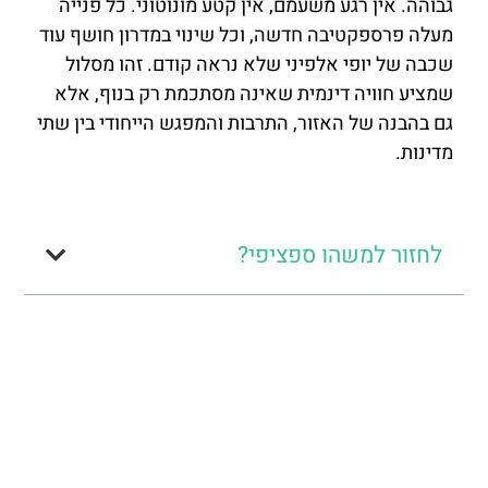
גבוהה. אין רגע משעמם, אין קטע מונוטוני. כל פנייה
מעלה פרספקטיבה חדשה, וכל שינוי במדרון חושף עוד
שכבה של יופי אלפיני שלא נראה קודם. זהו מסלול
שמציע חוויה דינמית שאינה מסתכמת רק בנוף, אלא
גם בהבנה של האזור, התרבות והמפגש הייחודי בין שתי
מדינות.
לחזור למשהו ספציפי?