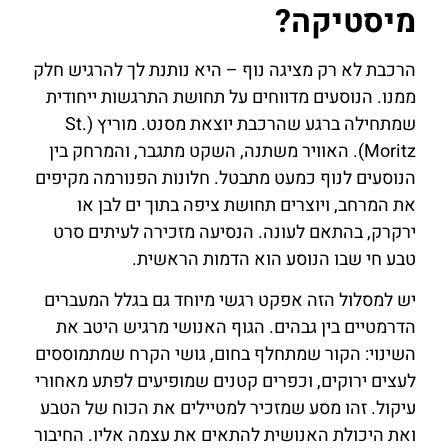
מיסטיקה?
הרכבת לא רק מציגה נוף – היא נותנת לך להרגיש חלק
ממנו. הנוסעים מדווחים על תחושת התרגשות ייחודית
שמתחילה ברגע שהרכבת יוצאת מסנט. מוריץ (St.
Moritz). האוויר משתנה, השקט מתגבר, והמרחק בין
הנוסעים לנוף כמעט מתבטל. חלונות הפנורמה מקיפים
את המרחב, ויוצרים תחושת ציפה בתוך ים לבן או
ירקרק, בהתאם לעונה. הנסיעה מזכירה לעיתים סרט
טבע חי שבו הנוסע הוא הדמות הראשית.
יש למסלול הזה אפקט רגשי מיוחד גם בגלל המעברים
הדרמטיים בין גבהים. הגוף האנושי מרגיש היטב את
השינוי: הקור שמתחלף בחום, גושי הקרח שמתמוססים
לעצים ירוקים, וכפרים קטנים שמופיעים לפתע מאחורי
עיקול. זהו מסע שמזכיר למטיילים את הכוח של הטבע
ואת היכולת האנושית להתאים את עצמה אליו. החיבור