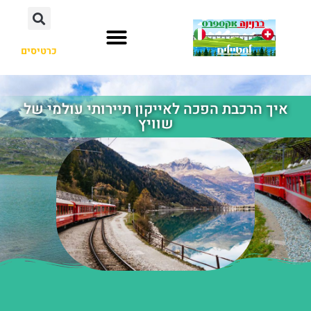
כרטיסים
איך הרכבת הפכה לאייקון תיירותי עולמי של
שוויץ