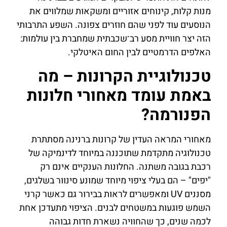
מנות קלות, קינוחים אזוריים ומשקאות שמלווים את
הנוסעים עוד לפני שהם חוזרים צפונה. השפע התרבותי
הזה יצר חוויית מסע רב־שכבתית שמחברת בין עולמות:
האלפים הדרמטיים לבין החום האיטלקי.
טכנולוגיית הקרונות – מה
באמת עומד מאחורי חלונות
הפנורמה?
מאחורי המראה העדין של קרונות ברנינה מסתתרת
טכנולוגיה מתקדמת שתוכננה במיוחד לדינמיקה של
רכבת בגובה משתנה. החלונות הענקיים אינם רק
"יפים" – הם בעלי ציפוי מיוחד שמונע סינוור בשלגים,
מסננים UV ומאפשרים לראות בבירור גם כאשר קרני
השמש פוגעות במשטחים לבנים. הציפוי מתעדכן אחת
לכמה שנים, כך שהחוויה נשארת חדות גבוהה