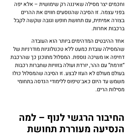
וחכמים יצר מסילה שאיננה רק שימושית – אלא יפה
בפני עצמה. זו הסיבה שהנוסעים חווים את ההרים
בצורה אמיתית, עם תחושת חופש וגובה שקשה לקבל
ברכבות אחרות.
אחד ההיבטים המדהימים ביותר הוא העובדה
שהמסילה עובדת כמעט ללא טכנולוגיות מודרניות של
דחיפה או משיכה נוספת. המסלול מתוכנן כך שהרכבת
“זורמת” עם ההר, יורדת ועולה בזוויות שחברות רכבות
בעולם מעולם לא העזו לבצע. זו הסיבה שהמסלול כולו
משמש עד היום כאב־טיפוס ללימודי הנדסה בתחומי
מסילות הרים.
החיבור הרגשי לנוף – למה
הנסיעה מעוררת תחושת