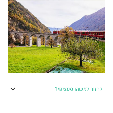
לחזור למשהו ספציפי?