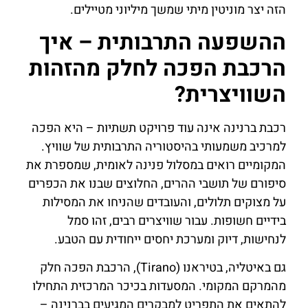
הזה יצר מוניטין מיתי שמשך מיליוני מטיילים.
ההשפעה התרבותית – איך
הרכבת הפכה לחלק מהזהות
השוויצרית?
רכבת ברנינה אינה עוד פרויקט תשתיות – היא הפכה
למרכיב משמעותי בהיסטוריה התרבותית של שוויץ.
המקומיים רואים במסלול פנינה לאומית, שמספרת את
סיפורם של תושבי ההרים, החלוצים שבנו את הכפרים
על מצוקים תלולים, והעובדים שהניחו את המסילות
בידיים חשופות. עבור שוויצרים רבים, זהו סמל
לנחישות, דיוק ומערכת יחסים ייחודית עם הטבע.
גם באיטליה, בטיראנו (Tirano), הרכבת הפכה חלק
מהמרקם המקומי. המסעדות בכיכר המרכזית התחילו
להתאים את התפריט למבקרים המגיעים בברנינה –