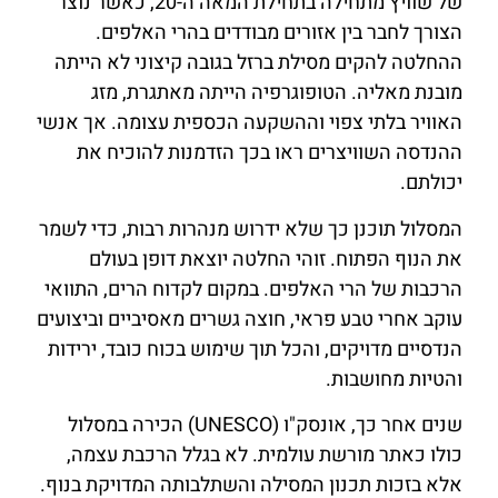
של שוויץ מתחילה בתחילת המאה ה-20, כאשר נוצר
הצורך לחבר בין אזורים מבודדים בהרי האלפים.
ההחלטה להקים מסילת ברזל בגובה קיצוני לא הייתה
מובנת מאליה. הטופוגרפיה הייתה מאתגרת, מזג
האוויר בלתי צפוי וההשקעה הכספית עצומה. אך אנשי
ההנדסה השוויצרים ראו בכך הזדמנות להוכיח את
יכולתם.
המסלול תוכנן כך שלא ידרוש מנהרות רבות, כדי לשמר
את הנוף הפתוח. זוהי החלטה יוצאת דופן בעולם
הרכבות של הרי האלפים. במקום לקדוח הרים, התוואי
עוקב אחרי טבע פראי, חוצה גשרים מאסיביים וביצועים
הנדסיים מדויקים, והכל תוך שימוש בכוח כובד, ירידות
והטיות מחושבות.
שנים אחר כך, אונסק"ו (UNESCO) הכירה במסלול
כולו כאתר מורשת עולמית. לא בגלל הרכבת עצמה,
אלא בזכות תכנון המסילה והשתלבותה המדויקת בנוף.