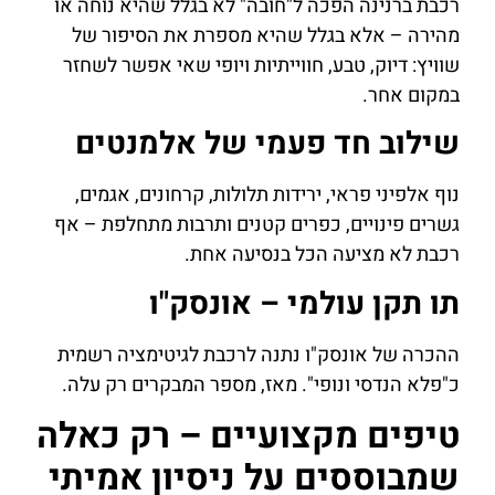
רכבת ברנינה הפכה ל"חובה" לא בגלל שהיא נוחה או
מהירה – אלא בגלל שהיא מספרת את הסיפור של
שוויץ: דיוק, טבע, חווייתיות ויופי שאי אפשר לשחזר
במקום אחר.
שילוב חד פעמי של אלמנטים
נוף אלפיני פראי, ירידות תלולות, קרחונים, אגמים,
גשרים פינויים, כפרים קטנים ותרבות מתחלפת – אף
רכבת לא מציעה הכל בנסיעה אחת.
תו תקן עולמי – אונסק"ו
ההכרה של אונסק"ו נתנה לרכבת לגיטימציה רשמית
כ"פלא הנדסי ונופי". מאז, מספר המבקרים רק עלה.
טיפים מקצועיים – רק כאלה
שמבוססים על ניסיון אמיתי