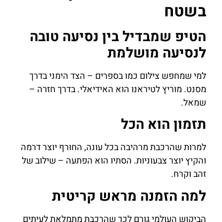
בשטח
הטיפ שמבדיל בין נסיעה טובה
לנסיעה מושלמת
למי שמחפש צילום כמו בספרים – הצד הימני בדרך
מסנט. מוריץ לטיראנו הוא האידיאלי. בדרך חזרה –
שמאל.
תזמון הוא הכל
למרות שהרכבת מרהיבה בכל עונה, החורף יוצר דרמה
והקיץ יוצר צבעוניות. הסתיו הוא הפתעה – שילוב של
זהב וקרח.
למה הזמנה מראש קריטית
הביקוש העולמי גורם לכך שהרכבת מתמלאת לעיתים