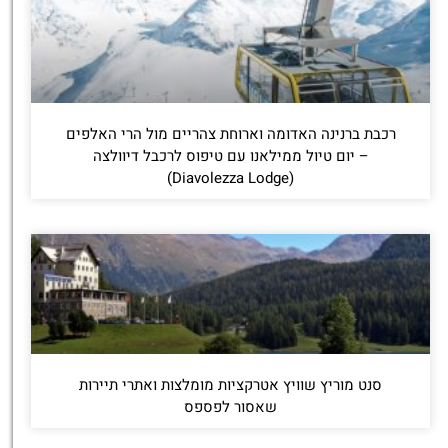
רכבת ברנינה האדומה וארוחת צהריים מול הרי האלפים
– יום טיול ממילאנו עם טיפוס לרכבל דיוולצה
(Diavolezza Lodge)
סנט מוריץ שוויץ אטרקציות מומלצות ואתרי תיירות
שאסור לפספס