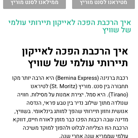
מטיראנו לסנט מוריץ
ממילאנו לסנט מוריץ
איך הרכבת הפכה לאייקון תיירותי עולמי
של שוויץ
איך הרכבת הפכה לאייקון
תיירותי עולמי של שוויץ
רכבת ברנינה (Bernina Express) היא הרבה יותר מקו
תחבורה בין סנט. מוריץ (St. Moritz) לטיראנו
(Tirano). היא סמל. יצירת אמנות על מסילות. חוויה
שנולדה מתוך שילוב נדיר בין טבע פראי, הנדסה
אנושית וחזון תיירותי שהפך למותג בינלאומי. בשוויץ,
מדינה שבה רכבות הפכו כבר מזמן לאורח חיים, דווקא
הרכבת הזו הצליחה לבלוט ולהפוך למוקד משיכה
עולמי שממריא שנה אחרי שנה.