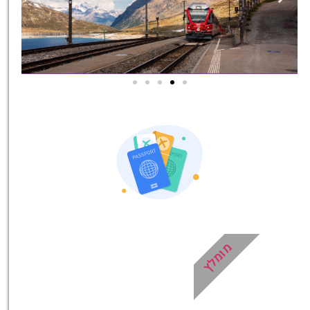
אטרקציות בסביבה
כל האטרקציות והפעילויות
שאסור לכם לפספס!
לחצו פה!
מומלץ