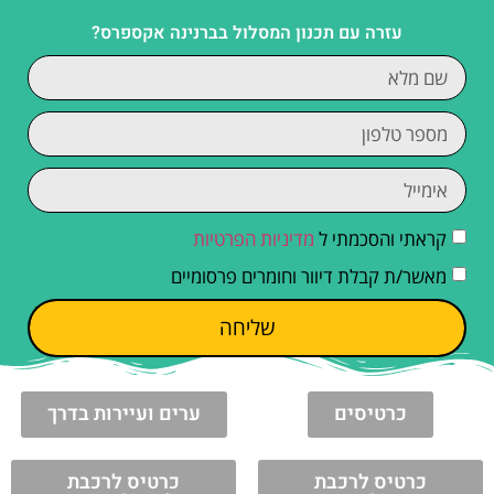
עזרה עם תכנון המסלול בברנינה אקספרס?
קראתי והסכמתי ל
מדיניות הפרטיות
מאשר/ת קבלת דיוור וחומרים פרסומיים
שליחה
כרטיסים
ערים ועיירות בדרך
כרטיס לרכבת
כרטיס לרכבת