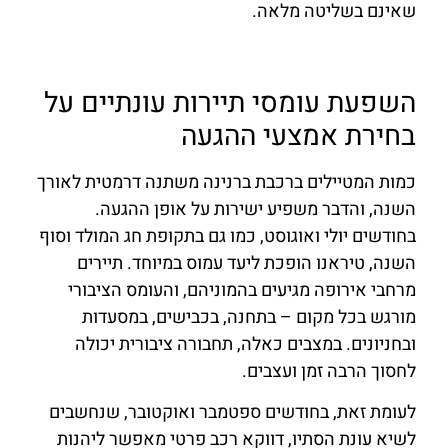
שאינם בשליטה מלאה.
השפעת עומסי תיירות עונתיים על
בחירת אמצעי ההגעה
כמות המטיילים ברכבת ברנינה משתנה דרמטית לאורך
השנה, והדבר משפיע ישירות על אופן ההגעה.
בחודשים יולי ואוגוסט, כמו גם בתקופת חג המולד וסוף
השנה, טיראנו הופכת ליעד עמוס במיוחד. תיירים
מרחבי אירופה מגיעים בהמוניהם, והעומס הציבורי
מורגש בכל מקום – בתחנה, בכבישים, במסעדות
ובחניונים. במצבים כאלה, תחבורה ציבורית יכולה
לחסוך הרבה זמן ועצבים.
לעומת זאת, בחודשים ספטמבר ואוקטובר, שנחשבים
לשיא עונת הסתיו, דווקא רכב פרטי מאפשר ליהנות