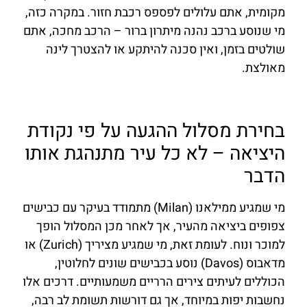
מקומית, אתם עלולים לפספס רכבת חזור. במקרה כזה,
מי שנוסע ברכב נהנה מיתרון ברור – הרכב מחכה, אתם
שולטים בזמן, ואין סכנה להיתקע או להצטרך לינה
מאולצת.
בחירת מסלול ההגעה על פי נקודת
היציאה – לא כל עיר מתנהגת אותו
הדבר
מי שמגיע ממילאנו (Milan) מתמודד בעיקר עם כבישים
צפופים ביציאה מהעיר, אך לאחר מכן המסלול הופך
למוכר ונוח. לעומת זאת, מי שמגיע מציריך (Zurich) או
מדאבוס (Davos) נוסע בכבישים שונים לחלוטין,
הכוללים לעיתים צירים הרריים משמעותיים. דרכים אלו
נחשבות יפות במיוחד, אך גם דורשות תשומת לב רבה,