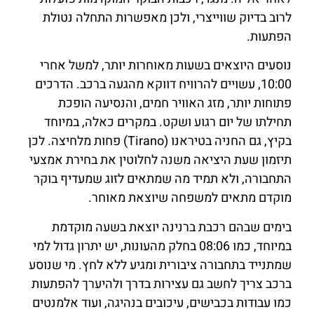
לרוב בדיוק שווייצרי, ולכן מאפשרות התחלה נטולת
הפתעות.
נוסעים היוצאים בשעות מאוחרות יותר, למשל אחרי
10:00, עשויים להרוויח דווקא מהגעה ברכב. הדרכים
פתוחות יותר, מזג האוויר חמים, והנסיעה הופכת
תחילתו של יום רגוע ושקט. במקרים כאלה, במיוחד
בקיץ, גם החניה בטיראנו (Tirano) פחות מלחיצה. לכן
תיזמון שעת היציאה משנה לחלוטין את בחירת אמצעי
התחבורה, ולא תמיד מה שמתאים לזוג שמעדיף בוקר
מוקדם מתאים למשפחה שיוצאת מאוחר.
בימים שבהם רכבת ברנינה יוצאת בשעה מוקדמת
במיוחד, כמו 08:06 בחלק מהעונות, יש יתרון גדול למי
שמתנייד בתחבורה ציבורית ומגיע ללא לחץ. מי שנוסע
ברכב צריך לחשב גם עצירות בדרך ולהיערך להפתעות
כמו עבודות בכבישים, עיכובים בנהיגה, ועוד אלמנטים