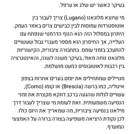
בעיקר כאשר יש שלג או ערפל.
מי שיוצא מלוגאנו (Lugano) צריך לעבור בין
אוטוסטרדות עמוסות לבין כבישים צרים באזור העמק.
היתרון במסלול הזה הוא הנוף הדרמטי שנפתח עם
העלייה, אך החיסרון הוא מספר מעברי גבול שעשויים
להתעכב בזמני עומס. בתחבורה ציבורית, הקישוריות
מלוגאנו נוחה מאוד, בעיקר משנה לשנה, והאינטגרציה
בין רכבות לאוטובוסים כמעט מושלמת.
מטיילים שמתחילים את יומם בערים אחרות בצפון
איטליה, כמו ברשה (Brescia) או קומו (Como),
עשויים לגלות שהגעה ברכב דווקא מקצרת את זמני
הנסיעה משמעותית. זאת לעומת מי שצריך לעבור דרך
מילאנו בנסיעה ציבורית, מה שמאריך את היום כולו.
לכן נקודת היציאה משפיעה בצורה ברורה על האמצעי
המועדף.