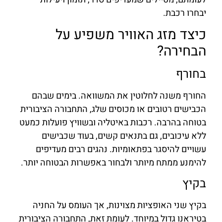
יבחרו רכבת.
כיצד מזג האוויר משפיע על
הבחירה?
בחורף
החורף משנה לחלוטין את המשוואה. בימים שבהם
הכבישים רטובים או מכוסים שלג, התחבורה הציבורית
בטוחה בהרבה. רכבות באיטליה ובשוויץ פועלות כמעט
ללא עיכובים, גם בתנאים קשים, בעוד שכבישים
עשויים להיסגר בפתאומיות. נהגים רבים מעדיפים
להימנע ממתח מיותר ולבחור באפשרות הבטוחה יותר.
בקיץ
בקיץ שני האופציות מצוינות, אך העומס על החניה
בטיראנו גדול במיוחד. לעומת זאת, התחבורה הציבורית