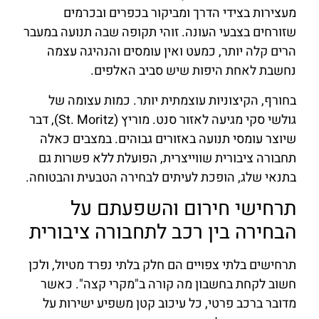
מעצירות בצידי הדרך ומביקור בכפרים ובכרמים
שזורחים בצבעי העונה. זוהי תקופה שבה תנועה במעבר
הרים קלה יותר, כמעט ואין עומסים והנהיגה עצמה
נחשבת לאחת היפות שיש סביב האלפים.
בחורף, הקיצוניות עוצמתית יותר. כמות עצומה של
גולשי סקי מגיעה לאזור סנט. מוריץ (St. Moritz), דבר
שיוצר עומסי תנועה באזורים גבוהים. במצבים כאלה
תחבורה ציבורית שווייצרית, הפועלת ללא פשרות גם
בתנאי שלג, הופכת לעיתים לבחירה הטבעית והבטוחה.
תרחישי חירום והשפעתם על
הבחירה בין רכב לתחבורה ציבורית
תרחישים בלתי צפויים הם חלק בלתי נפרד מטיול, ולכן
חשוב לקחת בחשבון מה קורה ב"מקרי קצה". כאשר
מדובר ברכב פרטי, כל עיכוב קטן משפיע ישירות על