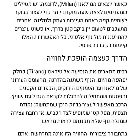
כאשר יוצאים ממילאנו (Milan), לדוגמה, יש מטיילים
שמעדיפים לצאת שעה מוקדם יותר כדי לעצור בבוקר
לשתיית קפה באחת העיירות בעמק ולטלינה. אחרים
מתעכבים לטעום יין ביקב קטן בדרך, או פשוט עוצרים
להתרעננות מול נוף אלפיני. כל האפשרויות האלו
קיימות רק ברכב פרטי.
הדרך כעצמה הופכת לחוויה
רבים מתארים את הנסיעה אל טיראנו (Tirano) כחלק
יפהפה מהיום. הנוף משתנה בהדרגה, מהעומס העירוני
של מילאנו ועד העמקים הירוקים, הכפרים הקטנים
והפסגות שמתחילות להתגלות לקראת הגבול עם שוויץ.
הרכב מאפשר לעצור בדיוק היכן שמתחשק: נקודת
תצפית, מפל קטן שמופיע לצד הכביש, או רחבת עצירה
שמגלה נוף שלא תכננתם לראות מראש.
בתחבורה ציבורית, החוויה הזו אינה מתרחשת. אתם