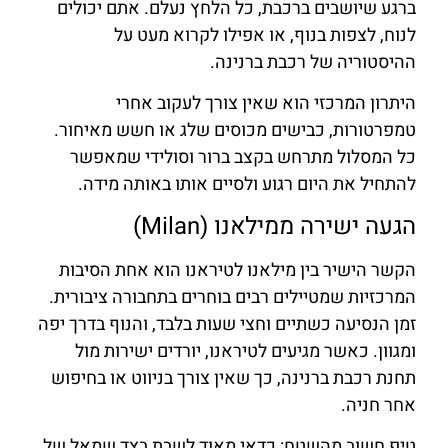
ברגע שיושבים ברכבת, כל הלחץ נעלם. אתם יכולים
לנוח, לצפות בנוף, או אפילו לקרוא מעט על
ההיסטוריה של רכבת ברנינה.
היתרון המרכזי הוא שאין צורך לעקוב אחרי
טמפרטורות, כבישים מכוסים שלג או חשש מאיחור.
כל המסלול מתרחש בקצב ברור וסולידי שמאפשר
להתחיל את היום רגוע ולסיים אותו באותה מידה.
הגעה ישירה ממילאנו (Milan)
הקשר הישיר בין מילאנו לטיראנו הוא אחת הסיבות
המרכזיות שמטיילים רבים בוחרים בתחבורה ציבורית.
זמן הנסיעה כשתיים וחצי שעות בלבד, והנוף בדרך יפה
ומגוון. כאשר מגיעים לטיראנו, יורדים ישירות מול
תחנת רכבת ברנינה, כך שאין צורך בניווט או בחיפוש
אחר חניה.
טיפ חשוב מהשטח: כדאי מאוד לשבת בצד שמאל של