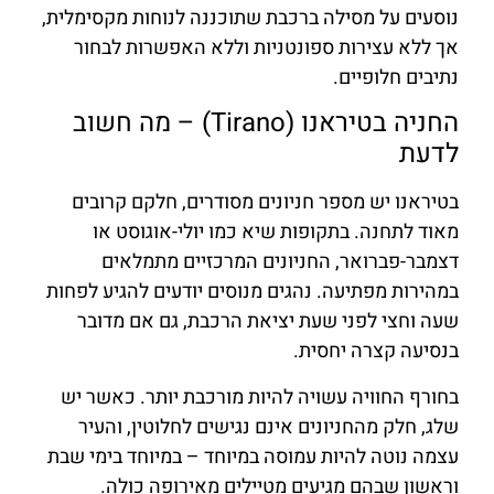
נוסעים על מסילה ברכבת שתוכננה לנוחות מקסימלית,
אך ללא עצירות ספונטניות וללא האפשרות לבחור
נתיבים חלופיים.
החניה בטיראנו (Tirano) – מה חשוב
לדעת
בטיראנו יש מספר חניונים מסודרים, חלקם קרובים
מאוד לתחנה. בתקופות שיא כמו יולי-אוגוסט או
דצמבר-פברואר, החניונים המרכזיים מתמלאים
במהירות מפתיעה. נהגים מנוסים יודעים להגיע לפחות
שעה וחצי לפני שעת יציאת הרכבת, גם אם מדובר
בנסיעה קצרה יחסית.
בחורף החוויה עשויה להיות מורכבת יותר. כאשר יש
שלג, חלק מהחניונים אינם נגישים לחלוטין, והעיר
עצמה נוטה להיות עמוסה במיוחד – במיוחד בימי שבת
וראשון שבהם מגיעים מטיילים מאירופה כולה.