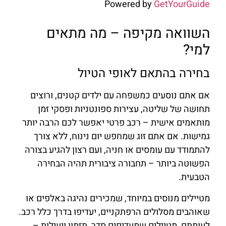
Powered by
GetYourGuide
השוואה מקיפה – מה מתאים
למי?
בחירה בהתאם לאופי הטיול
אם אתם נוסעים כמשפחה עם ילדים קטנים, ורוצים
תחושה של שליטה, עצירות ספונטניות ופסקי זמן
מותאמים אישית – רכב פרטי יאפשר לכם הרבה יותר
גמישות. אם אתם זוג שמחפש יום נינוח, ללא צורך
להתמודד עם עומסים או חניה, ועם רצון להגיע בצורה
הפשוטה ביותר – תחבורה ציבורית תהיה הבחירה
הטבעית.
מטיילים מנוסים במיוחד, שמכירים נהיגה באלפים או
שאוהבים מסלולים הרפתקניים, יעדיפו בדרך כלל רכב.
לעומתם, מטיילים שמעדיפים סדר, תזמון ויעילות –