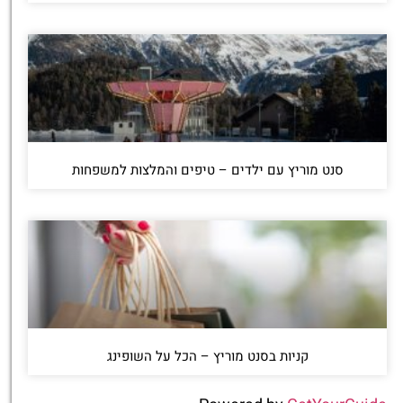
סנט מוריץ עם ילדים – טיפים והמלצות למשפחות
קניות בסנט מוריץ – הכל על השופינג