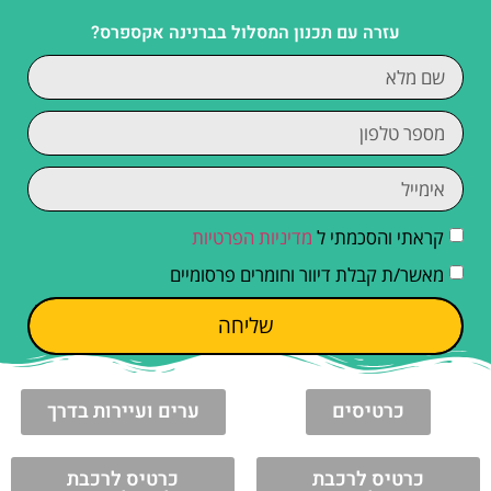
עזרה עם תכנון המסלול בברנינה אקספרס?
קראתי והסכמתי ל
מדיניות הפרטיות
מאשר/ת קבלת דיוור וחומרים פרסומיים
שליחה
כרטיסים
ערים ועיירות בדרך
כרטיס לרכבת
כרטיס לרכבת