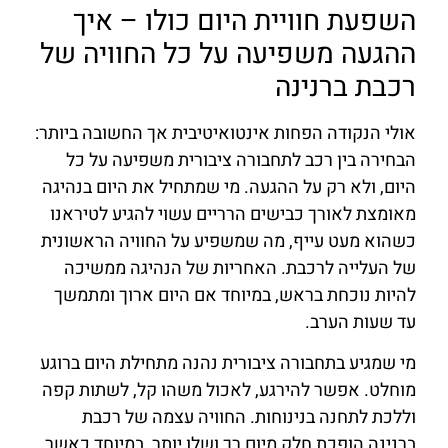
השפעת חוויית היום כולו – איך
ההגעה משפיעה על כל החוויה של
רכבת ברנינה
אולי הנקודה הפחות אינטואיטיבית אך החשובה ביותר:
הבחירה בין רכב לתחבורה ציבורית משפיעה על כל
היום, ולא רק על ההגעה. מי שמתחיל את היום בנהיגה
מאומצת לאורך כבישים הרריים עשוי להגיע לטיראנו
כשהוא מעט עייף, מה שמשפיע על החוויה הראשונית
של העלייה לרכבת. האחריות של הנהיגה ממשיכה
להיות נוכחת בראש, במיוחד אם היום ארוך ומתמשך
עד שעות הערב.
מי שמגיע בתחבורה ציבורית נהנה מתחילת היום ברוגע
מוחלט. אפשר להירגע, לאכול משהו קל, לשתות קפה
וללכת לתחנה בנינוחות. החוויה עצמה של רכבת
ברנינה הופכת חלק מיום רך ושלו יותר, במיוחד כאשר