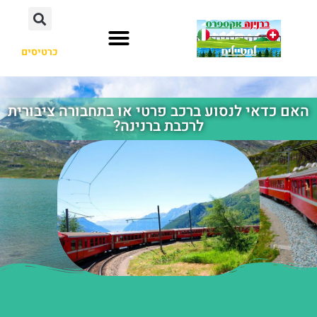
כרטיסים
האם כדאי לנסוע ברכב פרטי או בתחבורה ציבורית
לרכבת ברנינה?