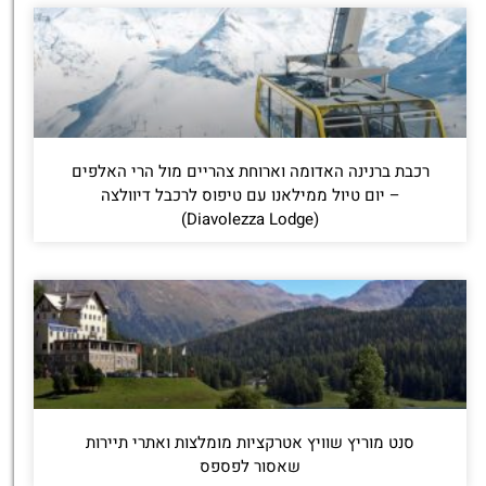
רכבת ברנינה האדומה וארוחת צהריים מול הרי האלפים
– יום טיול ממילאנו עם טיפוס לרכבל דיוולצה
(Diavolezza Lodge)
סנט מוריץ שוויץ אטרקציות מומלצות ואתרי תיירות
שאסור לפספס