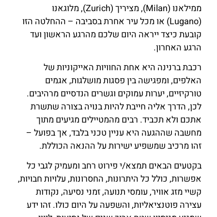
ממילאנו (Milan), מציריך (Zurich), מלוגאנו
(Lugano) או מכל עיר אחרת בסביבה – ההחלטה הזו
קובעת כיצד ייראה היום שלכם מהרגע הראשון ועד
הרגע האחרון.
רכבת ברנינה היא אחת החוויות האייקוניות של
האלפים, ומפגישה בין פסגות מושלגות, אגמים
טורקיזיים, יערות עמוקים וגשרים הנדסיים מרהיבים.
לכן, הדרך אליה חייבת להיות בנויה בצורה שתשרת
אתכם ולא תכביד. רבים מהמטיילים מגיעים מתוך
מחשבה שההגעה היא עניין טכני בלבד, אך בפועל –
זהו מרכיב שמשפיע ישירות על ההנאה הכוללת.
בקטעים הבאים תמצא/י פירוט רחב ומעמיק לגבי כל
אפשרות, כולל כל היתרונות, החסרונות, עלויות חבויות,
קשיי מזג אוויר, עומסי תנועה, זמני נסיעה, נקודות
עצירה פוטנציאליות, והשפעה על היום כולו. זהו ידע