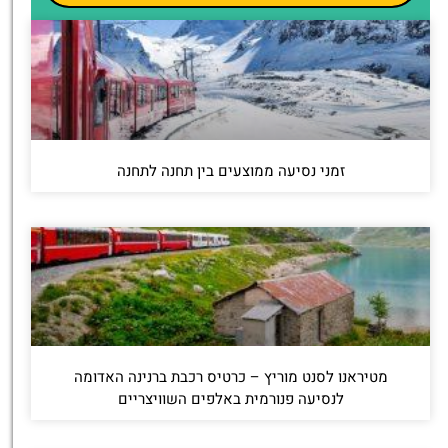
זמני נסיעה ממוצעים בין תחנה לתחנה
מטיראנו לסנט מוריץ – כרטיס רכבת ברנינה האדומה
לנסיעה פנורמית באלפים השוויצריים