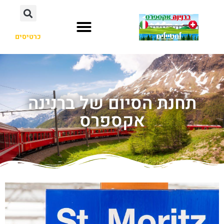
כרטיסים
תחנת הסיום של ברנינה
אקספרס