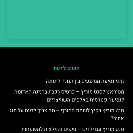
חשוב לדעת
זמני נסיעה ממוצעים בין תחנה לתחנה
מטיראנו לסנט מוריץ – כרטיס רכבת ברנינה האדומה
לנסיעה פנורמית באלפים השוויצריים
סנט מוריץ בקיץ לעומת החורף – מה צריך לדעת על מזג
אוויר?
סנט מוריץ עם ילדים – טיפים והמלצות למשפחות