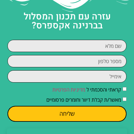
עזרה עם תכנון המסלול
בברנינה אקספרס?
קראתי והסכמתי ל
מדיניות הפרטיות
מאשר/ת קבלת דיוור וחומרים פרסומיים
שליחה