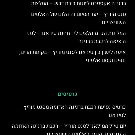
ברנינה אקספרס לזוגות בירח דבש – המלצות
סנט מוריץ – יעד הסיום והיהלום של האלפים
השוויצריים
המלונות הכי מומלצים ליד תחנת טיראנו – לפני
היציאה לרכבת ברנינה
איפה לישון בין טיראנו לסנט מוריץ – בקתות הרים,
נופים וקסם אלפיני
כרטיסים
כרטיס נסיעת רכבת ברנינה האדומה מסנט מוריץ
לטיראנו
יום טיול ממילאנו לסנט מוריץ – רכבת ברנינה האדומה
הפנורמית והגעה לאלפים השוויצריים