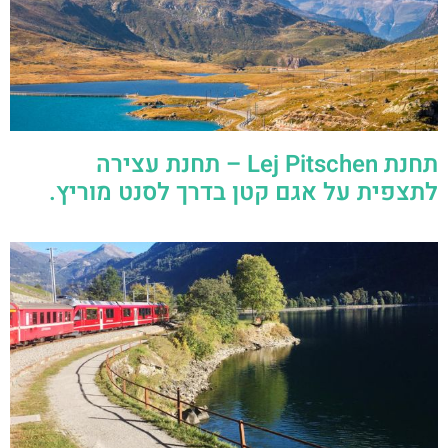
תחנת Lej Pitschen – תחנת עצירה
לתצפית על אגם קטן בדרך לסנט מוריץ.