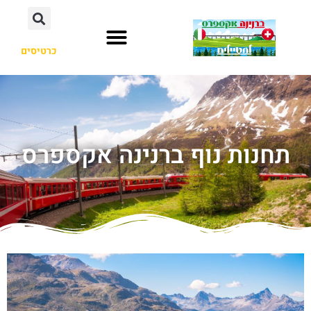
כרטיסים
תחנות נוף ברנינה אקספרס