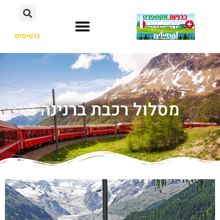
כרטיסים
מסלול רכבת ברנינה