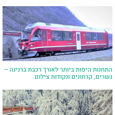
התחנות היפות ביותר לאורך רכבת ברנינה –
גשרים, קרחונים ונקודות צילום