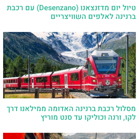
טיול יום מדזנצאנו (Desenzano) עם רכבת
ברנינה לאלפים השוויצריים
מסלול רכבת ברנינה האדומה ממילאנו דרך
לקו, ורנה וכוליקו עד סנט מוריץ