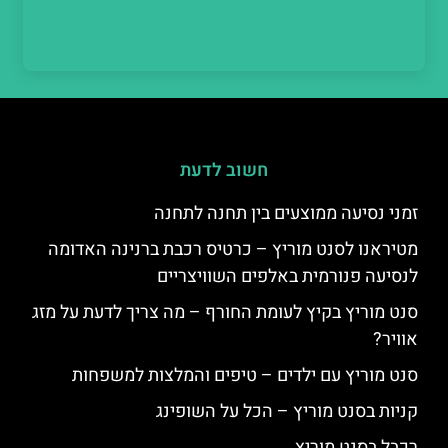
חשוב לדעת
זמני נסיעה ממוצעים בין תחנה לתחנה
מטיראנו לסנט מוריץ – כרטיס רכבת ברנינה האדומה
לנסיעה פנורמית באלפים השוויצריים
סנט מוריץ בקיץ לעומת החורף – מה צריך לדעת על מזג
אוויר?
סנט מוריץ עם ילדים – טיפים והמלצות למשפחות
קניות בסנט מוריץ – הכל על השופינג
רכבל בסנט מוריץ