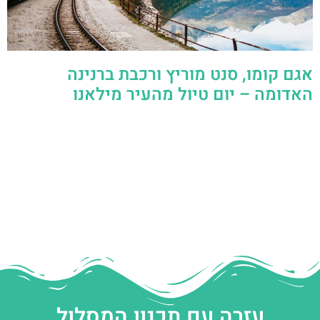
אגם קומו, סנט מוריץ ורכבת ברנינה
האדומה – יום טיול מהעיר מילאנו
עזרה עם תכנון המסלול