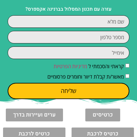
עזרה עם תכנון המסלול בברנינה אקספרס?
קראתי והסכמתי ל
מדיניות הפרטיות
מאשר/ת קבלת דיוור וחומרים פרסומיים
שליחה
כרטיסים
ערים ועיירות בדרך
כרטיס לרכבת
כרטיס לרכבת