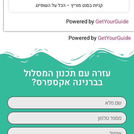
קניות בסנט מוריץ – הכל על השופינג
Powered by
GetYourGuide
Powered by
GetYourGuide
עזרה עם תכנון המסלול
בברנינה אקספרס?