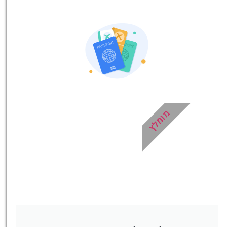
אטרקציות בסביבה
כל האטרקציות והפעילויות
שאסור לכם לפספס!
לחצו פה!
מומלץ