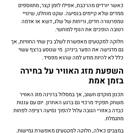
כאשר יורדים מהרכבת, אפילו לזמן קצר, מתווספים
ממדים שלא קיימים בנסיעה. שקט מוחלט, שינויי
טמפרטורה חדים, וריחות של שלג, דשא או אדמה
רטובה הופכים את הנוף למוחשי.
חלוקה למקטעים מאפשרת לשלב בין שתי החוויות, אך
גם מדגישה את הפער ביניהן. מי שנוסע ברצף עשוי
כלל לא להיות מודע למה שהוא מפסיד.
השפעת מזג האוויר על בחירה
בזמן אמת
תכנון מוקדם חשוב, אך במסלול ברנינה מזג האוויר
משחק תפקיד מרכזי גם ברגע האחרון. יום עם עננות
כבדה באזורי הגובה עלול להפוך נסיעה רציפה לפחות
מתגמלת.
במצבים כאלה, חלוקה למקטעים מאפשרת גמישות.