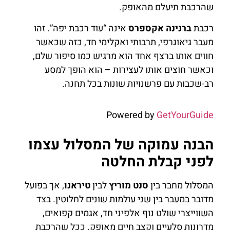
שהרכבת תיעלם מהאופק.
רכבת
ברנינה אקספרס
אינה “עוד רכבת יפה”. זהו
מעבר גיאוגרפי, תרבותי ואקלימי חד, כזה שכאשר
חווים אותו ברצף אחד הוא מרגיש כמו סיפור שלם,
וכאשר חוצים אותו לעצירות – הוא הופך למסע
רב-שכבות עם פרשנויות שונות בכל תחנה.
Powered by
GetYourGuide
הבנה עמוקה של המסלול עצמו
לפני קבלת החלטה
המסלול מחבר בין
סנט מוריץ
לבין
טיראנו
, אך בפועל
מדובר במעבר בין שני עולמות שונים לחלוטין. בצד
השווייצרי שולט נוף אלפיני חד, אגמים קפואים,
מדרונות סלעיים וקצב חיים מאופק. ככל שהרכבת