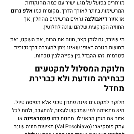
מוותרים בפועל על מגע ישיר עם כמה מהנקודות
המרשימות ביותר לאורך הדרך. מקומות כמו
אלפ גרום
או אזור
דיאבולצה
נראים מרשימים מהחלון, אך
החוויה הקרקעית שלהם שונה לחלוטין.
מי שיורד, גם לזמן קצר, חווה את הרוח, את השקט, ואת
תחושת הגובה באופן שאינו ניתן להעברה דרך זכוכית
פנורמית. זהו ההבדל בין צפייה לבין נוכחות.
חלוקת המסלול למקטעים
כבחירה מודעת ולא כברירת
מחדל
חלוקה למקטעים אינה פתרון טכני אלא תפיסת טיול.
היא מתאימה למי שמבקש לעצור, להתעכב, ולתת לכל
אזור את הזמן הראוי לו. תחנות כמו
פונטראזינה
או
עמק פוסקיאבו (Val Poschiavo) מציעות חוויה שונה