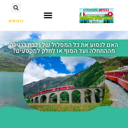
כרטיסים
האם לנסוע את כל המסלול של רכבת ברנינה
מההתחלה ועד הסוף או לחלק למקטעים?