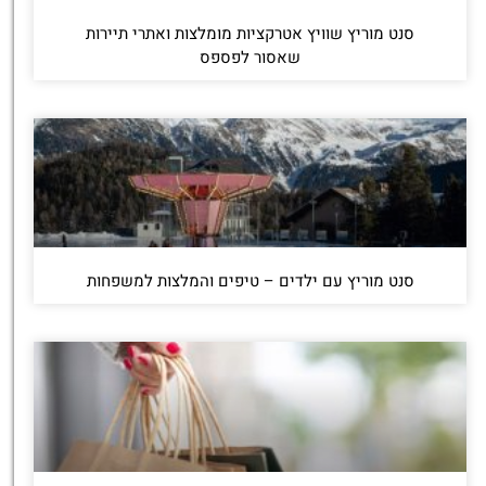
סנט מוריץ שוויץ אטרקציות מומלצות ואתרי תיירות
שאסור לפספס
סנט מוריץ עם ילדים – טיפים והמלצות למשפחות