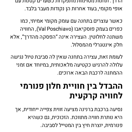
הדרך. תחנות מסוימות מתפקדות כשערים קטנות עם
אופי מקומי, בעוד אחרות הן נקודות מעבר בלבד.
כאשר עוצרים בתחנה עם עומק מקומי אמיתי, כמו
כפרים בעמק פוסקיאבו (Val Poschiavo), החוויה
משתנה לחלוטין. העצירה אינה “הפסקה מהדרך”, אלא
חלק אינטגרלי מהמסלול.
לעומת זאת, עצירה בתחנה שאין לה סביבת טיול נגישה
עלולה להרגיש כקטיעה מלאכותית, במיוחד אם זמני
ההמתנה לרכבת הבאה ארוכים.
ההבדל בין חוויית חלון פנורמי
לחוויה קרקעית
נסיעה ברכבת ברנינה מציעה זווית צפייה ייחודית, אך
היא נותרת חוויה מתווכת. הזכוכית, גם כשהיא
פנורמית, יוצרת חיץ בין המטייל לסביבה.