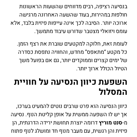
בנסיעה רציפה, רבים מדווחים שהשעות הראשונות
חולפות במהירות, בעוד שהשעה האחרונה מרגישה
ארוכה יותר. הסיבה לכך אינה עייפות פיזית בלבד, אלא
עומס ויזואלי מצטבר שדורש עיבוד מתמשך.
לעומת זאת, חלוקה למקטעים שוברת את רצף הזמן.
כל מקטע “מתאפס” מחדש, והחוויה נתפסת כסדרה
של ימים קצרים וממוקדים יותר, גם אם בפועל משך
הטיול הכולל ארוך יותר.
השפעת כיוון הנסיעה על חוויית
המסלול
כיוון הנסיעה הוא פרט שרבים נוטים להמעיט בערכו,
אך יש לו השפעה ממשית על אופן קליטת הנוף. נסיעה
מ-
סנט מוריץ
דרומה יוצרת תחושת ירידה הדרגתית, הן
פיזית והן רגשית, עם מעבר מנוף חד ומושלג לנוף פתוח