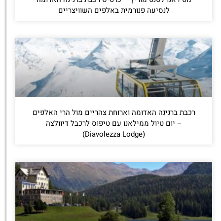
לנסיעה פנורמית באלפים השוויצריים
רכבת ברנינה האדומה וארוחת צהריים מול הרי האלפים
– יום טיול ממילאנו עם טיפוס לרכבל דיוולצה
(Diavolezza Lodge)