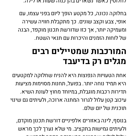
לחלוטין כאשר נשארים בהן כמה שעות או לילה.
בחלוקה נכונה, כל מקטע הופך ליום בפני עצמו, עם
אופי, צבע וקצב שונים. כך מתקבלת חוויה עשירה
ומעמיקה יותר, אך כזו שדורשת תכנון מוקפד, הבנה
של לוחות הזמנים והיכרות עם תנאי השטח.
המורכבות שמטיילים רבים
מגלים רק בדיעבד
אחת הטעויות הנפוצות היא להניח שחלוקה למקטעים
היא תמיד נוחה יותר. בפועל, תחנות מסוימות מציעות
תדירות רכבות מוגבלת, במיוחד מחוץ לעונת השיא.
עיכוב קטן עלול לגרור המתנה ארוכה, ולעיתים גם שינוי
תוכנית של יום שלם.
בנוסף, לינה באזורים אלפיניים דורשת תכנון מוקדם,
ולעיתים גמישות בתקציב. מי שלא נערך לכך מראש