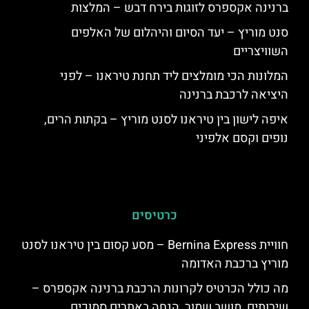
ברנינה אקספרס לזוגות בירח דבש – המלצות
סנט מוריץ – יעד הסיום והיהלום של האלפים
השוויצריים
המלונות הכי מומלצים ליד תחנת טיראנו – לפני
היציאה לרכבת ברנינה
איפה לישון בין טיראנו לסנט מוריץ – בקתות הרים,
נופים וקסם אלפיני
כרטיסים
חוויית Bernina Express – מסע קסום בין טיראנו לסנט
מוריץ ברכבת האדומה
מה כולל הכרטיס לקרונות הרכבת ברנינה אקספרס –
שירותים, מושב שמור, הנחה באתרים סמוכים