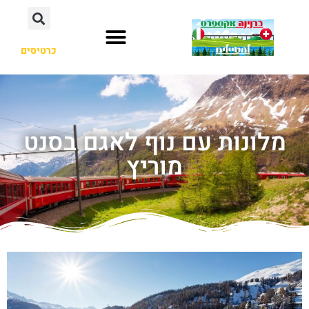
כרטיסים
מלונות עם נוף לאגם בסנט
מוריץ