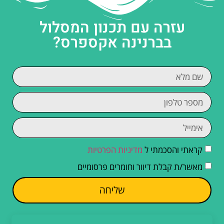
עזרה עם תכנון המסלול
בברנינה אקספרס?
קראתי והסכמתי ל
מדיניות הפרטיות
מאשר/ת קבלת דיוור וחומרים פרסומיים
שליחה