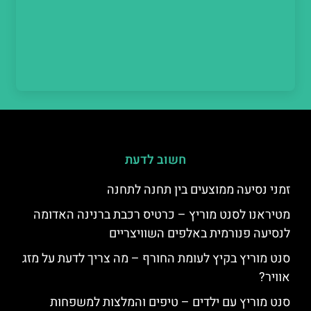
חשוב לדעת
זמני נסיעה ממוצעים בין תחנה לתחנה
מטיראנו לסנט מוריץ – כרטיס רכבת ברנינה האדומה
לנסיעה פנורמית באלפים השוויצריים
סנט מוריץ בקיץ לעומת החורף – מה צריך לדעת על מזג
אוויר?
סנט מוריץ עם ילדים – טיפים והמלצות למשפחות