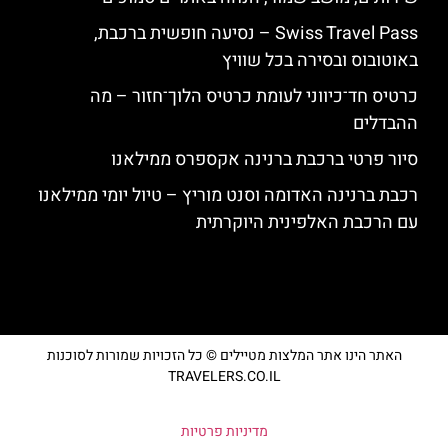
Swiss Travel Pass – נסיעה חופשית ברכבת,
באוטובוס ובסירה בכל שוויץ
כרטיס חד־כיווני לעומת כרטיס הלוך־חזור – מה
ההבדלים
סיור פרטי ברכבת ברנינה אקספרס ממילאנו
רכבת ברנינה האדומה וסנט מוריץ – טיול יומי ממילאנו
עם הרכבת האלפינית היוקרתית
האתר הינו אתר המלצות מטיילים © כל הזכויות שמורות לסוכנות
TRAVELERS.CO.IL
מדיניות פרטיות