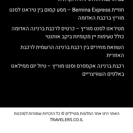
חוויית Bernina Express – מסע קסום בין טיראנו לסנט
מוריץ ברכבת האדומה
מטיראנו לסנט מוריץ – כרטיס לרכבת ברנינה האדומה
כולל טעימות יין מקומיות ביקב אותנטי
השוואת מחירים בין רכבת ברנינה הרשמית לרכבת
האזורית
רכבת ברנינה אקספרס וסנט מוריץ – טיול יום ממילאנו
באלפים השוויצריים
האתר הינו אתר המלצות מטיילים © כל הזכויות שמורות לסוכנות
TRAVELERS.CO.IL