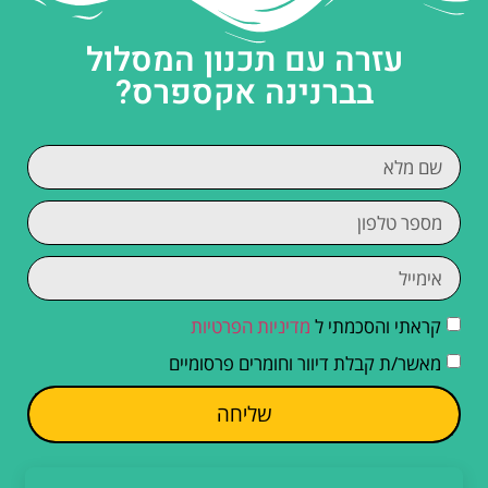
עזרה עם תכנון המסלול
בברנינה אקספרס?
קראתי והסכמתי ל
מדיניות הפרטיות
מאשר/ת קבלת דיוור וחומרים פרסומיים
שליחה