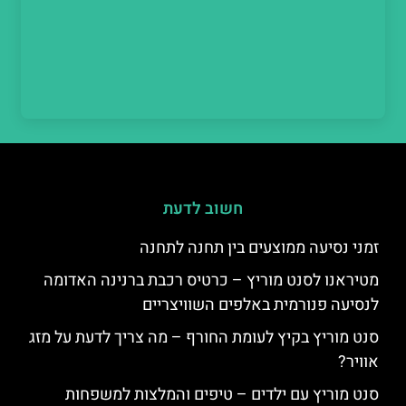
חשוב לדעת
זמני נסיעה ממוצעים בין תחנה לתחנה
מטיראנו לסנט מוריץ – כרטיס רכבת ברנינה האדומה
לנסיעה פנורמית באלפים השוויצריים
סנט מוריץ בקיץ לעומת החורף – מה צריך לדעת על מזג
אוויר?
סנט מוריץ עם ילדים – טיפים והמלצות למשפחות