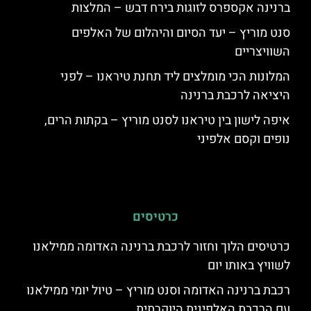
ברנינה אקספרס לזוגות בירח דבש – המלצות
סנט מוריץ – יעד הסיום והיהלום של האלפים
השוויצריים
המלונות הכי מומלצים ליד תחנת טיראנו – לפני
היציאה לרכבת ברנינה
איפה לישון בין טיראנו לסנט מוריץ – בקתות הרים,
נופים וקסם אלפיני
כרטיסים
כרטיסים הלוך וחזור לרכבת ברנינה האדומה ממילאנו
לשוויץ באותו יום
רכבת ברנינה האדומה וסנט מוריץ – טיול יומי ממילאנו
עם הרכבת האלפינית היוקרתית