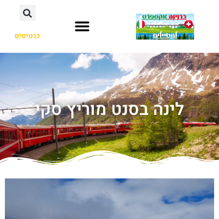
כרטיסים
לינה בסנט מוריץ סקי