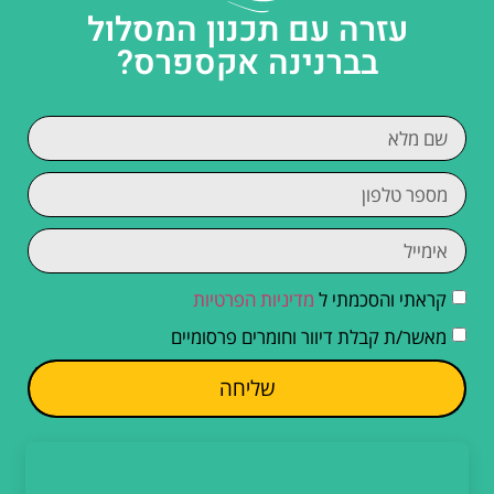
עזרה עם תכנון המסלול
בברנינה אקספרס?
קראתי והסכמתי ל
מדיניות הפרטיות
מאשר/ת קבלת דיוור וחומרים פרסומיים
שליחה