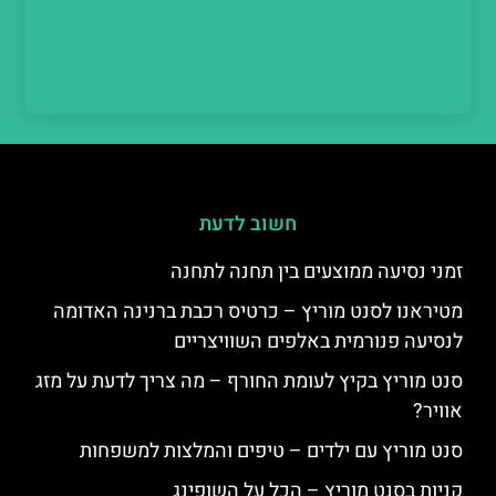
חשוב לדעת
זמני נסיעה ממוצעים בין תחנה לתחנה
מטיראנו לסנט מוריץ – כרטיס רכבת ברנינה האדומה
לנסיעה פנורמית באלפים השוויצריים
סנט מוריץ בקיץ לעומת החורף – מה צריך לדעת על מזג
אוויר?
סנט מוריץ עם ילדים – טיפים והמלצות למשפחות
קניות בסנט מוריץ – הכל על השופינג