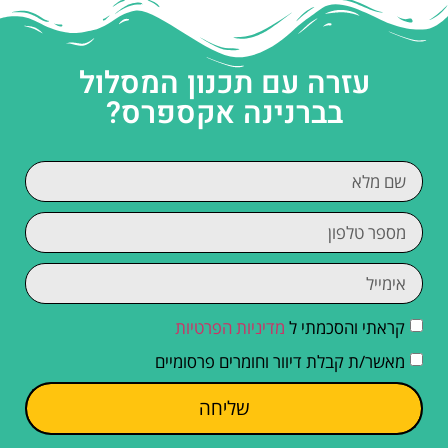
עזרה עם תכנון המסלול
בברנינה אקספרס?
קראתי והסכמתי ל
מדיניות הפרטיות
מאשר/ת קבלת דיוור וחומרים פרסומיים
שליחה