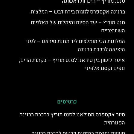
סנט. מוריץ – היכרות ראשונה
ברנינה אקספרס לזוגות בירח דבש – המלצות
סנט מוריץ – יעד הסיום והיהלום של האלפים
השוויצריים
המלונות הכי מומלצים ליד תחנת טיראנו – לפני
היציאה לרכבת ברנינה
איפה לישון בין טיראנו לסנט מוריץ – בקתות הרים,
נופים וקסם אלפיני
כרטיסים
סיור אקספרס ממילאנו לסנט מוריץ ברכבת ברנינה
הפנורמית
טעויות נפוצות בהזמנת כרטיס לרכבת ברנינה