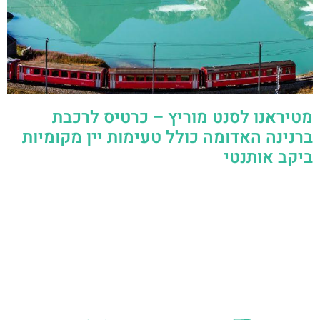
מטיראנו לסנט מוריץ – כרטיס לרכבת
ברנינה האדומה כולל טעימות יין מקומיות
ביקב אותנטי