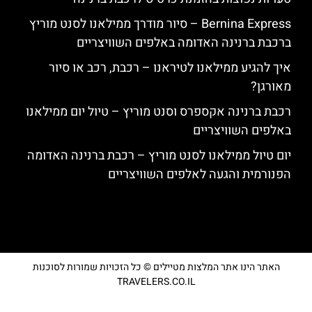
Bernina Express – סיור מודרך ממילאנו לסנט מוריץ
ברכבת ברנינה האדומה באלפים השוויצריים
איך להגיע ממילאנו לטיראנו – רכבת, רכב או סיור
מאורגן?
רכבת ברנינה אקספרס וסנט מוריץ – טיול יום ממילאנו
באלפים השוויצריים
יום טיול ממילאנו לסנט מוריץ – רכבת ברנינה האדומה
הפנורמית והגעה לאלפים השוויצריים
האתר הינו אתר המלצות מטיילים © כל הזכויות שמורות לסוכנות
TRAVELERS.CO.IL