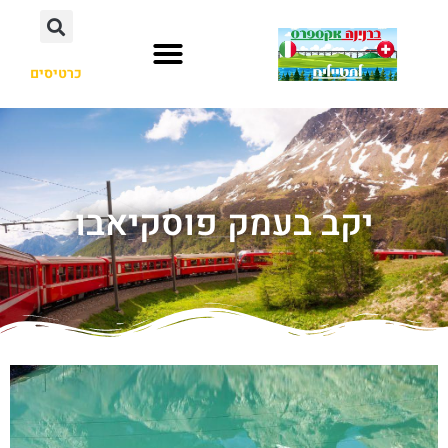
כרטיסים
יקב בעמק פוסקיאבו