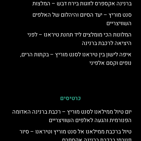
ברנינה אקספרס לזוגות בירח דבש – המלצות
סנט מוריץ – יעד הסיום והיהלום של האלפים
השוויצריים
המלונות הכי מומלצים ליד תחנת טיראנו – לפני
היציאה לרכבת ברנינה
איפה לישון בין טיראנו לסנט מוריץ – בקתות הרים,
נופים וקסם אלפיני
כרטיסים
יום טיול ממילאנו לסנט מוריץ – רכבת ברנינה האדומה
הפנורמית והגעה לאלפים השוויצריים
טיול ברכבת ממילאנו אל סנט מוריץ וטיראנו – סיור
פנורמי ברכבת ברנינה אקספרס