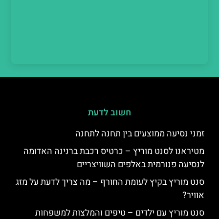
חשוב לדעת
זמני נסיעה ממוצעים בין תחנה לתחנה
מטיראנו לסנט מוריץ – כרטיס רכבת ברנינה האדומה
לנסיעה פנורמית באלפים השוויצריים
סנט מוריץ בקיץ לעומת החורף – מה צריך לדעת על מזג
אוויר?
סנט מוריץ עם ילדים – טיפים והמלצות למשפחות