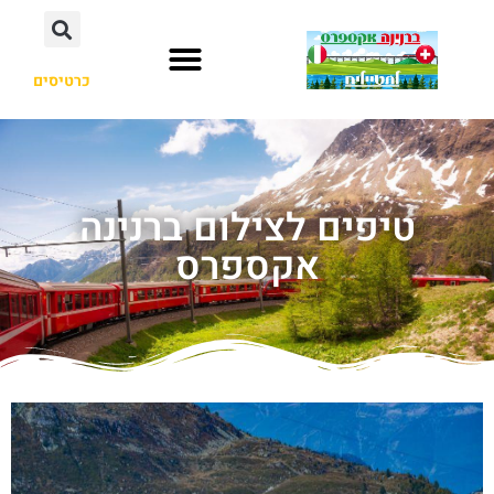
כרטיסים
טיפים לצילום ברנינה
אקספרס