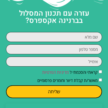
עזרה עם תכנון המסלול
בברנינה אקספרס?
קראתי והסכמתי ל
מדיניות הפרטיות
מאשר/ת קבלת דיוור וחומרים פרסומיים
שליחה