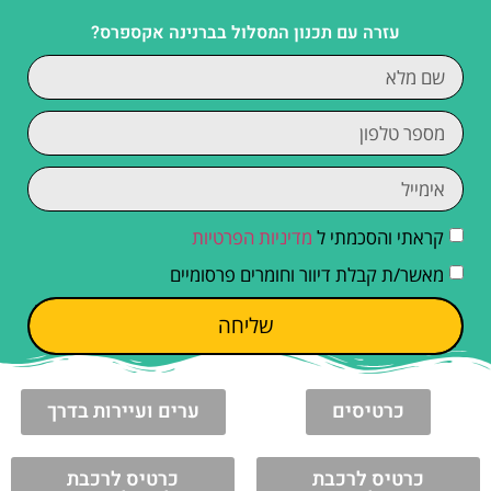
עזרה עם תכנון המסלול בברנינה אקספרס?
קראתי והסכמתי ל
מדיניות הפרטיות
מאשר/ת קבלת דיוור וחומרים פרסומיים
שליחה
כרטיסים
ערים ועיירות בדרך
כרטיס לרכבת
כרטיס לרכבת