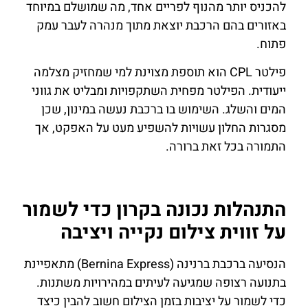
להכניס יותר מהנוף לפריים אחד, מה שמושלם במיוחד
באזורים בהם הרכבת יוצאת מתוך מנהרה לעבר עמק
פתוח.
פילטר CPL הוא תוספת מצוינת למי שמחזיק מצלמה
ייעודית. הפילטר מפחית השתקפויות ומבליט את גווני
המים והשלג. השימוש בו ברכבת נעשה במינון, שכן
מסגרות החלון עשויות להשפיע מעט על האפקט, אך
התמורה בכל זאת ברורה.
התנהלות נכונה בקרון כדי לשמור
על זווית צילום נקייה ויציבה
הנסיעה ברכבת ברנינה (Bernina Express) מתאפיינת
בתנועה רצופה שמגיעה לעיתים במהירויות משתנות.
כדי לשמור על יציבות בזמן הצילום חשוב להבין כיצד