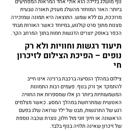
נוף מושלג בלילה הוא אולי אחד המראות המפתיעים
ביותר: האור המוחזר מהשלג מעניק תאורה טבעית
מרוככת, גם ללא שמש. התוצאה היא תמונה שמזכירה
סצנות מתוך סרט קולנוע, במיוחד כאשר האורות מבתי
הכפר באופק יוצרים הדגשות חמות בתוך המרחב הקר.
תיעוד רגשות וחוויות ולא רק
נופים – הפיכת הצילום לזיכרון
חי
צילום במהלך הנסיעה ברכבת ברנינה אינו חייב
להתמקד אך ורק בנוף. פעמים רבות התמונות
המשמעותיות ביותר הן אלו שמספרות את החוויה
האנושית שמתרחשת במהלך המסע. כאשר מצלמים
רגע של התרגשות, מבט של ילד שרואה שלג בפעם
הראשונה או חיוך זוגי מול חלון, נוצרת שכבה נוספת
של זיכרון שאינה תלויה בנוף בלבד.