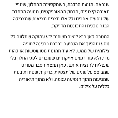
שנראה. תנועת הרכבת, השתקפויות מהחלון, שינויי
תאורה קיצוניים, מרחק מהאובייקטים, תנועה מתמדת
של נוסעים אחרים וכל אלו יוצרים מציאות שמצריכה
הבנה טכנית והתכוננות מדויקת.
המטרה כאן היא ליצור תשתית ידע עמוקה שתלווה כל
נוסע ותהפוך את הנסיעה ברכבת ברנינה לחוויה
צילומית של ממש. לא עוד תמונות מטושטשות או כהות
מדי, ולא עוד רגעים אייקוניים שעוברים לפני החלון בלי
שנצליח להנציח אותם. כאן תמצא הסבר מפורט
שמבוסס על שנים של תצפיות, בדיקות שטח ותובנות
שמגיעות מתוך הנסיעה עצמה, ולא מתוך תיאוריה
כללית על צילום.