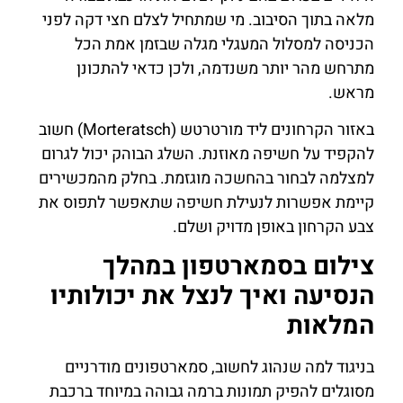
מלאה בתוך הסיבוב. מי שמתחיל לצלם חצי דקה לפני
הכניסה למסלול המעגלי מגלה שבזמן אמת הכל
מתרחש מהר יותר משנדמה, ולכן כדאי להתכונן
מראש.
באזור הקרחונים ליד מורטרטש (Morteratsch) חשוב
להקפיד על חשיפה מאוזנת. השלג הבוהק יכול לגרום
למצלמה לבחור בהחשכה מוגזמת. בחלק מהמכשירים
קיימת אפשרות לנעילת חשיפה שתאפשר לתפוס את
צבע הקרחון באופן מדויק ושלם.
צילום בסמארטפון במהלך
הנסיעה ואיך לנצל את יכולותיו
המלאות
בניגוד למה שנהוג לחשוב, סמארטפונים מודרניים
מסוגלים להפיק תמונות ברמה גבוהה במיוחד ברכבת