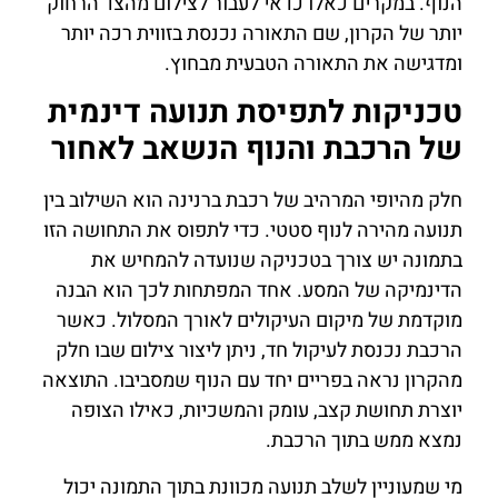
הנוף. במקרים כאלו כדאי לעבור לצילום מהצד הרחוק
יותר של הקרון, שם התאורה נכנסת בזווית רכה יותר
ומדגישה את התאורה הטבעית מבחוץ.
טכניקות לתפיסת תנועה דינמית
של הרכבת והנוף הנשאב לאחור
חלק מהיופי המרהיב של רכבת ברנינה הוא השילוב בין
תנועה מהירה לנוף סטטי. כדי לתפוס את התחושה הזו
בתמונה יש צורך בטכניקה שנועדה להמחיש את
הדינמיקה של המסע. אחד המפתחות לכך הוא הבנה
מוקדמת של מיקום העיקולים לאורך המסלול. כאשר
הרכבת נכנסת לעיקול חד, ניתן ליצור צילום שבו חלק
מהקרון נראה בפריים יחד עם הנוף שמסביבו. התוצאה
יוצרת תחושת קצב, עומק והמשכיות, כאילו הצופה
נמצא ממש בתוך הרכבת.
מי שמעוניין לשלב תנועה מכוונת בתוך התמונה יכול