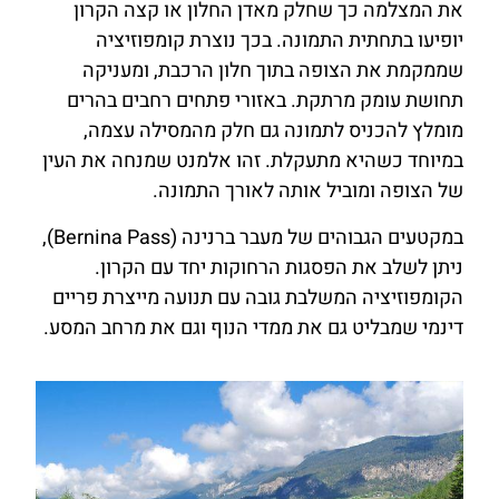
את המצלמה כך שחלק מאדן החלון או קצה הקרון
יופיעו בתחתית התמונה. בכך נוצרת קומפוזיציה
שממקמת את הצופה בתוך חלון הרכבת, ומעניקה
תחושת עומק מרתקת. באזורי פתחים רחבים בהרים
מומלץ להכניס לתמונה גם חלק מהמסילה עצמה,
במיוחד כשהיא מתעקלת. זהו אלמנט שמנחה את העין
של הצופה ומוביל אותה לאורך התמונה.
במקטעים הגבוהים של מעבר ברנינה (Bernina Pass),
ניתן לשלב את הפסגות הרחוקות יחד עם הקרון.
הקומפוזיציה המשלבת גובה עם תנועה מייצרת פריים
דינמי שמבליט גם את ממדי הנוף וגם את מרחב המסע.