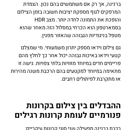
ברנינה, אך רק אם משתמשים בהם נכון. הצמדת
המרפקים לגוף מספקת יציבות חשובה בזמן הצילום
והופכת את התמונה לחדה יותר. מצב HDR
בסמארטפון הוא הכרחי במסלול הזה מאחר שהוא
מטפל בניגודיות הגבוהה שהאזור מפגין.
גם צילום וידאו מספק יתרון משמעותי. מי שמצלם
קטעי וידאו באיכות גבוהה יכול אחר כך לחלץ מהם
פריימים חדים במיוחד מזוויות בלתי צפויות. גישה זו
מתאימה במיוחד למקטעים בהם הרכבת משנה מהירות
או מתקרבת לפיתולים רחבים.
ההבדלים בין צילום בקרונות
פנורמיים לעומת קרונות רגילים
רכבת ברנינה מפעילה שני סוגי קרונות עיקריים: