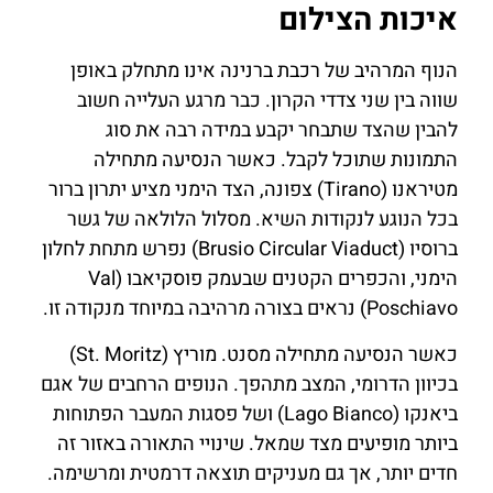
איכות הצילום
הנוף המרהיב של רכבת ברנינה אינו מתחלק באופן
שווה בין שני צדדי הקרון. כבר מרגע העלייה חשוב
להבין שהצד שתבחר יקבע במידה רבה את סוג
התמונות שתוכל לקבל. כאשר הנסיעה מתחילה
מטיראנו (Tirano) צפונה, הצד הימני מציע יתרון ברור
בכל הנוגע לנקודות השיא. מסלול הלולאה של גשר
ברוסיו (Brusio Circular Viaduct) נפרש מתחת לחלון
הימני, והכפרים הקטנים שבעמק פוסקיאבו (Val
Poschiavo) נראים בצורה מרהיבה במיוחד מנקודה זו.
כאשר הנסיעה מתחילה מסנט. מוריץ (St. Moritz)
בכיוון הדרומי, המצב מתהפך. הנופים הרחבים של אגם
ביאנקו (Lago Bianco) ושל פסגות המעבר הפתוחות
ביותר מופיעים מצד שמאל. שינויי התאורה באזור זה
חדים יותר, אך גם מעניקים תוצאה דרמטית ומרשימה.