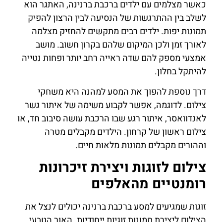
כאשר מצלמים עם ילדים ברכבת ברנינה, האתגר הוא
לשלב בין ההתרגשות של הנסיעה לבין הרצון להפיק
תמונות יפות. ילדים רבים מתקשים להחזיק מצלמה
לאורך זמן ולכן המיקום שלהם בקרון חשוב. מושב
אמצעי מספק להם שדה ראייה רחב יותר ופחות נטייה
להיתקל בחלון.
דרך נוספת להפוך את המסע למהנה היא משחקי
צילום. לדוגמה, אפשר לקבוע משימה של איתור גשר
לאנדוואסר, איתור רגע שבו הרכבת עושה סיבוב חד, או
צילום ראשון של קרחון. הילדים מקבלים מטרה
וההורים מקבלים תמונות מלאות חיים.
צילום לזוגות ויצירת זיכרונות
רומנטיים מהאלפים
זוגות שמגיעים למסע ברכבת ברנינה יכולים לנצל את
הצילום ליצירת תמונות זוגיות ייחודיות. האור הטבעי