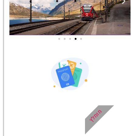
אטרקציות בסביבה
כל האטרקציות והפעילויות
שאסור לכם לפספס!
לחצו פה!
מומלץ