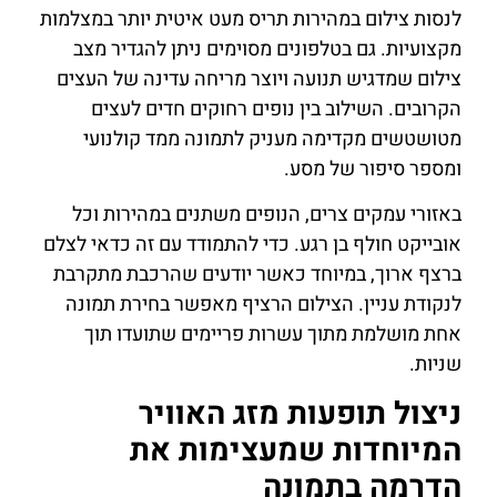
לנסות צילום במהירות תריס מעט איטית יותר במצלמות
מקצועיות. גם בטלפונים מסוימים ניתן להגדיר מצב
צילום שמדגיש תנועה ויוצר מריחה עדינה של העצים
הקרובים. השילוב בין נופים רחוקים חדים לעצים
מטושטשים מקדימה מעניק לתמונה ממד קולנועי
ומספר סיפור של מסע.
באזורי עמקים צרים, הנופים משתנים במהירות וכל
אובייקט חולף בן רגע. כדי להתמודד עם זה כדאי לצלם
ברצף ארוך, במיוחד כאשר יודעים שהרכבת מתקרבת
לנקודת עניין. הצילום הרציף מאפשר בחירת תמונה
אחת מושלמת מתוך עשרות פריימים שתועדו תוך
שניות.
ניצול תופעות מזג האוויר
המיוחדות שמעצימות את
הדרמה בתמונה