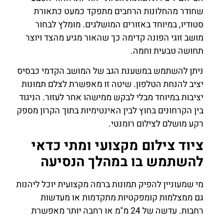
שחודר מהחלונות הרחבים מתפקד כמעט כתאורת
סטודיו, במיוחד באזורים המושלגים. מומלץ לבחור
מושב זוגי הפונה קדימה כך שהאור מגיע מהצד ויוצר
תחושה טבעית וחמה.
ניתן להשתמש במשענת הגב של המושב הקדמי כבסיס
יציב להנחת הטלפון. שיטה זו מאפשרת לצלם תמונות
יציבות במיוחד מבלי לבקש ממישהו אחר לעזור. הניגוד
בין הקרחונים בחוץ לבין האינטימיות בתוך הקרון מספק
רקע מושלם לצילום רומנטי.
ציוד צילום מקצועי ומתי כדאי
להשתמש בו במהלך הנסיעה
מי שמעוניין להפיק תמונות ברמה מקצועית יוכל ליהנות
גם ממצלמות קומפקטיות מתקדמות או מעדשות
רחבות. עדשה של 24 מ"מ או רחבה יותר מאפשרת