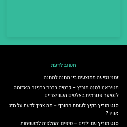
חשוב לדעת
זמני נסיעה ממוצעים בין תחנה לתחנה
מטיראנו לסנט מוריץ – כרטיס רכבת ברנינה האדומה
לנסיעה פנורמית באלפים השוויצריים
סנט מוריץ בקיץ לעומת החורף – מה צריך לדעת על מזג
אוויר?
סנט מוריץ עם ילדים – טיפים והמלצות למשפחות