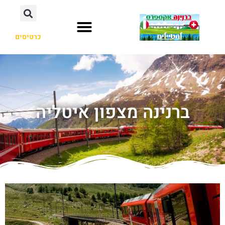
כרטיסים
ברנינה מצפון איטליה