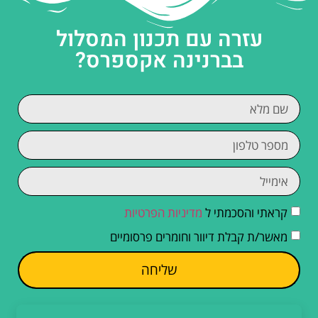
עזרה עם תכנון המסלול
בברנינה אקספרס?
קראתי והסכמתי ל
מדיניות הפרטיות
מאשר/ת קבלת דיוור וחומרים פרסומיים
שליחה