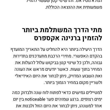
המלא מטיראנו. זהו שינוי קטן שעשוי להוזיל
משמעותית את ההוצאה הכוללת.
מתי הדרך המשתלמת ביותר
להזמין ברנינה אקספרס
הדרך היעילה ביותר היא להחליט על התאריך המועדף
בהקדם האפשרי. מחירי הרכבת מתעדכנים בתדירות
גבוהה, ולכן כל שינוי קטן בביקוש עלול להעלות את
המחיר בתוך שעות. כאשר יודעים מראש את העונה
ואת השבוע המדויק, ניתן לבחור את היום האידיאלי
ולשריין מקום במחיר הנמוך ביותר.
למטיילים גמישים כדאי לפתוח לוח שנה ולבדוק כמה
ימים רצופים. ברגע שמזהים פער noticeable בין יום
אחד למשנהו, ניתן לבחור את היום הזול ולבנות את