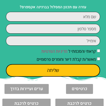
עזרה עם תכנון המסלול בברנינה אקספרס?
קראתי והסכמתי ל
מדיניות הפרטיות
מאשר/ת קבלת דיוור וחומרים פרסומיים
שליחה
כרטיסים
ערים ועיירות בדרך
כרטיס לרכבת
כרטיס לרכבת