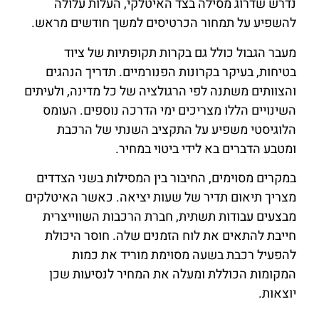
נדרש שדרוג מסילה בצד האיטלקי, העלות עלולה
להשפיע על תמחור הכרטיסים למשך חודשים מראש.
מעבר הגבול כולל גם בקרות תקופתיות של ציוד
בטיחות, בעיקר בקרונות הפנורמיים. תדריך הנהגים
והצוותים משתנה לפי הרגולציה של כל מדינה, ולעיתים
השינויים הללו מצריכים ימי הדרכה נוספים. העומס
הלוגיסטי משפיע על התקציב השנתי של הרכבת
ומטבע הדברים בא לידי ביטוי במחיר.
במקרים מסוימים, החיבור בין המסילות בשני הצדדים
מצריך תיאום תדיר של שעות יציאה. כאשר האיטלקים
מבצעים עבודות תשתית, חברת הרכבות השווייצרית
חייבת להתאים את לוח הזמנים שלה. חוסר היכולת
להפעיל רכבת בשעה מסוימת מוריד את כמות
המקומות הכוללת ומעלה את המחיר לנסיעות שכן
יוצאות.