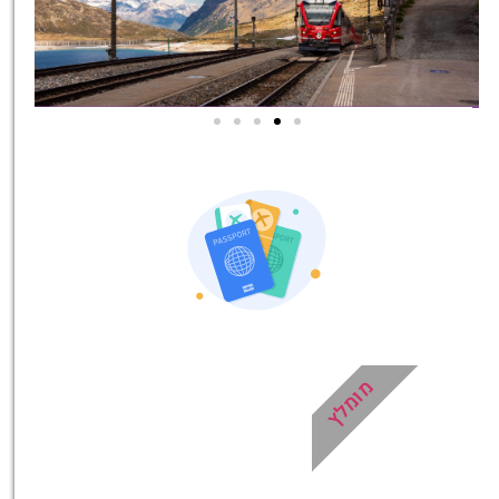
אטרקציות בסביבה
כל האטרקציות והפעילויות
שאסור לכם לפספס!
לחצו פה!
מומלץ