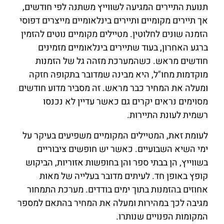
תנועת התיירים המגיעה לשווייץ משתנה לפי חודשים,
אך תיירים מקומיים ותיירים בינלאומיים מייצרים דפוסי
הזמנה שונים לחלוטין. מטיילים מקומיים נוטים להזמין
ברגע האחרון, בעוד שתיירים בינלאומיים מזמינים
חודשים מראש. כשהמערכת מזהה גל של הזמנות
מוקדמות מחו"ל, היא מבינה שמדובר בתקופה חזקה
ומעלה את המחיר כבר מראש. זה מסביר מדוע חודשים
מסוימים נראים יקרים גם כאשר עדיין לא נכנסו
רשמית לעונת התיירות.
לעומת זאת, המטיילים המקומיים משפיעים בעיקר על
ימי השיא השבועיים. כאשר יש חופשים ציבוריים
בשווייץ, הן בבתי ספר והן בחופשות אזוריות, הביקוש
קופץ באופן חד. לעיתים מדובר בעלייה של מאות
אחוזים בהזמנות בתוך ימים בודדים. מערכת התמחור
מגיבה לכך במהירות ומעלה את המחיר בהתאם למספר
המקומות הפנויים שנותרו.