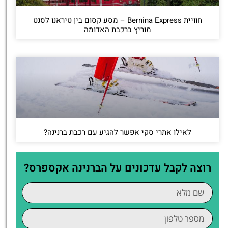
חוויית Bernina Express – מסע קסום בין טיראנו לסנט
מוריץ ברכבת האדומה
לאילו אתרי סקי אפשר להגיע עם רכבת ברנינה?
רוצה לקבל עדכונים על הברנינה אקספרס?