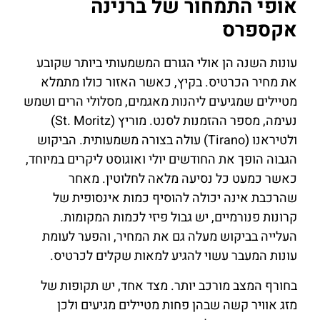
אופי התמחור של ברנינה
אקספרס
עונות השנה הן אולי הגורם המשמעותי ביותר שקובע
את מחיר הכרטיס. בקיץ, כאשר האזור כולו מתמלא
מטיילים שמגיעים ליהנות מאגמים, מסלולי הרים ושמש
נעימה, מספר ההזמנות לסנט. מוריץ (St. Moritz)
ולטיראנו (Tirano) עולה בצורה משמעותית. הביקוש
הגבוה הופך את החודשים יולי ואוגוסט ליקרים במיוחד,
כאשר כמעט כל נסיעה מלאה לחלוטין. מאחר
שהרכבת אינה יכולה להוסיף כמות אינסופית של
קרונות פנורמיים, יש גבול פיזי לכמות המקומות.
העלייה בביקוש מעלה גם את המחיר, והפער לעומת
עונות המעבר עשוי להגיע למאות שקלים לכרטיס.
בחורף המצב מורכב יותר. מצד אחד, יש תקופות של
מזג אוויר קשה שבהן פחות מטיילים מגיעים ולכן