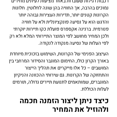
רכבות רגילות שעוברות באזור מציעות לעיתים מחירים
נמוכים בהרבה, אך החוויה בהן שונה לחלוטין. חלונות
הקרונות קטנים יותר, תדירות העצירות גבוהה יותר
והדגש הוא על נסיעה פונקציונלית ולא על חוויה
פנורמית. ברנינה אקספרס פועלת כקו תיירות יוקרתי
ולכן המחיר מחושב לפי המוצר התיירותי המלא ולא רק
לפי העלות של נסיעה מנקודה לנקודה.
העיצוב הפנימי של הקרונות, השימוש בזכוכית מיוחדת
באורך הקרון כולו, החימום המוגבר והסידור המרחבי בין
המושבים – כל אלו מייקרים את תהליך הייצור
והתחזוקה של הקרונות. גם שירותי ההכוונה והניקיון
המוגברים, שמותאמים לתנועת תיירים גדולה, תורמים
לעלות הכוללת.
כיצד ניתן ליצור הזמנה חכמה
ולהוזיל את המחיר