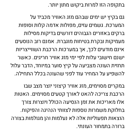
בתקופה הזו למרות ביקוש מתון יותר.
גם בקיץ יש ימים שבהם מזג האוויר מכביד על
המערכת. גשמים עזים, מפולות אדמה קלות וסופות
ברקים באזורים הגבוהים דורשים בדיקות מסילות
מעמיקות ובקרת בטיחות מוגברת. אמנם רוב הנוסעים
אינם מודעים לכך, אך במערכות הרכבת השווייצריות
ישנם חישובי עלות לפי ימי מזג אוויר חריגים. כאשר
תחזית העונה מצביעה על קיץ סוער במיוחד, הדבר עלול
להשפיע על המחיר עוד לפני שהעונה בכלל התחילה.
במקרים מסוימים, מזג אוויר קיצוני יוצר מצב שבו
הרכבת צריכה להאט לאורך קטעים מסוימים. האטות
אלו מאריכות את זמן הנסיעה הכולל ויוצרות צורך
בחלוקת משמרות נוספות לצוותי הנהיגה והפיקוח.
הוצאות תפעוליות אלה לא נעלמות והן מגולמות בצורה
ברורה בתמחור העונתי.