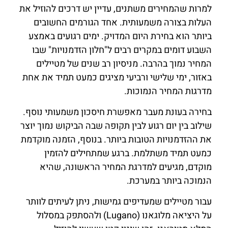
למרות שהמחירים משתנים, עדיין יש דרכים להוזיל את
העלות בצורה משמעותית. אחד הגורמים החשובים
ביותר הוא בחירת היום המדויק. ימים רגועים באמצע
השבוע דומים במקרים רבים ל"חלון הזדמנויות" שבו
המחיר נמוך בהרבה. מניסיון רב שנים של מטיילים
באזור, ימי שלישי ורביעי מציגים כמעט תמיד את אחת
מדרגות המחיר הנמוכות.
בחירה בעונת מעבר מאפשרת חיסכון משמעותי נוסף.
שילוב בין יום רגוע לבין תקופה שבה הביקוש נמוך יוצר
את ההזדמנויות הטובות ביותר. בנוסף, הזמנה מוקדמת
כמעט תמיד משתלמת. ברגע שמתחילים להזמין
מוקדם, מגיעים למדרגת המחיר הראשונה, שהיא
הנמוכה ביותר במערכת.
עבור מטיילים שמעדיפים גמישות, ניתן לעיתים לוותר
על היציאה מלוגאנו (Lugano) ולהסתפק במסלול