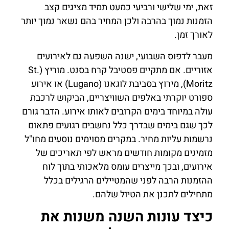
זאת, ימי שלישי ורביעי כמעט תמיד מציגים קצב
הזמנות נמוך בהרבה ולכן המחיר בהם נשאר נמוך יותר
לאורך זמן.
מעבר לדפוס השבועי, ישנה השפעה גם לאירועים
אזוריים. אם מתקיים פסטיבל קרח בסנט. מוריץ (St.
Moritz), מירוץ בסביבת לוגאנו (Lugano) או אירוע
ספורט יוקרתי באלפים השוויצריים, הביקוש לרכבת
עולה במיוחד בימים הקרובים לאותו אירוע. הדבר גורם
לכך שגם בימים שבדרך כלל נחשבים רגועים פתאום
נרשמות עליות מחיר. במקרים מסוימים נוסעים מחו"ל
מזמינים מקומות חודשים מראש לפי תאריכים של
אירועים, ובכך מייצרים עומס מלאכותי בתוך לוח
ההזמנות הרבה לפני שהמטיילים הרגילים בכלל
מתחילים לתכנן את הטיול שלהם.
כיצד עונות השנה משנות את