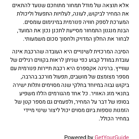
אלא תוצאה של מודל תמחור מתוחכם שנועד להתאים
את המחיר לביקוש, לעונה, לעלויות התפעול וליכולת
המערכת לספק חוויה פנורמית במינימום עומסים.
הבנת מנגנון התמחור מסייעת לתכנן נכון את המועד,
לבחור את החלון המדויק ולחסוך סכום משמעותי.
הסיבה המרכזית לשינויים היא העובדה שהרכבת אינה
עובדת במודל קבוע כפי שניתן לראות בקווים רגילים של
שווייץ. ברנינה אקספרס היא רכבת תיירות פנורמית עם
מספר מצומצם של מושבים, תפעול מורכב בהרבה,
ביקוש גבוה במיוחד בחלקי שנה מסוימים ותלות ישירה
בתנאי מזג האוויר. כל אחד מהגורמים הללו משפיע
בסופו של דבר על המחיר, ולפעמים גם מספר קטן של
הזמנות נוספות ביום מסוים יכול ליצור שינוי מיידי
במחיר הכולל.
Powered by
GetYourGuide