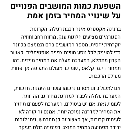
השפעת כמות המושבים הפנויים
על שינויי המחיר בזמן אמת
ברנינה אקספרס אינה רכבת רגילה. הקרונות
הפנורמיים מציעים חלונות ענק, מרווח רחב וחוויה
יוקרתית יחסית. מספר המושבים בהם מצומצם בכוונה
כדי להעניק לכל נוסע חוויית צפייה אופטימלית. כאשר
הקרון מתמלא, המערכת מעלה את המחיר מיידית. זהו
תמחור דינמי קלאסי, שמוכר מעולם התעופה אך פחות
מעולם הרכבות.
אם למשל ביום מסוים נרשמו עשרים הזמנות חדשות,
המערכת עלולה לעבור למדרגת מחיר גבוהה יותר.
לעומת זאת, אם יש ביטולים, המערכת לפעמים תחזיר
את המחיר למדרגה נמוכה יותר. אמנם זה קורה לא
לעיתים קרובות, אך כאשר זה כן מתרחש, ניתן לזהות
ירידה מפתיעה במחיר המוצג. דפוס זה בולט בעיקר