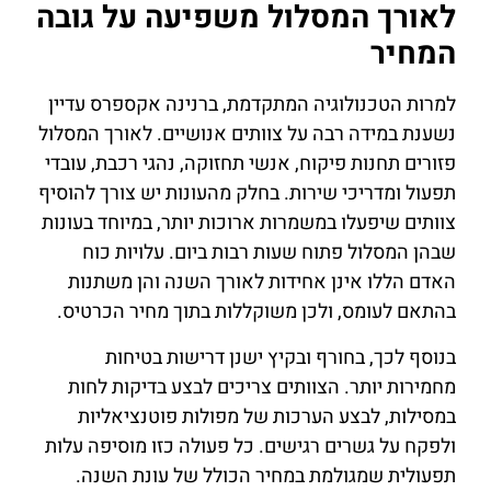
לאורך המסלול משפיעה על גובה
המחיר
למרות הטכנולוגיה המתקדמת, ברנינה אקספרס עדיין
נשענת במידה רבה על צוותים אנושיים. לאורך המסלול
פזורים תחנות פיקוח, אנשי תחזוקה, נהגי רכבת, עובדי
תפעול ומדריכי שירות. בחלק מהעונות יש צורך להוסיף
צוותים שיפעלו במשמרות ארוכות יותר, במיוחד בעונות
שבהן המסלול פתוח שעות רבות ביום. עלויות כוח
האדם הללו אינן אחידות לאורך השנה והן משתנות
בהתאם לעומס, ולכן משוקללות בתוך מחיר הכרטיס.
בנוסף לכך, בחורף ובקיץ ישנן דרישות בטיחות
מחמירות יותר. הצוותים צריכים לבצע בדיקות לחות
במסילות, לבצע הערכות של מפולות פוטנציאליות
ולפקח על גשרים רגישים. כל פעולה כזו מוסיפה עלות
תפעולית שמגולמת במחיר הכולל של עונת השנה.