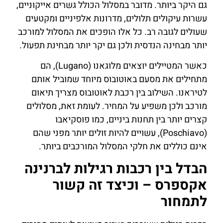
גם היקר ביותר. מדובר במסלול הכולל גשרים אייקוניים,
עשרות עיקולים תלולים, מדרונות אלפיניים ומקטעים
שעולים לגובה רב. כל אלו הופכים את המסלול למורכב
יותר מבחינה הנדסית ולכן גם יקר יותר מבחינת תפעול.
כאשר המטיילים יוצאים מלוגאנו (Lugano), הם
מתחילים את מסעם באוטובוס מיוחד שמוביל אותם
לטיראנו. השילוב בין רכבת לאוטובוס מצריך תיאום
מורכב ולכן משפיע על המחיר. לעומת זאת, מסלולים
קצרים יותר בין תחנות ביניים, כמו פוסקיאבו
(Poschiavo), עשויים להיות זולים יותר מפני שהם
אינם כוללים את חלקי המסלול המורכבים ביותר.
הבדל בין רכבות רגילות לברנינה
אקספרס – וכיצד זה קשור
לתמחור