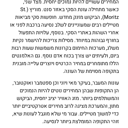
המחירים עשויים להיות נמוכים יחסית. מצד שני,
כאשר מתחילה עונת הסקי באזור סנט. מוריץ (St.
Moritz), הביקוש מזנק מחדש. חופשות סקי מביאות
מטיילים רבים שמעוניינים לשלב נסיעה ברכבת לפני או
אחרי השהות באתרי הסקי. בנוסף, עלויות התפעול
בחורף גבוהות במיוחד. מסילות צריכות להישמר נקיות
משלג, מערכות החימום בקרונות משמשות שעות רבות
ביום, ולעיתים יש צורך בכוח אדם נוסף. גם האלמנטים
הללו מתומחרים במחיר הכרטיס ויוצרים עלייה מובנית
בתקופה מסוימת של העונה.
עונות המעבר, בעיקר מאי ויוני וכן ספטמבר ואוקטובר,
הן התקופות שבהן המחירים נוטים להיות הנמוכים
והמשתלמים ביותר. מזג האוויר יציב יחסית, הביקוש
מתון, והמערכת מציגה לרוב מחירים אטרקטיביים יותר
כדי למשוך מטיילים. עבור מי שלא מוגבל לעונות שיא,
זוהי התקופה המומלצת ביותר לנסיעה.