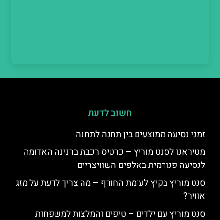
חשוב לדעת
זמני נסיעה ממוצעים בין תחנה לתחנה
מטיראנו לסנט מוריץ – כרטיס רכבת ברנינה האדומה
לנסיעה פנורמית באלפים השוויצריים
סנט מוריץ בקיץ לעומת החורף – מה צריך לדעת על מזג
אוויר?
סנט מוריץ עם ילדים – טיפים והמלצות למשפחות