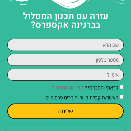
עזרה עם תכנון המסלול
בברנינה אקספרס?
קראתי והסכמתי ל
מדיניות הפרטיות
מאשר/ת קבלת דיוור וחומרים פרסומיים
שליחה