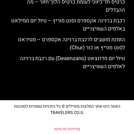
כרטיס חד־כיווני לעומת כרטיס הלוך־חזור – מה
ההבדלים
רכבת ברנינה אקספרס וסנט מוריץ – טיול יום ממילאנו
באלפים השוויצריים
הזמנת מושבים לרכבת ברנינה אקספרס – מטיראנו
לסנט מוריץ או כור (Chur)
טיול יום מדזנצאנו (Desenzano) עם רכבת ברנינה
לאלפים השוויצריים
האתר הינו אתר המלצות מטיילים © כל הזכויות שמורות לסוכנות
TRAVELERS.CO.IL
מדיניות פרטיות