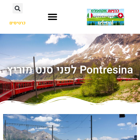
כרטיסים
Pontresina לפני סנט מוריץ