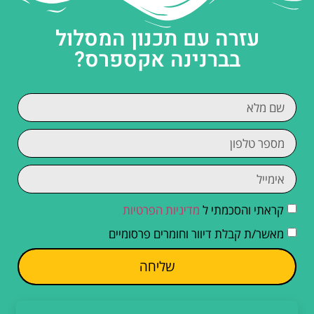
עזרה עם תכנון המסלול
בברנינה אקספרס?
קראתי והסכמתי ל
מדיניות הפרטיות
מאשר/ת קבלת דיוור וחומרים פרסומיים
שליחה