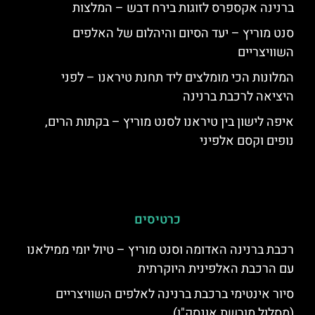
ברנינה אקספרס לזוגות בירח דבש – המלצות
סנט מוריץ – יעד הסיום והיהלום של האלפים
השוויצריים
המלונות הכי מומלצים ליד תחנת טיראנו – לפני
היציאה לרכבת ברנינה
איפה לישון בין טיראנו לסנט מוריץ – בקתות הרים,
נופים וקסם אלפיני
כרטיסים
רכבת ברנינה האדומה וסנט מוריץ – טיול יומי ממילאנו
עם הרכבת האלפינית היוקרתית
סיור אינטימי ברכבת ברנינה לאלפים השוויצריים
(מסלול מורשת אונסק"ו)