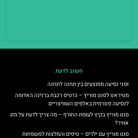
חשוב לדעת
זמני נסיעה ממוצעים בין תחנה לתחנה
מטיראנו לסנט מוריץ – כרטיס רכבת ברנינה האדומה
לנסיעה פנורמית באלפים השוויצריים
סנט מוריץ בקיץ לעומת החורף – מה צריך לדעת על מזג
אוויר?
סנט מוריץ עם ילדים – טיפים והמלצות למשפחות