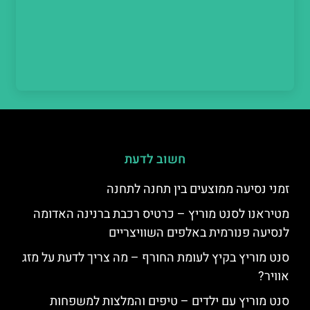
חשוב לדעת
זמני נסיעה ממוצעים בין תחנה לתחנה
מטיראנו לסנט מוריץ – כרטיס רכבת ברנינה האדומה
לנסיעה פנורמית באלפים השוויצריים
סנט מוריץ בקיץ לעומת החורף – מה צריך לדעת על מזג
אוויר?
סנט מוריץ עם ילדים – טיפים והמלצות למשפחות