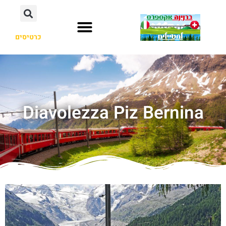
כרטיסים
Diavolezza Piz Bernina