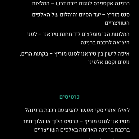
ברנינה אקספרס לזוגות בירח דבש – המלצות
סנט מוריץ – יעד הסיום והיהלום של האלפים
השוויצריים
המלונות הכי מומלצים ליד תחנת טיראנו – לפני
היציאה לרכבת ברנינה
איפה לישון בין טיראנו לסנט מוריץ – בקתות הרים,
נופים וקסם אלפיני
כרטיסים
לאילו אתרי סקי אפשר להגיע עם רכבת ברנינה?
מטיראנו לסנט מוריץ – כרטיס הלוך או הלוך־חזור
ברכבת ברנינה האדומה באלפים השוויצריים