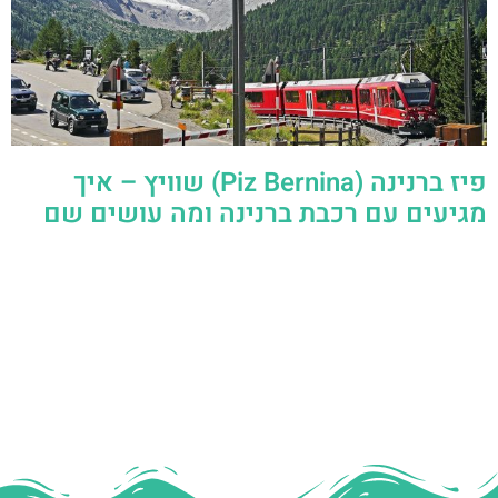
פיז ברנינה (Piz Bernina) שוויץ – איך
מגיעים עם רכבת ברנינה ומה עושים שם