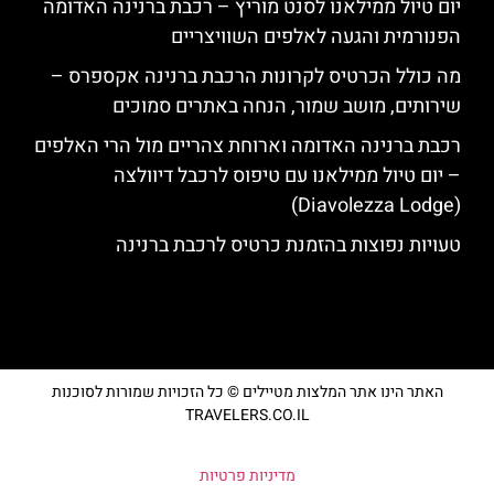
יום טיול ממילאנו לסנט מוריץ – רכבת ברנינה האדומה
הפנורמית והגעה לאלפים השוויצריים
מה כולל הכרטיס לקרונות הרכבת ברנינה אקספרס –
שירותים, מושב שמור, הנחה באתרים סמוכים
רכבת ברנינה האדומה וארוחת צהריים מול הרי האלפים
– יום טיול ממילאנו עם טיפוס לרכבל דיוולצה
(Diavolezza Lodge)
טעויות נפוצות בהזמנת כרטיס לרכבת ברנינה
האתר הינו אתר המלצות מטיילים © כל הזכויות שמורות לסוכנות
TRAVELERS.CO.IL
מדיניות פרטיות