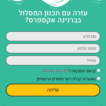
עזרה עם תכנון המסלול
בברנינה אקספרס?
קראתי והסכמתי ל
מדיניות הפרטיות
מאשר/ת קבלת דיוור וחומרים פרסומיים
שליחה