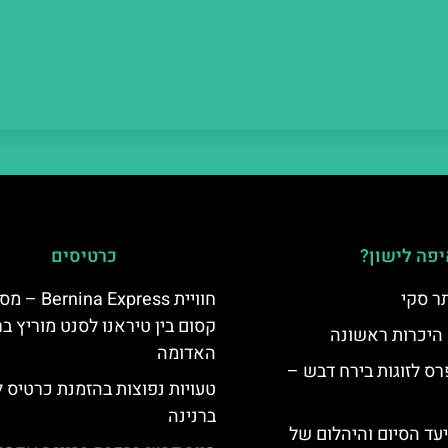
פה לישון?
כרטיסים
ר סקי
חוויית Bernina Express 
קסום בין טיראנו לסנט מוריץ ב
 היכרות ראשונה
האדומה
ס לזוגות בירח דבש –
טעויות נפוצות בהזמנת כרטיס 
ברנינה
יעד הסיום והיהלום של