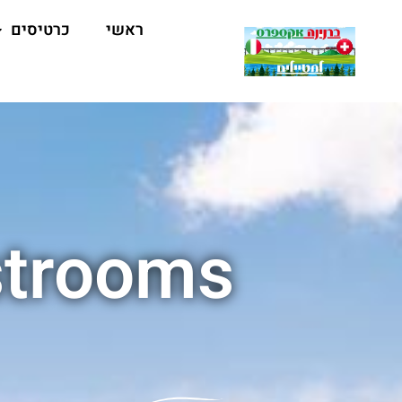
ראשי
כרטיסים
strooms