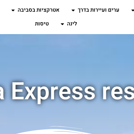
ערים ועיירות בדרך
אטרקציות בסביבה
לינה
טיסות
a Express re