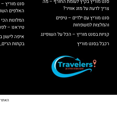
סנט מוריץ בקיץ לעומת החורף – מה
סנט מוריץ – 
צריך לדעת על מזג אוויר?
האלפים השווי
סנט מוריץ עם ילדים – טיפים
המלונות הכי 
והמלצות למשפחות
טיראנו – לפנ
קניות בסנט מוריץ – הכל על השופינג
איפה לישון בי
רכבל בסנט מוריץ
בקתות הרים, 
האתר הי