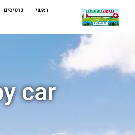
ראשי
כרטיסים
y car