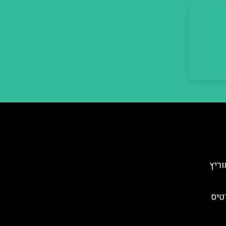
ריץ
טיס