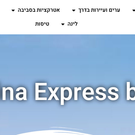
ערים ועיירות בדרך
אטרקציות בסביבה
לינה
טיסות
ina Express b