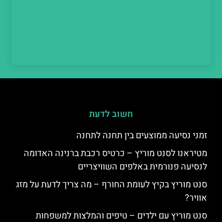
חשוב לדעת
זמני נסיעה ממוצעים בין תחנה לתחנה
מטיראנו לסנט מוריץ – כרטיס רכבת ברנינה האדומה
לנסיעה פנורמית באלפים השוויצריים
סנט מוריץ בקיץ לעומת החורף – מה צריך לדעת על מזג
אוויר?
סנט מוריץ עם ילדים – טיפים והמלצות למשפחות