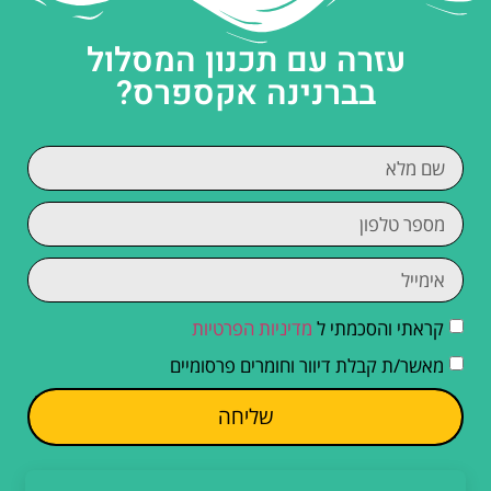
עזרה עם תכנון המסלול
בברנינה אקספרס?
קראתי והסכמתי ל
מדיניות הפרטיות
מאשר/ת קבלת דיוור וחומרים פרסומיים
שליחה