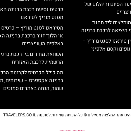
יעד הסיום והיהלום של
כרטיס נסיעת רכבת ברנינה הא
צריים
מסנט מוריץ לטיראנו
מומלצים ליד תחנת
מטיראנו לסנט מוריץ – כרטיס 
י היציאה לרכבת ברנינה
או הלוך־חזור ברכבת ברנינה ה
ן טיראנו לסנט מוריץ –
באלפים השוויצריים
נופים וקסם אלפיני
השוואת מחירים בין רכבת ברני
הרשמית לרכבת האזורית
מה כולל הכרטיס לקרונות הרכ
ברנינה אקספרס – שירותים, מ
שמור, הנחה באתרים סמוכים
נו אתר המלצות מטיילים © כל הזכויות שמורות לסוכנות TRAVELERS.CO.IL