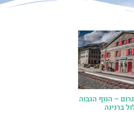
רום – הנוף הגבוה
ול ברנינה