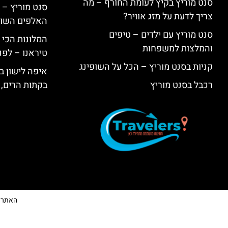
סנט מוריץ בקיץ לעומת החורף – מה
סנט מוריץ – 
צריך לדעת על מזג אוויר?
האלפים השווי
סנט מוריץ עם ילדים – טיפים
המלונות הכי 
והמלצות למשפחות
טיראנו – לפנ
קניות בסנט מוריץ – הכל על השופינג
איפה לישון בי
רכבל בסנט מוריץ
בקתות הרים, 
האתר הי