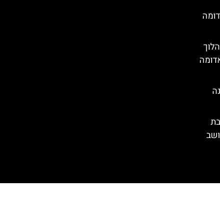
דומה
הלוך
אדומה
נה
בת
ושב