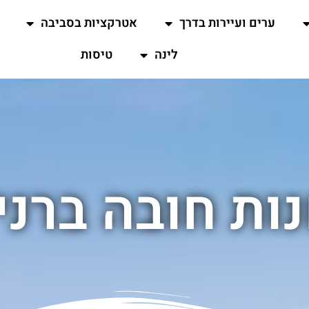
ערים ועיירות בדרך
אטרקציות בסביבה
לינה
טיסות
ות חובה ברני