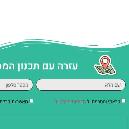
עזרה עם תכנון המ
קראתי והסכמתי ל
מדיניות הפרטיות
מאשר/ת קבלת די