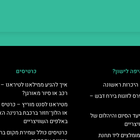
פה לישון?
כרטיסים
 היכרות ראשונה
איך להגיע ממילאנו לטיראנו – 
רכב או סיור מאורגן?
ס לזוגות בירח דבש –
מטיראנו לסנט מוריץ – כרטיס 
או הלוך־חזור ברכבת ברנינה ה
יעד הסיום והיהלום של
באלפים השוויצריים
צריים
כרטיסים כולל שמירת מקום בר
מומלצים ליד תחנת