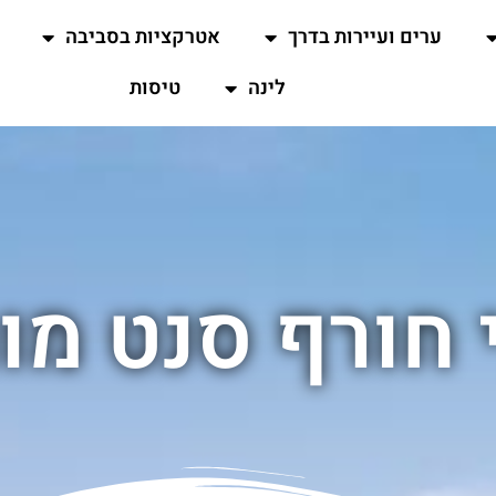
ערים ועיירות בדרך
אטרקציות בסביבה
לינה
טיסות
 חורף סנט מו