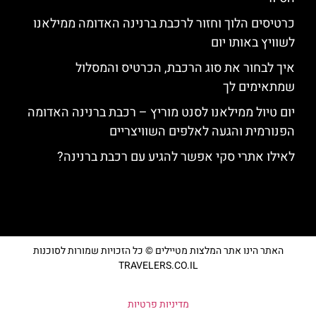
כרטיסים הלוך וחזור לרכבת ברנינה האדומה ממילאנו
לשוויץ באותו יום
איך לבחור את סוג הרכבת, הכרטיס והמסלול
שמתאימים לך
יום טיול ממילאנו לסנט מוריץ – רכבת ברנינה האדומה
הפנורמית והגעה לאלפים השוויצריים
לאילו אתרי סקי אפשר להגיע עם רכבת ברנינה?
האתר הינו אתר המלצות מטיילים © כל הזכויות שמורות לסוכנות
TRAVELERS.CO.IL
מדיניות פרטיות