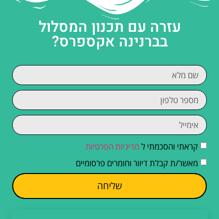
עזרה עם תכנון המסלול
בברנינה אקספרס?
קראתי והסכמתי ל
מדיניות הפרטיות
מאשר/ת קבלת דיוור וחומרים פרסומיים
שליחה