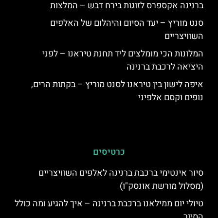
ברנינה אקספרס לזוגות בירח דבש – המלצות
סנט מוריץ – יעד הסיום והיהלום של האלפים
השוויצריים
המלונות הכי מומלצים ליד תחנת טיראנו – לפני
היציאה לרכבת ברנינה
איפה לישון בין טיראנו לסנט מוריץ – בקתות הרים,
נופים וקסם אלפיני
כרטיסים
סיור אינטימי ברכבת ברנינה לאלפים השוויצריים
(מסלול מורשת אונסק"ו)
טיולי יום ממילאנו ברכבת ברנינה – איך להגיע ומה כולל
הסיור