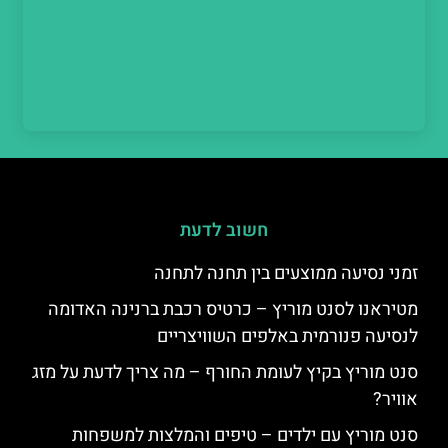
חשוב לדעת
זמני נסיעה ממוצעים בין תחנה לתחנה
מטיראנו לסנט מוריץ – כרטיס רכבת ברנינה האדומה
לנסיעה פנורמית באלפים השוויצריים
סנט מוריץ בקיץ לעומת החורף – מה צריך לדעת על מזג
אוויר?
סנט מוריץ עם ילדים – טיפים והמלצות למשפחות