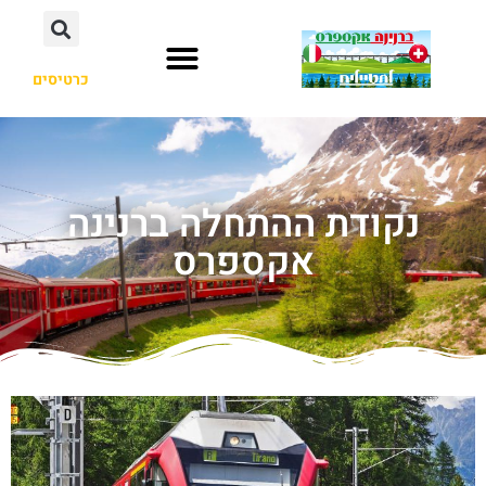
כרטיסים
נקודת ההתחלה ברנינה
אקספרס