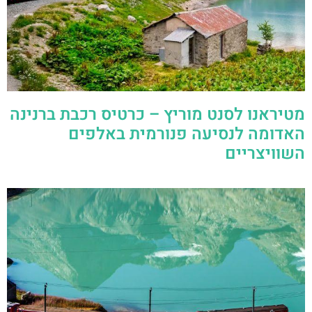
מטיראנו לסנט מוריץ – כרטיס רכבת ברנינה
האדומה לנסיעה פנורמית באלפים
השוויצריים