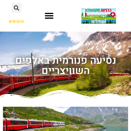
כרטיסים
נסיעה פנורמית באלפים
השוויצריים