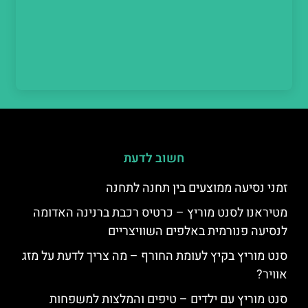
חשוב לדעת
זמני נסיעה ממוצעים בין תחנה לתחנה
מטיראנו לסנט מוריץ – כרטיס רכבת ברנינה האדומה
לנסיעה פנורמית באלפים השוויצריים
סנט מוריץ בקיץ לעומת החורף – מה צריך לדעת על מזג
אוויר?
סנט מוריץ עם ילדים – טיפים והמלצות למשפחות