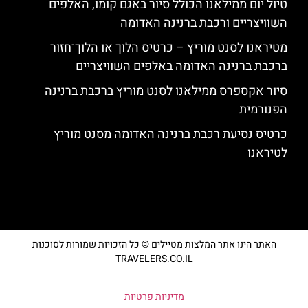
טיול יום ממילאנו הכולל סיור באגם קומו, האלפים
השוויצריים ורכבת ברנינה האדומה
מטיראנו לסנט מוריץ – כרטיס הלוך או הלוך־חזור
ברכבת ברנינה האדומה באלפים השוויצריים
סיור אקספרס ממילאנו לסנט מוריץ ברכבת ברנינה
הפנורמית
כרטיס נסיעת רכבת ברנינה האדומה מסנט מוריץ
לטיראנו
האתר הינו אתר המלצות מטיילים © כל הזכויות שמורות לסוכנות
TRAVELERS.CO.IL
מדיניות פרטיות