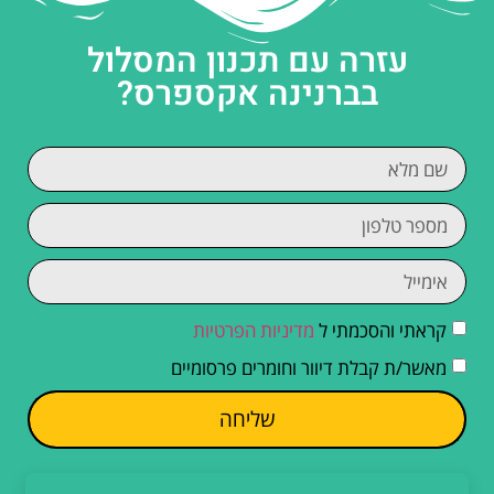
עזרה עם תכנון המסלול
בברנינה אקספרס?
קראתי והסכמתי ל
מדיניות הפרטיות
מאשר/ת קבלת דיוור וחומרים פרסומיים
שליחה