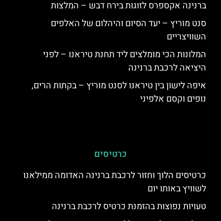
ברנינה אקספרס לזוגות בירח דבש – המלצות
סנט מוריץ – יעד הסיום והיהלום של האלפים
השוויצריים
המלונות הכי מומלצים ליד תחנת טיראנו – לפני
היציאה לרכבת ברנינה
איפה לישון בין טיראנו לסנט מוריץ – בקתות הרים,
נופים וקסם אלפיני
כרטיסים
כרטיסים הלוך וחזור לרכבת ברנינה האדומה ממילאנו
לשוויץ באותו יום
טעויות נפוצות בהזמנת כרטיס לרכבת ברנינה