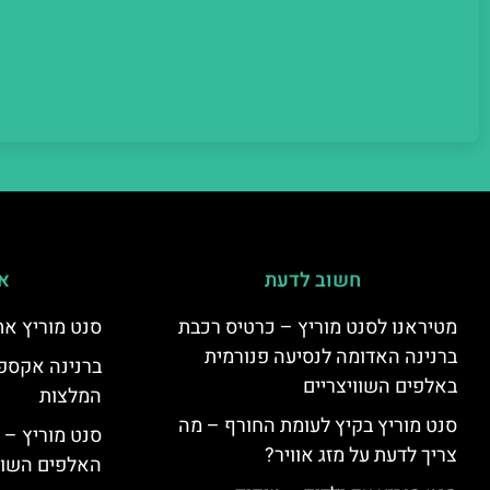
חשוב לדעת
אי
מטיראנו לסנט מוריץ – כרטיס רכבת
סנט מוריץ את
ברנינה האדומה לנסיעה פנורמית
ברנינה אקספר
באלפים השוויצריים
המלצות
סנט מוריץ בקיץ לעומת החורף – מה
סנט מוריץ – 
צריך לדעת על מזג אוויר?
האלפים השווי