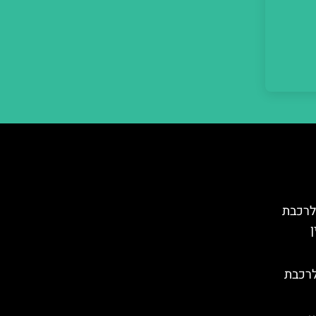
לרכבת
ן
לרכבת