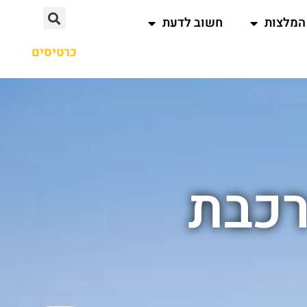
המלצות
חשוב לדעת
כרטיסים
רכבת