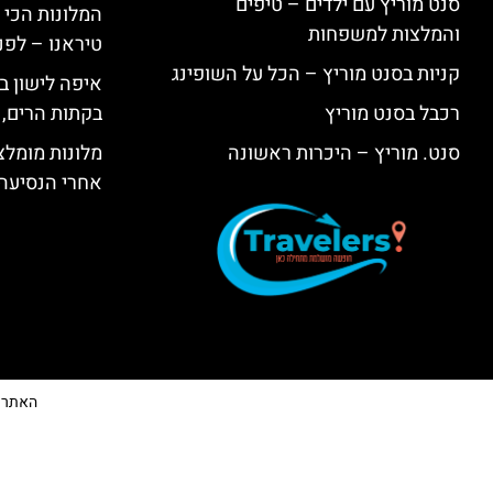
סנט מוריץ עם ילדים – טיפים
המלונות הכי 
והמלצות למשפחות
טיראנו – לפנ
קניות בסנט מוריץ – הכל על השופינג
איפה לישון בי
רכבל בסנט מוריץ
בקתות הרים, 
סנט. מוריץ – היכרות ראשונה
מלונות מומלצ
אחרי הנסיעה
האתר הי