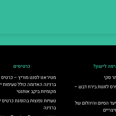
פה לישון?
כרטיסים
ר סקי
מטיראנו לסנט מוריץ – כרטיס 
ברנינה האדומה כולל טעימות יי
ס לזוגות בירח דבש –
מקומיות ביקב אותנטי
טעויות נפוצות בהזמנת כרטיס 
יעד הסיום והיהלום של
ברנינה
צריים