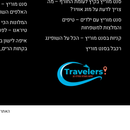
סנט מוריץ בקיץ לעומת החורף – מה
סנט מוריץ – 
צריך לדעת על מזג אוויר?
האלפים השווי
סנט מוריץ עם ילדים – טיפים
המלונות הכי 
והמלצות למשפחות
טיראנו – לפנ
קניות בסנט מוריץ – הכל על השופינג
איפה לישון בי
רכבל בסנט מוריץ
בקתות הרים, 
האתר הי