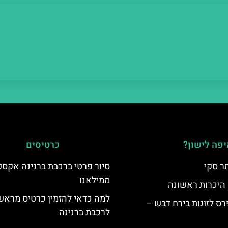
פה לישון?
כרטיסים
ר סקי
סיור פרטי ברכבת ברנינה אקס
ממילאנו
 היכרות ראשונה
למה כדאי להזמין כרטיס מראש
ס לזוגות בירח דבש –
לרכבת ברנינה