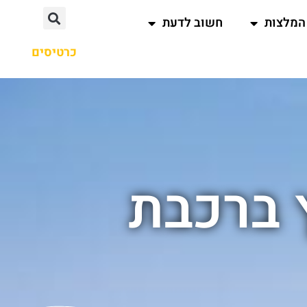
המלצות
חשוב לדעת
כרטיסים
 ברכבת