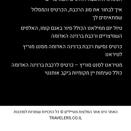
איך לבחור את סוג הרכבת, הכרטיס והמסלול
שמתאימים לך
טיול יום ממילאנו הכולל סיור באגם קומו, האלפים
השוויצריים ורכבת ברנינה האדומה
כרטיס נסיעת רכבת ברנינה האדומה מסנט מוריץ
לטיראנו
מטיראנו לסנט מוריץ – כרטיס לרכבת ברנינה האדומה
כולל טעימות יין מקומיות ביקב אותנטי
האתר הינו אתר המלצות מטיילים © כל הזכויות שמורות לסוכנות
TRAVELERS.CO.IL