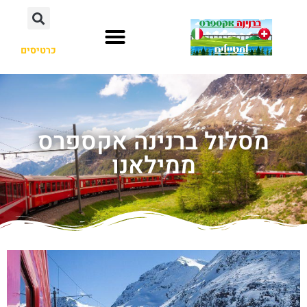
כרטיסים
מסלול ברנינה אקספרס
ממילאנו