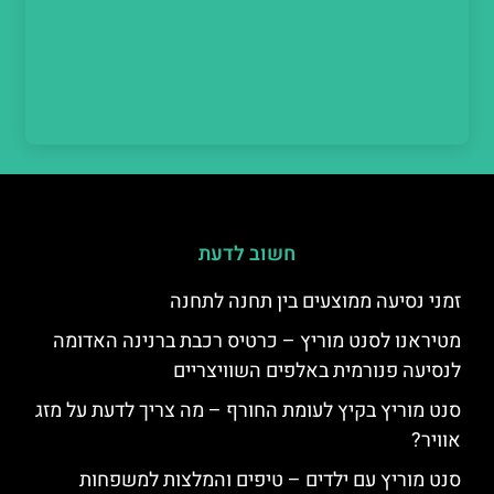
חשוב לדעת
זמני נסיעה ממוצעים בין תחנה לתחנה
מטיראנו לסנט מוריץ – כרטיס רכבת ברנינה האדומה
לנסיעה פנורמית באלפים השוויצריים
סנט מוריץ בקיץ לעומת החורף – מה צריך לדעת על מזג
אוויר?
סנט מוריץ עם ילדים – טיפים והמלצות למשפחות