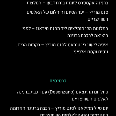
ברנינה אקספרס לזוגות בירח דבש – המלצות
סנט מוריץ – יעד הסיום והיהלום של האלפים
השוויצריים
המלונות הכי מומלצים ליד תחנת טיראנו – לפני
היציאה לרכבת ברנינה
איפה לישון בין טיראנו לסנט מוריץ – בקתות הרים,
נופים וקסם אלפיני
כרטיסים
טיול יום מדזנצאנו (Desenzano) עם רכבת ברנינה
לאלפים השוויצריים
יום טיול ממילאנו לסנט מוריץ – רכבת ברנינה האדומה
הפנורמית והגעה לאלפים השוויצריים