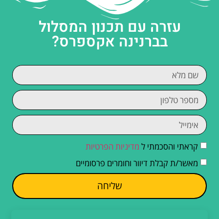
עזרה עם תכנון המסלול
בברנינה אקספרס?
קראתי והסכמתי ל
מדיניות הפרטיות
מאשר/ת קבלת דיוור וחומרים פרסומיים
שליחה