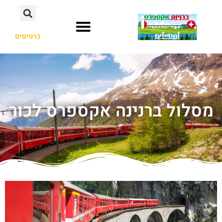
כרטיסים
מסלול ברנינה אקספרס לכור