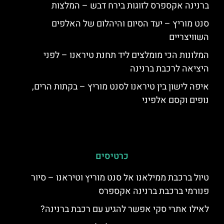
ברנינה אקספרס לזוגות בירח דבש – המלצות
סנט מוריץ – יעד הסיום והיהלום של האלפים
השוויצריים
המלונות הכי מומלצים ליד תחנת טיראנו – לפני
היציאה לרכבת ברנינה
איפה לישון בין טיראנו לסנט מוריץ – בקתות הרים,
נופים וקסם אלפיני
כרטיסים
טיול ברכבת ממילאנו אל סנט מוריץ וטיראנו – סיור
פנורמי ברכבת ברנינה אקספרס
לאילו אתרי סקי אפשר להגיע עם רכבת ברנינה?