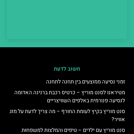
חשוב לדעת
זמני נסיעה ממוצעים בין תחנה לתחנה
מטיראנו לסנט מוריץ – כרטיס רכבת ברנינה האדומה
לנסיעה פנורמית באלפים השוויצריים
סנט מוריץ בקיץ לעומת החורף – מה צריך לדעת על מזג
אוויר?
סנט מוריץ עם ילדים – טיפים והמלצות למשפחות