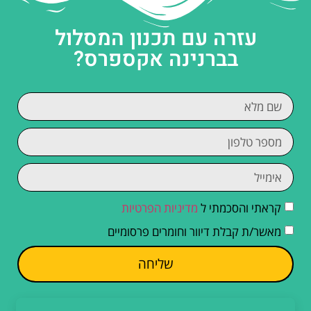
עזרה עם תכנון המסלול
בברנינה אקספרס?
קראתי והסכמתי ל
מדיניות הפרטיות
מאשר/ת קבלת דיוור וחומרים פרסומיים
שליחה